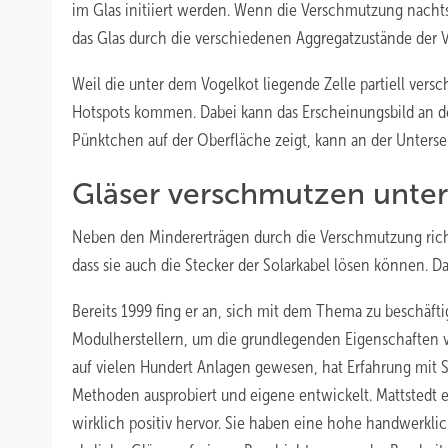
im Glas initiiert werden. Wenn die Verschmutzung nachts
das Glas durch die verschiedenen Aggregatzustände der
Weil die unter dem Vogelkot liegende Zelle partiell vers
Hotspots kommen. Dabei kann das Erscheinungsbild an der 
Pünktchen auf der Oberfläche zeigt, kann an der Unterse
Gläser verschmutzen unter
Neben den Mindererträgen durch die Verschmutzung richt
dass sie auch die Stecker der Solarkabel lösen können. Da
Bereits 1999 fing er an, sich mit dem Thema zu beschäf
Modulherstellern, um die grundlegenden Eigenschaften von
auf vielen Hundert Anlagen gewesen, hat Erfahrung mit
Methoden ausprobiert und eigene entwickelt. Mattstedt
wirklich positiv hervor. Sie haben eine hohe handwerklic