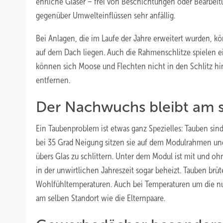
ehrliche Gläser – frei von Beschichtungen oder Bearbeit
gegenüber Umwelteinflüssen sehr anfällig.
Bei Anlagen, die im Laufe der Jahre erweitert wurden, 
auf dem Dach liegen. Auch die Rahmenschlitze spielen ein
können sich Moose und Flechten nicht in den Schlitz hine
entfernen.
Der Nachwuchs bleibt am 
Ein Taubenproblem ist etwas ganz Spezielles: Tauben sin
bei 35 Grad Neigung sitzen sie auf dem Modulrahmen und
übers Glas zu schlittern. Unter dem Modul ist mit und oh
in der unwirtlichen Jahreszeit sogar beheizt. Tauben brü
Wohlfühltemperaturen. Auch bei Temperaturen um die nul
am selben Standort wie die Elternpaare.