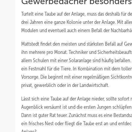
Gewerbedächer besonders 
Turtelt eine Taube auf der Anlage, muss das deshalb für de
drei Jahren eine ganze Kolonie unter der Anlage. Mit al
Modulen und eventuell auch einem Befall der Nachbarhä
Mattstedt findet den meisten und stärksten Befall auf 
ihn mehrere pro Monat. Techniker und Sicherheitsbeauftrag
allem Schulen mit einer Solaranlage sind häufig befall
ein Festmahl für die Tiere. In Kombination mit dem toll
Vorsorge. Die beginnt mit einer regelmäßigen Sichtkontr
privat, gewerblich oder in der Landwirtschaft.
Lässt sich eine Taube auf der Anlage nieder, sollte so
Augenblick versäumt ist und die ersten Jungen schlüpfen
Dann ist guter Rat teuer. Zunächst muss es eine Bestand
ein frisches Nest oder fliegt die Taube erst an und entde
Anlage?