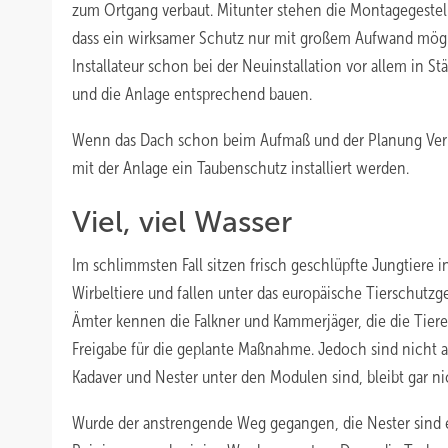
zum Ortgang verbaut. Mitunter stehen die Montagegestel
dass ein wirksamer Schutz nur mit großem Aufwand mögli
Installateur schon bei der Neuinstallation vor allem in S
und die Anlage entsprechend bauen.
Wenn das Dach schon beim Aufmaß und der Planung Veru
mit der Anlage ein Taubenschutz installiert werden.
Viel, viel Wasser
Im schlimmsten Fall sitzen frisch geschlüpfte Jungtiere i
Wirbeltiere und fallen unter das europäische Tierschutzg
Ämter kennen die Falkner und Kammerjäger, die die Tiere
Freigabe für die geplante Maßnahme. Jedoch sind nicht al
Kadaver und Nester unter den Modulen sind, bleibt gar ni
Wurde der anstrengende Weg gegangen, die Nester sind en