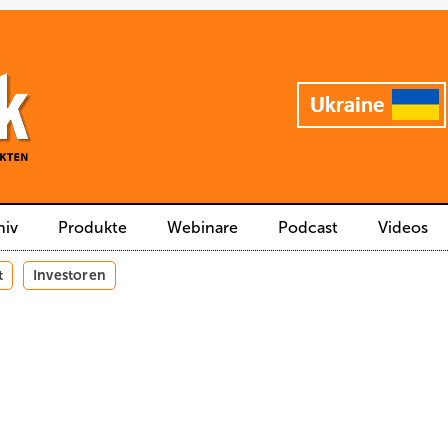
hiv
Produkte
Webinare
Podcast
Videos
t
Investoren