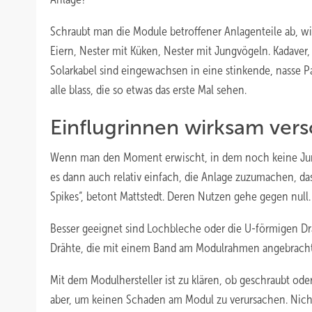
Schraubt man die Module betroffener Anlagenteile ab, wi
Eiern, Nester mit Küken, Nester mit Jungvögeln. Kadaver
Solarkabel sind eingewachsen in eine stinkende, nasse 
alle blass, die so etwas das erste Mal sehen.
Einflugrinnen wirksam vers
Wenn man den Moment erwischt, in dem noch keine Jungvö
es dann auch relativ einfach, die Anlage zuzumachen, das
Spikes“, betont Mattstedt. Deren Nutzen gehe gegen null.
Besser geeignet sind Lochbleche oder die U-förmigen Drä
Drähte, die mit einem Band am Modulrahmen angebracht 
Mit dem Modulhersteller ist zu klären, ob geschraubt ode
aber, um keinen Schaden am Modul zu verursachen. Nicht