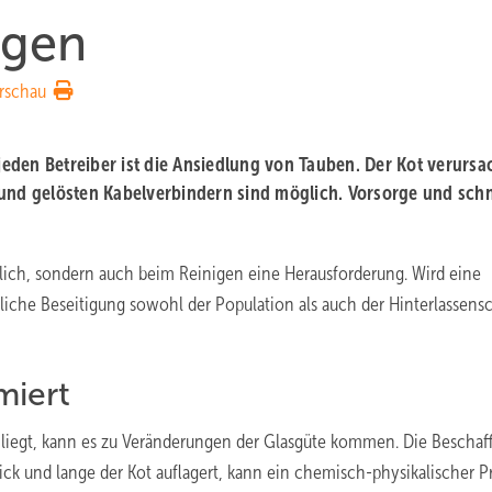
ngen
rschau
 jeden Betreiber ist die Ansiedlung von Tauben. Der Kot verursa
 und gelösten Kabelverbindern sind möglich. Vorsorge und schn
erlich, sondern auch beim Reinigen eine Herausforderung. Wird eine
liche Beseitigung sowohl der Population als auch der Hinterlassens
miert
 liegt, kann es zu Veränderungen der Glasgüte kommen. Die Beschaf
dick und lange der Kot auflagert, kann ein chemisch-physikalischer P