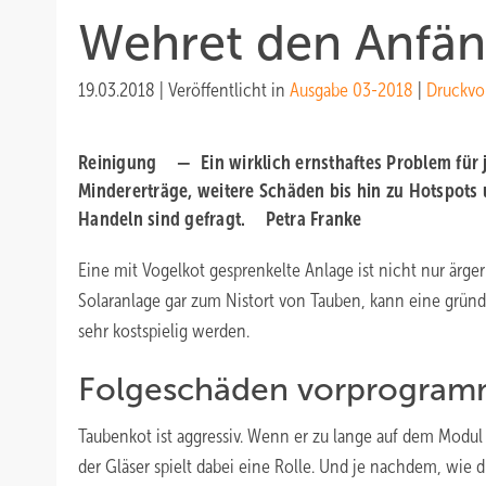
Wehret den Anfä
19.03.2018
|
Veröffentlicht in
Ausgabe 03-2018
|
Druckvo
Reinigung —
Ein wirklich ernsthaftes Problem für
Mindererträge, weitere Schäden bis hin zu Hotspots
Handeln sind gefragt.
Petra Franke
Eine mit Vogelkot gesprenkelte Anlage ist nicht nur ärg
Solaranlage gar zum Nistort von Tauben, kann eine gründ
sehr kostspielig werden.
Folgeschäden vorprogram
Taubenkot ist aggressiv. Wenn er zu lange auf dem Modul
der Gläser spielt dabei eine Rolle. Und je nachdem, wie 