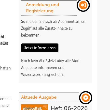
Anmeldung und
Registrierung
So melden Sie sich als Abonnent an, um
Zugriff auf alle Zusatz-Inhalte zu
bekommen
.
cht
elles
Jetzt informieren
Noch kein Abo?
Jetzt über alle Abo-
Angebote informieren und
chaften
Wissensvorsprung sichern.
Aktuelle Ausgabe
fenheit
rozess
Heft 06-2026