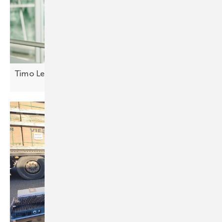
Timo Leukefeld: Deutschland baut sich
arm