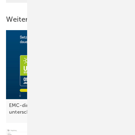
Weitere Inhalte
EMC-direct: UV-Beständigkeit von Kabeln nicht
unterschätzen!