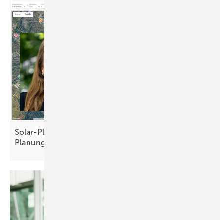
Solar-Planit: Nutzer schätzen ganzheitliche
Planung