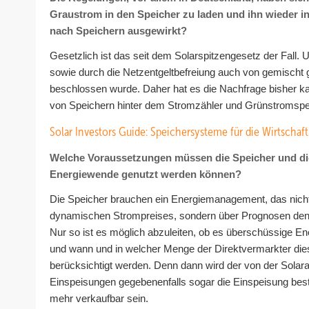
Graustrom in den Speicher zu laden und ihn wieder in
nach Speichern ausgewirkt?
Gesetzlich ist das seit dem Solarspitzengesetz der Fall
sowie durch die Netzentgeltbefreiung auch von gemisch
beschlossen wurde. Daher hat es die Nachfrage bisher k
von Speichern hinter dem Stromzähler und Grünstromspe
Solar Investors Guide: Speichersysteme für die Wirtschaft
Welche Voraussetzungen müssen die Speicher und die 
Energiewende genutzt werden können?
Die Speicher brauchen ein Energiemanagement, das nicht
dynamischen Strompreises, sondern über Prognosen den e
Nur so ist es möglich abzuleiten, ob es überschüssige E
und wann und in welcher Menge der Direktvermarkter dies
berücksichtigt werden. Denn dann wird der von der Solara
Einspeisungen gegebenenfalls sogar die Einspeisung b
mehr verkaufbar sein.