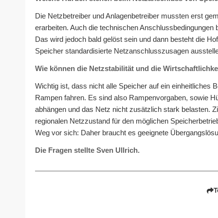
Die Netzbetreiber und Anlagenbetreiber mussten erst ge
erarbeiten. Auch die technischen Anschlussbedingungen b
Das wird jedoch bald gelöst sein und dann besteht die Hof
Speicher standardisierte Netzanschlusszusagen ausstell
Wie können die Netzstabilität und die Wirtschaftlich
Wichtig ist, dass nicht alle Speicher auf ein einheitliches
Rampen fahren. Es sind also Rampenvorgaben, sowie Hül
abhängen und das Netz nicht zusätzlich stark belasten. Z
regionalen Netzzustand für den möglichen Speicherbetrieb
Weg vor sich: Daher braucht es geeignete Übergangslös
Die Fragen stellte Sven Ullrich.
T