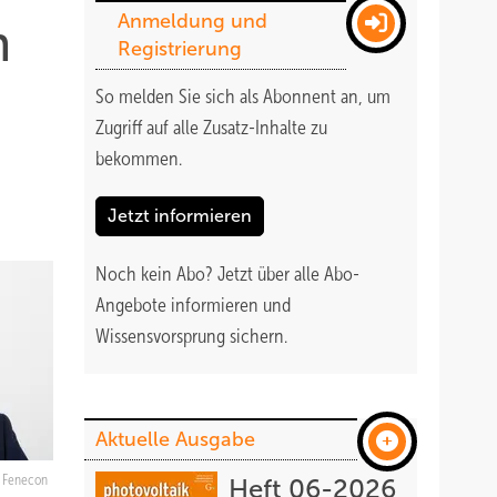
Anmeldung und
n
Registrierung
So melden Sie sich als Abonnent an, um
Zugriff auf alle Zusatz-Inhalte zu
bekommen
.
Jetzt informieren
Noch kein Abo?
Jetzt über alle Abo-
Angebote informieren und
Wissensvorsprung sichern.
Aktuelle Ausgabe
Fenecon
Heft 06-2026