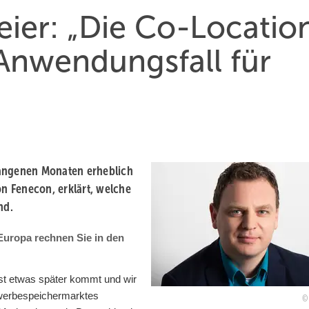
eier: „Die Co-Locatio
 Anwendungsfall für
gangenen Monaten erheblich
on Fenecon, erklärt, welche
nd.
Europa rechnen Sie in den
t etwas später kommt und wir
werbespeichermarktes