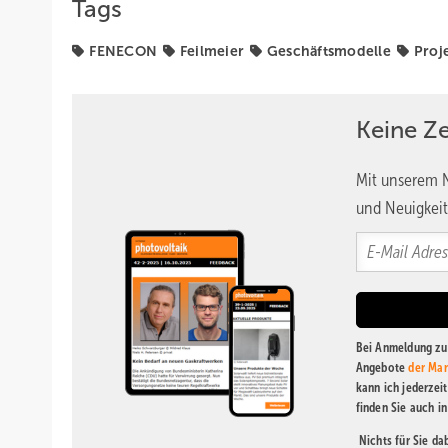
Tags
FENECON
Feilmeier
Geschäftsmodelle
Proj
Keine Z
Mit unserem N
und Neuigkeit
Bei Anmeldung zu 
Angebote
der Mar
kann ich jederzei
finden Sie auch i
Nichts für Sie d