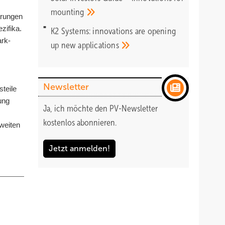
mounting
arungen
zifika.
K2 Systems: innovations are opening
ark-
up new
applications
Newsletter
steile
ung
Ja, ich möchte den PV-Newsletter
kostenlos abonnieren.
 weiten
Jetzt anmelden!