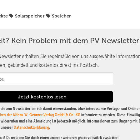
ekte
Solarspeicher
Speicher
eit? Kein Problem mit dem PV Newsletter
ewsletter erhalten Sie regelmäßig von uns ausgewählte Informatio
en, gebündelt und kostenlos direkt ins Postfach.
diesem Newsletter bin ich damit einverstanden, über interessante Verlags- und Online-
ken der Alfons W. Gentner Verlag GmbH & Co. KG
informiert zu werden. Diese Einwilli
t widerrufen und eine Abmeldung ist jederzeit möglich. Informationen zum Umgang mit
n unserer
Datenschutzerklärung
.
abei? Dann lesen Sie doch einen unserer weiteren photovoltaik-Newsletter!