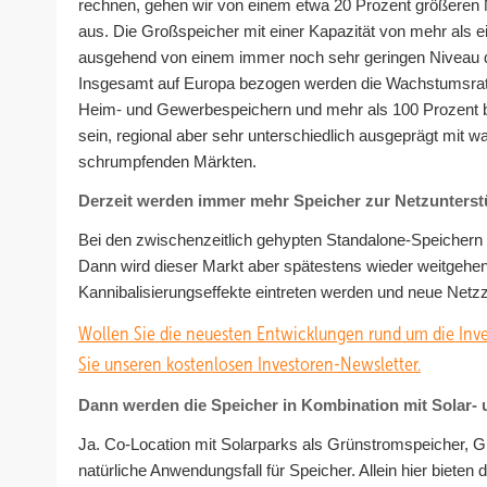
rechnen, gehen wir von einem etwa 20 Prozent größeren
aus. Die Großspeicher mit einer Kapazität von mehr als
ausgehend von einem immer noch sehr geringen Niveau d
Insgesamt auf Europa bezogen werden die Wachstumsrate
Heim- und Gewerbespeichern und mehr als 100 Prozent b
sein, regional aber sehr unterschiedlich ausgeprägt mit
schrumpfenden Märkten.
Derzeit werden immer mehr Speicher zur Netzunterst
Bei den zwischenzeitlich gehypten Standalone-Speichern
Dann wird dieser Markt aber spätestens wieder weitgehend 
Kannibalisierungseffekte eintreten werden und neue Netz
Wollen Sie die neuesten Entwicklungen rund um die Inve
Sie unseren kostenlosen Investoren-Newsletter.
Dann werden die Speicher in Kombination mit Solar-
Ja. Co-Location mit Solarparks als Grünstromspeicher, G
natürliche Anwendungsfall für Speicher. Allein hier biete