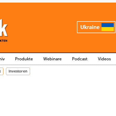
hiv
Produkte
Webinare
Podcast
Videos
t
Investoren