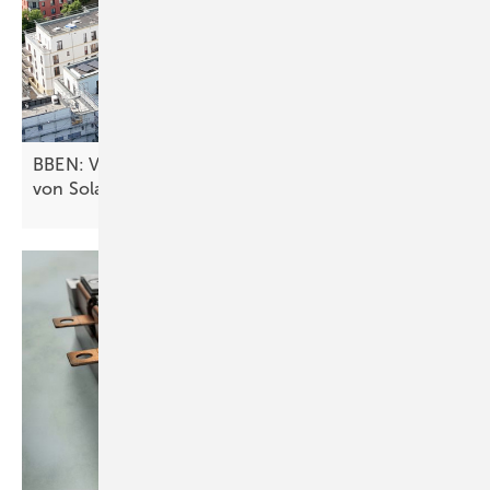
BBEN: Verteilnetzbetreiber blockieren das Teilen
von Solarstrom im
Mehrfamilienhaus