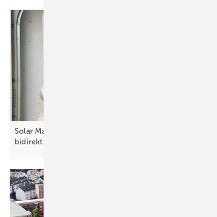
Solar Manager und Ambibox unterstützen
bidirektionales
Laden