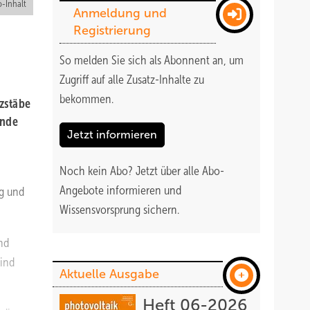
-Inhalt
Anmeldung und
Registrierung
So melden Sie sich als Abonnent an, um
Zugriff auf alle Zusatz-Inhalte zu
bekommen
.
zstäbe
ende
Jetzt informieren
Noch kein Abo?
Jetzt über alle Abo-
Angebote informieren und
g und
Wissensvorsprung sichern.
nd
sind
Aktuelle Ausgabe
Heft 06-2026