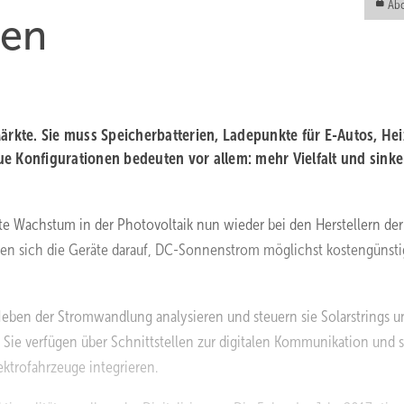
Abo
ien
kte. Sie muss Speicherbatterien, Ladepunkte für E-Autos, Hei
ue Konfigurationen bedeuten vor allem: mehr Vielfalt und sink
e Wachstum in der Photovoltaik nun wieder bei den Herstellern der
en sich die Geräte darauf, DC-Sonnenstrom möglichst kostengünsti
 Neben der Stromwandlung analysieren und steuern sie Solarstrings u
ie verfügen über Schnittstellen zur digitalen Kommunikation und 
ktrofahrzeuge integrieren.