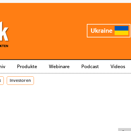
hiv
Produkte
Webinare
Podcast
Videos
t
Investoren