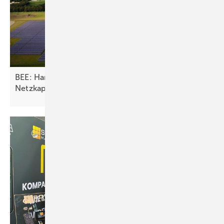
BEE: Handlungsempfehlung für Reservierung von
Netzkapazitäten