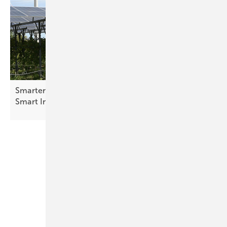
Smarter E Awards – die Finalisten in der Kategorie
Smart Integrated Energy stehen
fest