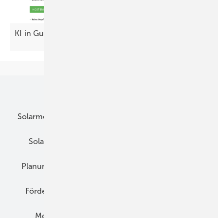
KI in Gutachten – auf beiden Seiten des
Tisches
Unsere Themen
Solarmodule
DC-Technik
Wechselrichter
Solarspeicher
AC-Technik
Wartung
Planung
E-Mobilität
Wärme
Recht
Förderung
Preise
Hybridgeneratoren
Montage
Installation
Solarparks