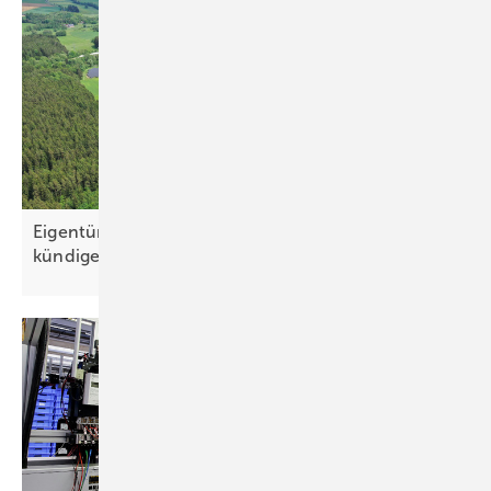
Eigentümer dürfen Nutzung nicht vorschnell
kündigen