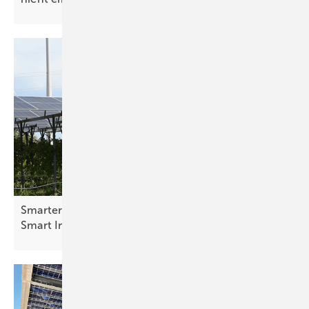
Smarter E Awards – die Finalisten in der Kategorie
Smart Integrated Energy stehen
fest