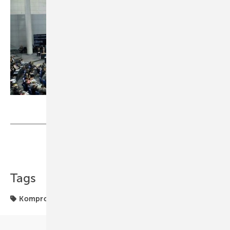
Foto: Deutscher Bundestag/Marc-Steffen Unger
Teilen
Link kopieren
Tags
Kompromiss
Vermittlungsausschuss