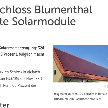
chloss Blumenthal
rote Solarmodule
 Solarstromerzeugung: 324
60 Prozent. Möglich macht
tzten Schloss in Aichach
sun FU370M Silk Nova RED-
pf. Rund 60 Prozent des
Insgesamt wurden 120 Kilowatt in Rot auf
Quadratmetern Dachfläche montiert.
ter