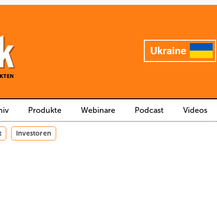
hiv
Produkte
Webinare
Podcast
Videos
t
Investoren