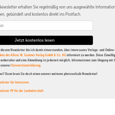
ewsletter erhalten Sie regelmäßig von uns ausgewählte Informatio
en, gebündelt und kostenlos direkt ins Postfach.
diesem Newsletter bin ich damit einverstanden, über interessante Verlags- und Online-
ken der Alfons W. Gentner Verlag GmbH & Co. KG
informiert zu werden. Diese Einwilli
t widerrufen und eine Abmeldung ist jederzeit möglich. Informationen zum Umgang mit
n unserer
Datenschutzerklärung
.
abei? Dann lesen Sie doch einen unserer weiteren photovoltaik-Newsletter!
sletter für Investoren
sletter PV für die Landwirtschaft