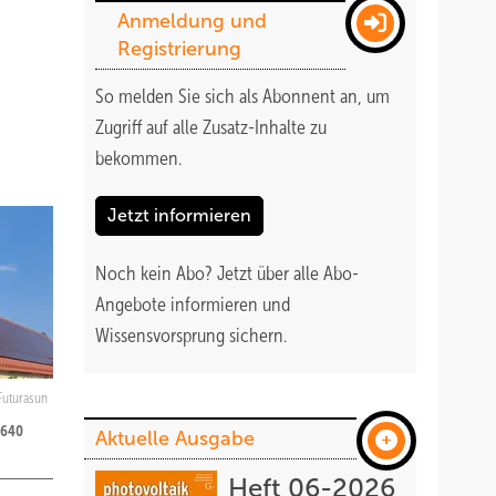
Anmeldung und
Registrierung
So melden Sie sich als Abonnent an, um
Zugriff auf alle Zusatz-Inhalte zu
bekommen
.
Jetzt informieren
Noch kein Abo?
Jetzt über alle Abo-
Angebote informieren und
Wissensvorsprung sichern.
Futurasun
 640
Aktuelle Ausgabe
Heft 06-2026