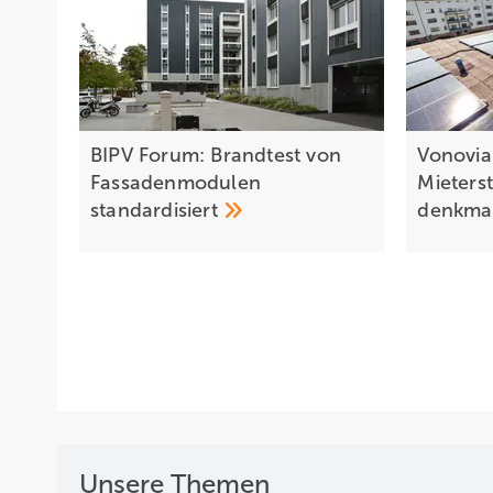
BIPV Forum: Brandtest von
Vonovia
Fassadenmodulen
Mieters
standardisiert
denkma
Unsere Themen