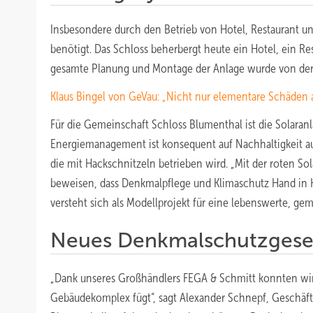
Insbesondere durch den Betrieb von Hotel, Restaurant un
benötigt. Das Schloss beherbergt heute ein Hotel, ein Rest
gesamte Planung und Montage der Anlage wurde von der 
Klaus Bingel von GeVau: „Nicht nur elementare Schäden 
Für die Gemeinschaft Schloss Blumenthal ist die Solaran
Energiemanagement ist konsequent auf Nachhaltigkeit a
die mit Hackschnitzeln betrieben wird. „Mit der roten S
beweisen, dass Denkmalpflege und Klimaschutz Hand in 
versteht sich als Modellprojekt für eine lebenswerte, ge
Neues Denkmalschutzgeset
„Dank unseres Großhändlers FEGA & Schmitt konnten wir j
Gebäudekomplex fügt“, sagt Alexander Schnepf, Geschäftsf