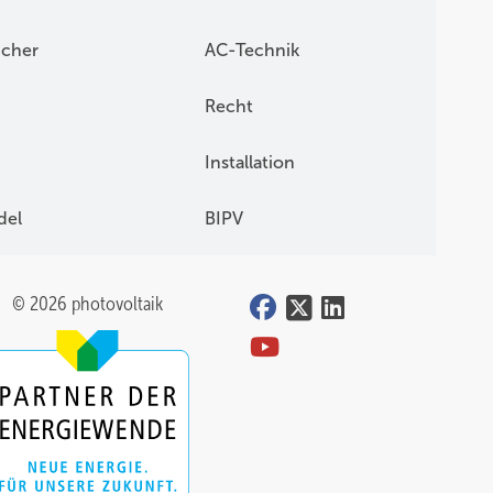
icher
AC-Technik
Recht
Installation
del
BIPV
© 2026 photovoltaik