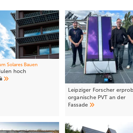
m Solares Bauen
dulen hoch
Leipziger Forscher erpro
organische PVT an der
Fassade