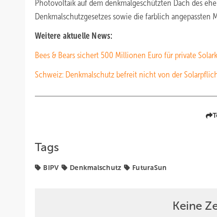
Photovoltaik auf dem denkmalgeschützten Dach des ehem
Denkmalschutzgesetzes sowie die farblich angepassten 
Weitere aktuelle News:
Bees & Bears sichert 500 Millionen Euro für private Solar
Schweiz: Denkmalschutz befreit nicht von der Solarpflic
T
Tags
BIPV
Denkmalschutz
FuturaSun
Keine Z