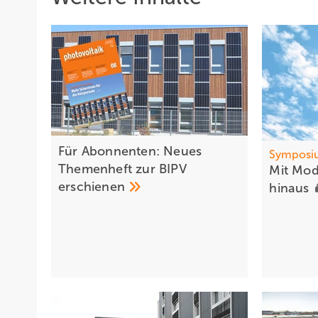
Für Abonnenten: Neues
Symposiu
Themenheft zur BIPV
Mit Mo
erschienen
hinaus