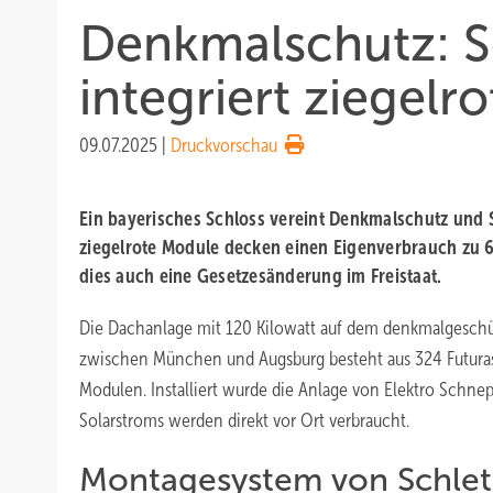
Denkmalschutz: S
integriert ziegel
09.07.2025
|
Druckvorschau
Ein bayerisches Schloss vereint Denkmalschutz und
ziegelrote Module decken einen Eigenverbrauch zu 
dies auch eine Gesetzesänderung im Freistaat.
Die Dachanlage mit 120 Kilowatt auf dem denkmalgeschü
zwischen München und Augsburg besteht aus 324 Futura
Modulen. Installiert wurde die Anlage von Elektro Schne
Solarstroms werden direkt vor Ort verbraucht.
Montagesystem von Schlet