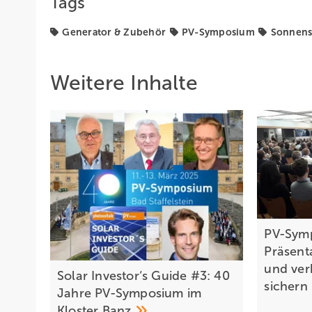
Tags
Generator & Zubehör
PV-Symposium
Sonnen
Weitere Inhalte
PV-Sym
Präsent
und verb
Solar Investor‘s Guide #3: 40
sichern
Jahre PV-Symposium im
Kloster
Banz