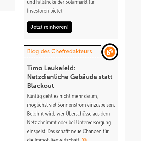
und Fallstricke der Solarmarkt für
Investoren bietet.
Jetzt reinhören!
Blog des Chefredakteurs
Timo Leukefeld:
Netzdienliche Gebäude statt
Blackout
Künftig geht es nicht mehr darum,
möglichst viel Sonnenstrom einzuspeisen.
Belohnt wird, wer Überschüsse aus dem
Netz abnimmt oder bei Unterversorgung
einspeist. Das schafft neue Chancen für
die
Immobilienwirtschaft.