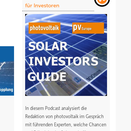
für Investoren
In diesem Podcast analysiert die
Redaktion von photovoltaik im Gespräch
mit führenden Experten, welche Chancen