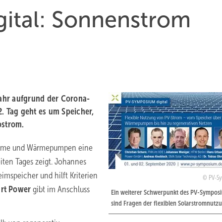
ital: Sonnenstrom
ahr aufgrund der Corona-
2. Tag geht es um Speicher,
ostrom.
steme und Wärmepumpen eine
iten Tages zeigt. Johannes
imspeicher und hilft Kriterien
PV-S
rt Power
gibt im Anschluss
Ein weiterer Schwerpunkt des PV-Sympos
sind Fragen der flexiblen Solarstromnutz