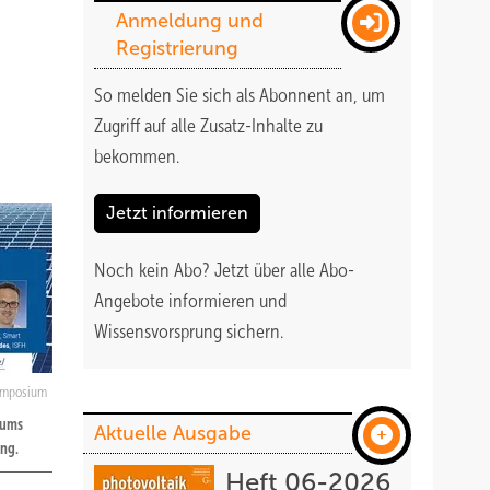
Anmeldung und
Registrierung
So melden Sie sich als Abonnent an, um
Zugriff auf alle Zusatz-Inhalte zu
bekommen
.
Jetzt informieren
Noch kein Abo?
Jetzt über alle Abo-
Angebote informieren und
Wissensvorsprung sichern.
ymposium
iums
Aktuelle Ausgabe
ung.
Heft 06-2026