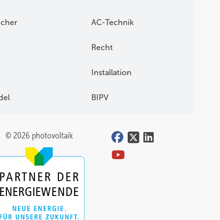
icher
AC-Technik
Recht
Installation
del
BIPV
© 2026 photovoltaik