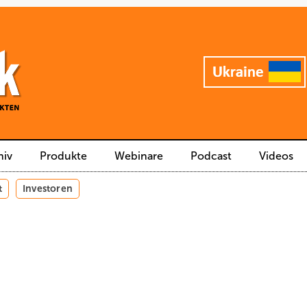
hiv
Produkte
Webinare
Podcast
Videos
t
Investoren