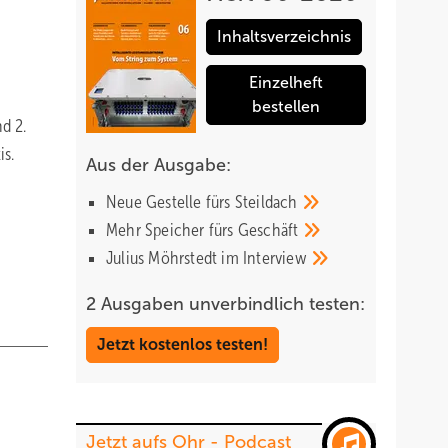
Inhaltsverzeichnis
Einzelheft
bestellen
nd 2.
is.
Aus der Ausgabe:
Neue Gestelle fürs
Steildach
Mehr Speicher fürs
Geschäft
Julius Möhrstedt im
Interview
2 Ausgaben unverbindlich testen:
Jetzt kostenlos testen!
Jetzt aufs Ohr - Podcast