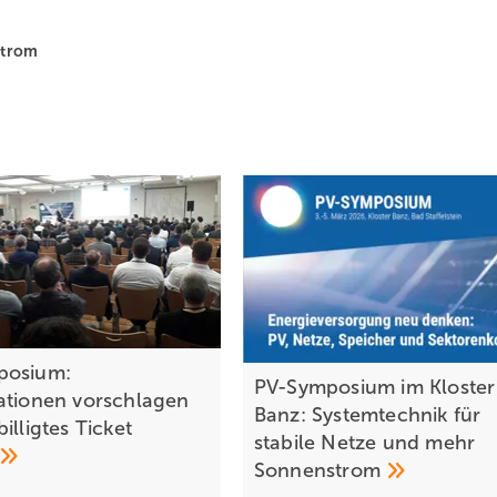
strom
posium:
PV-Symposium im Kloster
ationen vorschlagen
Banz: Systemtechnik für
illigtes Ticket
stabile Netze und mehr
Sonnenstrom