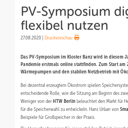
PV-Symposium dig
flexibel nutzen
27.08.2020
|
Druckvorschau
Das PV-Symposium im Kloster Banz wird in diesem J
Pandemie erstmals online stattfinden. Zum Start am 
Wärmepumpen und den stabilen Netzbetrieb mit Ök
Bei dezentral erzeugtem Ökostrom spielen Speichersy
entscheidende Rolle, wie die Sitzung am Beginn des zwe
Weniger von der
HTW Berlin
beleuchtet den Markt für He
für die Speicherwahl zu entwickeln. Hans Urban von
Sma
Beispiele für Großspeicher in der Praxis.