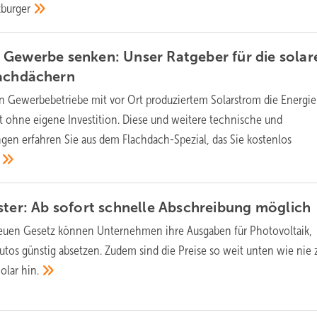
burger
Gewerbe senken: Unser Ratgeber für die solar
achdächern
 Gewerbebetriebe mit vor Ort produziertem Solarstrom die Energi
t ohne eigene Investition. Diese und weitere technische und
gen erfahren Sie aus dem Flachdach-Spezial, das Sie kostenlos
ster: Ab sofort schnelle Abschreibung
möglich
euen Gesetz können Unternehmen ihre Ausgaben für Photovoltaik,
tos günstig absetzen. Zudem sind die Preise so weit unten wie nie 
Solar
hin.