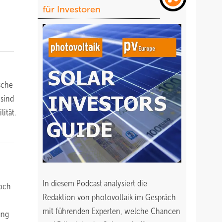
für Investoren
sche
 sind
ität.
In diesem Podcast analysiert die
Noch
Redaktion von photovoltaik im Gespräch
mit führenden Experten, welche Chancen
ung