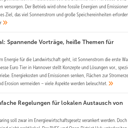
len versorgen. Der Betrieb wird ohne fossile Energien und Emissione
tes Ziel, das viel Sonnenstrom und große Speichereinheiten erforder
r
al: Spannende Vorträge, heiße Themen für
 Energie für die Landwirtschaft geht, ist Sonnenstrom die erste Wa
sse Euro Tier in Hannover stellt Konzepte und Lösungen vor., spezie
triebe. Energiekosten und Emissionen senken, Flächen zur Stromer
nd Erosion vermeiden – viele Aspekte werden
beleuchtet.
nfache Regelungen für lokalen Austausch von
aring soll zwar im Energiewirtschaftsgesetz verankert werden. Doch