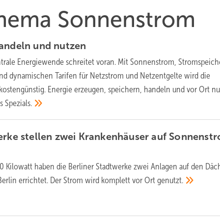
 Thema Sonnenstrom
handeln und
nutzen
trale Energiewende schreitet voran. Mit Sonnenstrom, Stromspeich
und dynamischen Tarifen für Netzstrom und Netzentgelte wird die
kostengünstig. Energie erzeugen, speichern, handeln und vor Ort n
es
Spezials.
erke stellen zwei Krankenhäuser auf Sonnenst
00 Kilowatt haben die Berliner Stadtwerke zwei Anlagen auf den Däc
Berlin errichtet. Der Strom wird komplett vor Ort
genutzt.