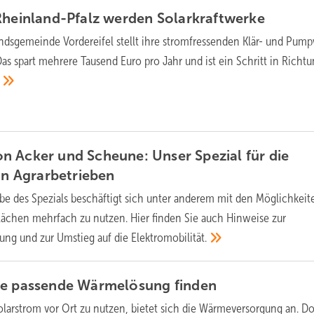
Rheinland-Pfalz werden
Solarkraftwerke
ndsgemeinde Vordereifel stellt ihre stromfressenden Klär- und Pum
s spart mehrere Tausend Euro pro Jahr und ist ein Schritt in Richt
 Acker und Scheune: Unser Spezial für die
in
Agrarbetrieben
be des Spezials beschäftigt sich unter anderem mit den Möglichkeite
ächen mehrfach zu nutzen. Hier finden Sie auch Hinweise zur
ung und zur Umstieg auf die
Elektromobilität.
ie passende Wärmelösung
finden
larstrom vor Ort zu nutzen, bietet sich die Wärmeversorgung an. D