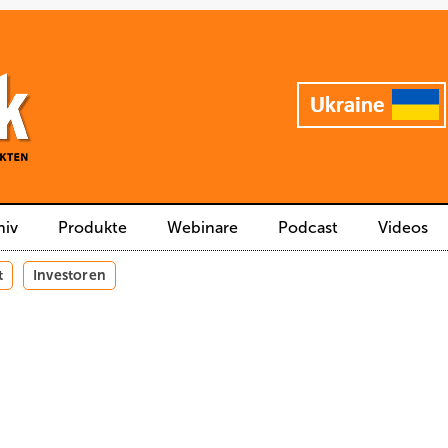
hiv
Produkte
Webinare
Podcast
Videos
t
Investoren