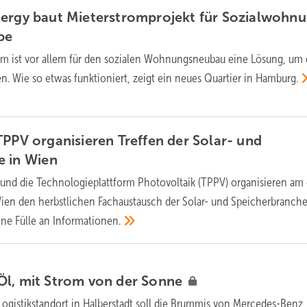
nergy baut Mieterstromprojekt für Sozialwohn
pe
om ist vor allem für den sozialen Wohnungsneubau eine Lösung, um 
n. Wie so etwas funktioniert, zeigt ein neues Quartier in
Hamburg.
TPPV organisieren Treffen der Solar- und
e in
Wien
 und die Technologieplattform Photovoltaik (TPPV) organisieren am 
en den herbstlichen Fachaustausch der Solar- und Speicherbranche
ine Fülle an
Informationen.
Öl, mit Strom von der
Sonne
Logistikstandort in Halberstadt soll die Brummis von Mercedes-Benz