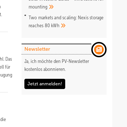
n
mounting
t.
Two markets and scaling: Nexis storage
reaches 80
kWh
Newsletter
hl. Das
Ja, ich möchte den PV-Newsletter
ll für
kostenlos abonnieren.
zeugung
Jetzt anmelden!
 die