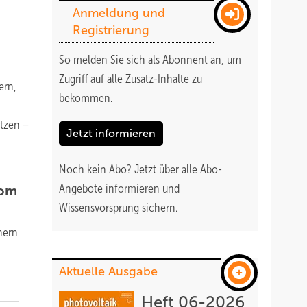
Anmeldung und
Registrierung
So melden Sie sich als Abonnent an, um
Zugriff auf alle Zusatz-Inhalte zu
ern,
bekommen
.
utzen –
Jetzt informieren
Noch kein Abo?
Jetzt über alle Abo-
Angebote informieren und
rom
Wissensvorsprung sichern.
hern
Aktuelle Ausgabe
Heft 06-2026