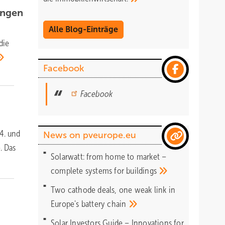
ungen
Alle Blog-Einträge
die
Facebook
Facebook
4. und
News on pveurope.eu
. Das
Solarwatt: from home to market –
complete systems for
buildings
Two cathode deals, one weak link in
Europe's battery
chain
Solar Investors Guide – Innovations for