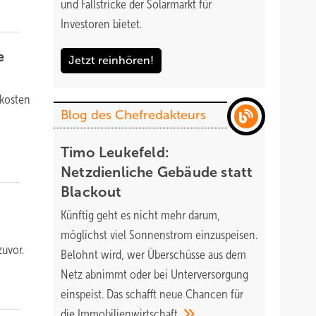
und Fallstricke der Solarmarkt für
Investoren bietet.
e
Jetzt reinhören!
ekosten
Blog des Chefredakteurs
Timo Leukefeld:
Netzdienliche Gebäude statt
Blackout
Künftig geht es nicht mehr darum,
möglichst viel Sonnenstrom einzuspeisen.
zuvor.
Belohnt wird, wer Überschüsse aus dem
Netz abnimmt oder bei Unterversorgung
einspeist. Das schafft neue Chancen für
die
Immobilienwirtschaft.