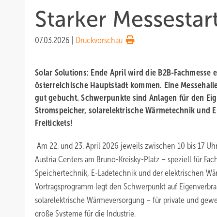
Starker Messestar
07.03.2026
|
Druckvorschau
Solar Solutions: Ende April wird die B2B-Fachmesse e
österreichische Hauptstadt kommen. Eine Messehalle 
gut gebucht. Schwerpunkte sind Anlagen für den Ei
Stromspeicher, solarelektrische Wärmetechnik und E-M
Freitickets!
Am 22. und 23. April 2026 jeweils zwischen 10 bis 17 Uhr
Austria Centers am Bruno-Kreisky-Platz – speziell für Fac
Speichertechnik, E-Ladetechnik und der elektrischen Wä
Vortragsprogramm legt den Schwerpunkt auf Eigenverbra
solarelektrische Wärmeversorgung – für private und g
große Systeme für die Industrie.