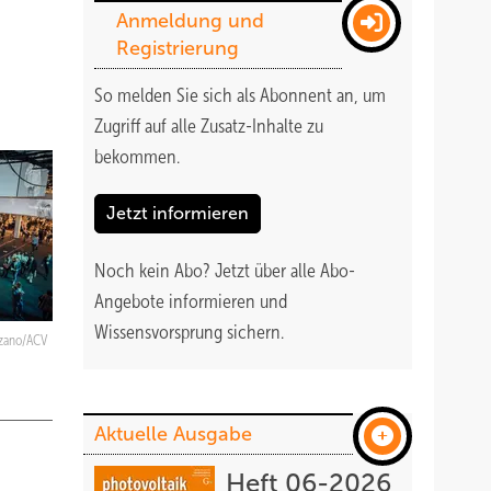
Anmeldung und
Registrierung
So melden Sie sich als Abonnent an, um
Zugriff auf alle Zusatz-Inhalte zu
bekommen
.
Jetzt informieren
Noch kein Abo?
Jetzt über alle Abo-
Angebote informieren und
Wissensvorsprung sichern.
zano/ACV
Aktuelle Ausgabe
Heft 06-2026