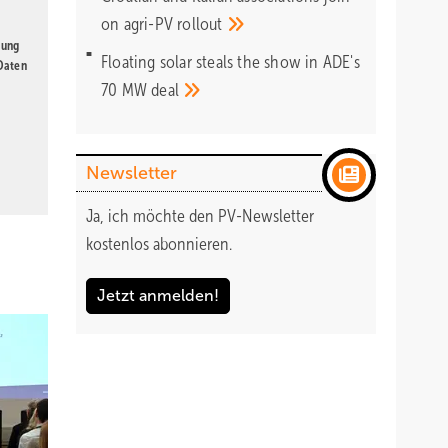
on agri-PV
rollout
gung
Floating solar steals the show in ADE's
 Daten
70 MW
deal
Newsletter
Ja, ich möchte den PV-Newsletter
kostenlos abonnieren.
Jetzt anmelden!