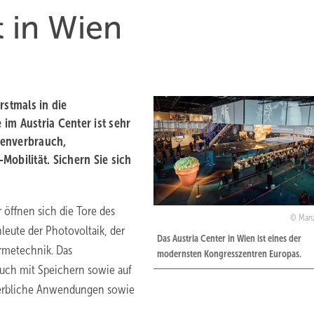
t in Wien
rstmals in die
im Austria Center ist sehr
genverbrauch,
obilität. Sichern Sie sich
 öffnen sich die Tore des
Man
hleute der Photovoltaik, der
Das Austria Center in Wien ist eines der
rmetechnik. Das
modernsten Kongresszentren Europas.
uch mit Speichern sowie auf
ewerbliche Anwendungen sowie