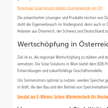
Regionale Solarmessen stärken Energiewende vor Ort
Die präsentierten Lösungen und Produkte reichen von Da
steht der Eigenverbrauch im Vordergrund, denn auch in Ö
Anbieter aus Österreich, der Schweiz und Deutschland z
Wertschöpfung in Österrei
Ziel ist es, die regionale Wertschöpfung zu stärken und 
vernetzen. Die Solar Solutions in Wien bietet dem B2B-
Entwicklungen und zukunftsfähige Geschäftsmodelle.
Um Sonnenstrom optimal zu nutzen, werden Speicher geb
in Kraft, die den Bau und den Betrieb von Speicherbatt
Spezial zur E-Wärme: Solare Wärmetechnik für Neub