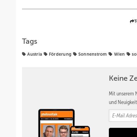
T
Tags
Austria
Förderung
Sonnenstrom
Wien
so
Keine Z
Mit unserem N
und Neuigkeit