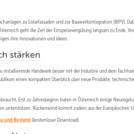
chanlagen zu Solarfassaden und zur Bauwerksintegration (BIPV). Da
sterreich geht die Zeit der Einspeisevergütung langsam zu Ende. Vo
eigen ihre Innovationen und Ideen.
ch stärken
das installierende Handwerk besser mit der Industrie und dem Fachha
Publikum einen kompakten Überblick über neue Produkte, technisch
raucht. Erst zu Jahresbeginn traten in Österreich einige Neuregel
erien unterstützen. Rückenwind kommt zudem aus der Europäischen U
au und Bestand
(kostenloser Download)