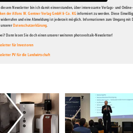
diesem Newsletter bin ich damit einverstanden, über interessante Verlags- und Online-
ken der Alfons W. Gentner Verlag GmbH & Co. KG
informiert zu werden. Diese Einwilli
t widerrufen und eine Abmeldung ist jederzeit möglich. Informationen zum Umgang mit
n unserer
Datenschutzerklärung
.
abei? Dann lesen Sie doch einen unserer weiteren photovoltaik-Newsletter!
sletter für Investoren
sletter PV für die Landwirtschaft