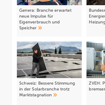
Genera: Branche erwartet
Bundesr
neue Impulse für
Energi
Eigenverbrauch und
Heizung
Speicher
Schweiz: Bessere Stimmung
ZVEH: P
in der Solarbranche trotz
bremse
Marktstagnation