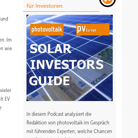
für Investoren
 und
en. Im
en wie
vieler
lt EV
e
In diesem Podcast analysiert die
Redaktion von photovoltaik im Gespräch
mit führenden Experten, welche Chancen