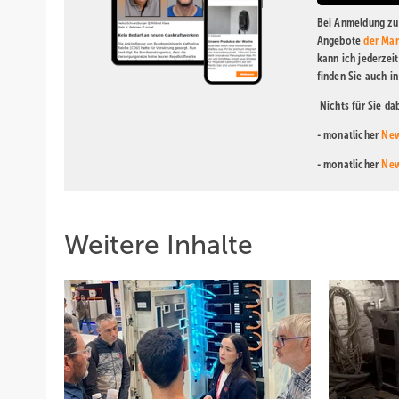
Bei Anmeldung zu 
Angebote
der Mar
kann ich jederzei
finden Sie auch i
Nichts für Sie d
- monatlicher
New
- monatlicher
New
Weitere Inhalte