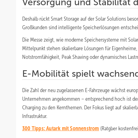
Versorgung und Stabilität 
Deshalb rückt Smart Storage auf der Solar Solutions beson
Großkunden sind intelligente Speicherlösungen entscheid
Die Messe zeigt, wie moderne Speichersysteme mit Sola
Mittelpunkt stehen skalierbare Lösungen für Eigenheim
Notstromfähigkeit, Peak Shaving oder dynamisches Las
E-Mobilität spielt wachsen
Die Zahl der neu zugelassenen E-Fahrzeuge wächst europaw
Unternehmen angekommen – entsprechend hoch ist der Be
Charging zu den Kernthemen. Der Fokus liegt auf skalie
Infrastruktur.
300 Tipps: Autark mit Sonnenstrom
(Ratgber kostenfr