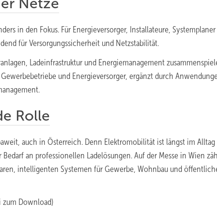
der Netze
ders in den Fokus. Für Energieversorger, Installateure, Systemplaner
end für Versorgungssicherheit und Netzstabilität.
ranlagen, Ladeinfrastruktur und Energiemanagement zusammenspiel
e, Gewerbebetriebe und Energieversorger, ergänzt durch Anwendung
tmanagement.
de Rolle
eit, auch in Österreich. Denn Elektromobilität ist längst im Alltag 
darf an professionellen Ladelösungen. Auf der Messe in Wien zäh
rbaren, intelligenten Systemen für Gewerbe, Wohnbau und öffentlich
ei zum Download)