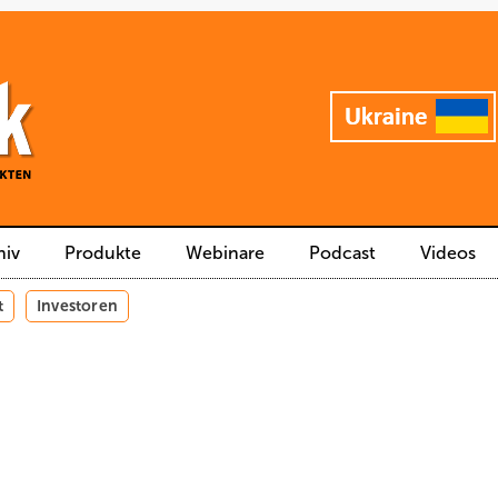
hiv
Produkte
Webinare
Podcast
Videos
t
Investoren