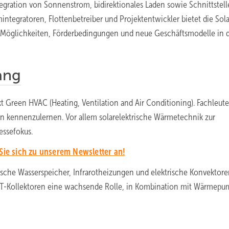
ration von Sonnenstrom, bidirektionales Laden sowie Schnittstell
integratoren, Flottenbetreiber und Projektentwickler bietet die Sola
 Möglichkeiten, Förderbedingungen und neue Geschäftsmodelle in 
ang
 Green HVAC (Heating, Ventilation and Air Conditioning). Fachleute
n kennenzulernen. Vor allem solarelektrische Wärmetechnik zur
essefokus.
Sie sich zu unserem Newsletter an!
sche Wasserspeicher, Infrarotheizungen und elektrische Konvektore
 PVT-Kollektoren eine wachsende Rolle, in Kombination mit Wärmepu