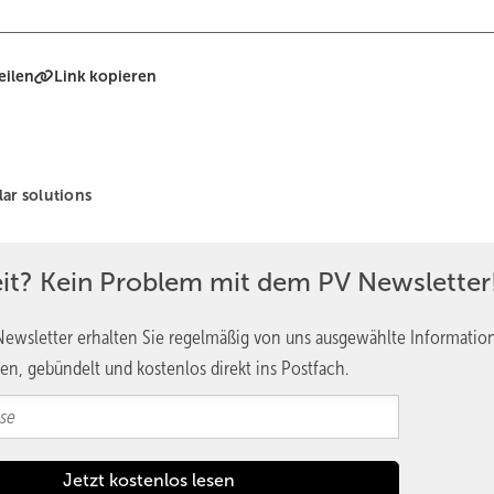
eilen
Link kopieren
lar solutions
eit? Kein Problem mit dem PV Newsletter
ewsletter erhalten Sie regelmäßig von uns ausgewählte Informatio
en, gebündelt und kostenlos direkt ins Postfach.