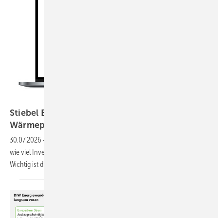
Stiebel Eltron
Stiebel Eltron veröffentlicht Onlinerechner für
Wärmepumpenförderung
30.07.2026
-
Mit dem Rechner können Hauseigentümer abschätzen,
wie viel Investitionszuschuss sie beim Heizungstausch bekommen.
Wichtig ist das
Einkommen.