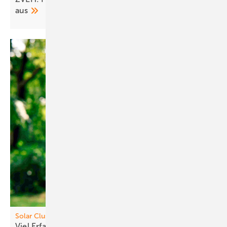
aus
Solar Cl uster
Viel Erfa hrung und Wille zur
Gestaltung