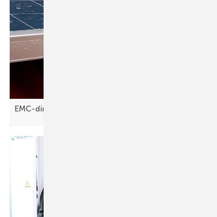
EMC-direct: Drainage-Clips reduzieren
Soiling