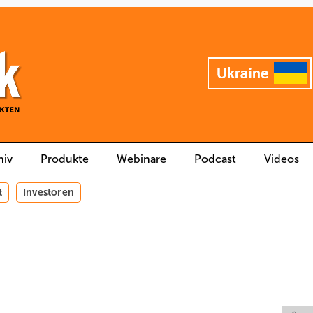
hiv
Produkte
Webinare
Podcast
Videos
t
Investoren