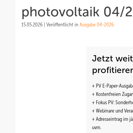
photovoltaik 04/2
15.05.2026
|
Veröffentlicht in
Ausgabe 04-2026
Jetzt wei
profitiere
+ PV E-Paper-Ausgab
+ Kostenfreien Zuga
+ Fokus PV: Sonderhe
+ Webinare und Vera
+ Adresseintrag im j
uvm.