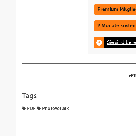
Premium Mitglie
2 Monate kosten
T
Tags
PDF
Photovoltaik