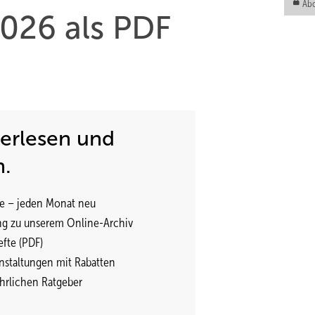
Abo
026 als PDF
terlesen und
n.
e – jeden Monat neu
ng zu unserem Online-Archiv
fte (PDF)
nstaltungen mit Rabatten
ährlichen Ratgeber