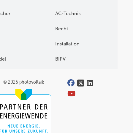
icher
AC-Technik
Recht
Installation
del
BIPV
© 2026 photovoltaik