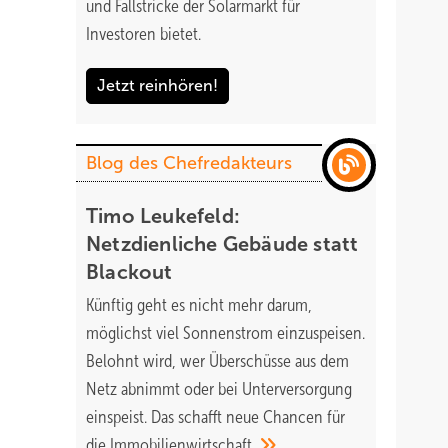
und Fallstricke der Solarmarkt für
Investoren bietet.
Jetzt reinhören!
Blog des Chefredakteurs
Timo Leukefeld:
Netzdienliche Gebäude statt
Blackout
Künftig geht es nicht mehr darum,
möglichst viel Sonnenstrom einzuspeisen.
Belohnt wird, wer Überschüsse aus dem
Netz abnimmt oder bei Unterversorgung
einspeist. Das schafft neue Chancen für
die
Immobilienwirtschaft.