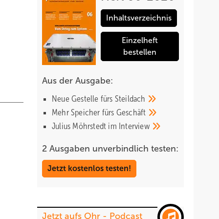
Inhaltsverzeichnis
Einzelheft
bestellen
Aus der Ausgabe:
Neue Gestelle fürs
Steildach
Mehr Speicher fürs
Geschäft
Julius Möhrstedt im
Interview
2 Ausgaben unverbindlich testen:
Jetzt kostenlos testen!
Jetzt aufs Ohr - Podcast