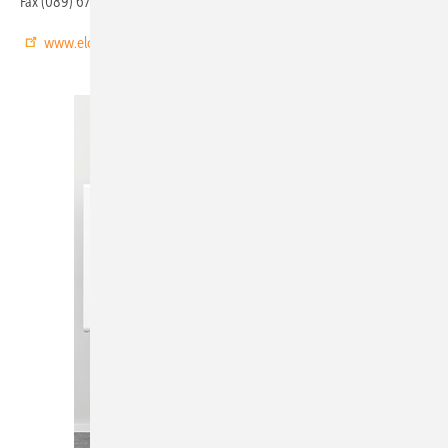
Fax (089) 67 80 46 333
www.elcore.com