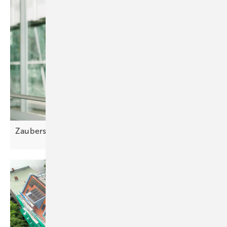
Zauberstab für
Wärme