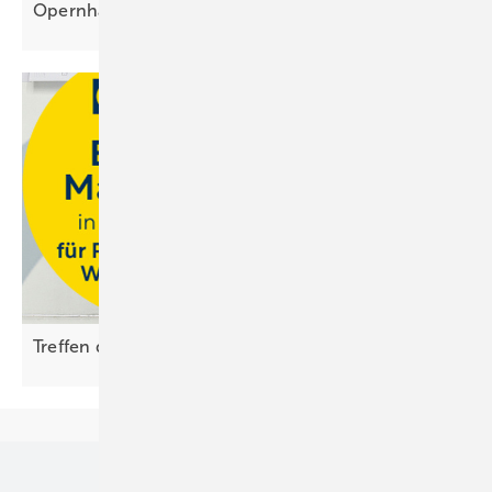
Opernhaus
Treffen der Energiemacher bei Ritter
Energie
Unsere Themen