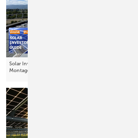
Solar Investor‘s Guide #9: Innovationen in der
Montagetechnik