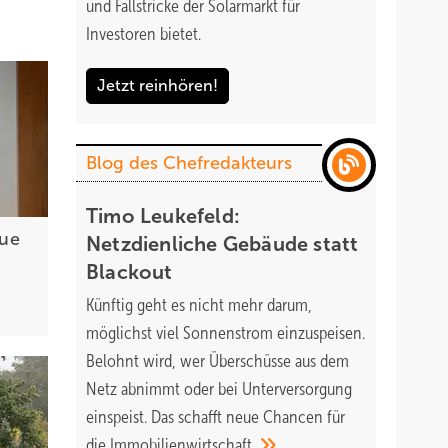
und Fallstricke der Solarmarkt für
Investoren bietet.
Jetzt reinhören!
Blog des Chefredakteurs
Timo Leukefeld:
eue
Netzdienliche Gebäude statt
Blackout
Künftig geht es nicht mehr darum,
möglichst viel Sonnenstrom einzuspeisen.
Belohnt wird, wer Überschüsse aus dem
Netz abnimmt oder bei Unterversorgung
einspeist. Das schafft neue Chancen für
die
Immobilienwirtschaft.