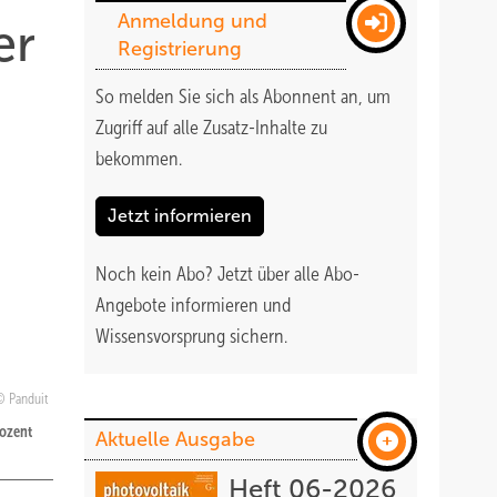
Anmeldung und
er
Registrierung
So melden Sie sich als Abonnent an, um
Zugriff auf alle Zusatz-Inhalte zu
bekommen
.
Jetzt informieren
Noch kein Abo?
Jetzt über alle Abo-
Angebote informieren und
Wissensvorsprung sichern.
Panduit
rozent
Aktuelle Ausgabe
Heft 06-2026