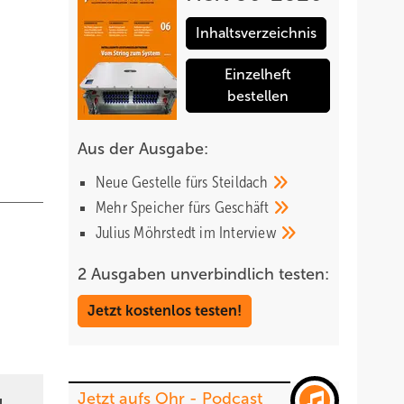
Inhaltsverzeichnis
Einzelheft
bestellen
Aus der Ausgabe:
Neue Gestelle fürs
Steildach
Mehr Speicher fürs
Geschäft
Julius Möhrstedt im
Interview
2 Ausgaben unverbindlich testen:
Jetzt kostenlos testen!
Jetzt aufs Ohr - Podcast