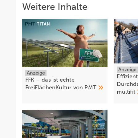
Weitere Inhalte
Anzeige
Anzeige
Effizient
FFK – das ist echte
Durchda
FreiFlächenKultur von
PMT
multifit