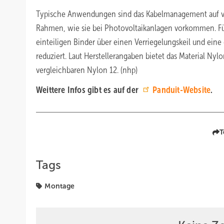
Typische Anwendungen sind das Kabelmanagement auf v
Rahmen, wie sie bei Photovoltaikanlagen vorkommen. Fü
einteiligen Binder über einen Verriegelungskeil und ein
reduziert. Laut Herstellerangaben bietet das Material N
vergleichbaren Nylon 12. (nhp)
Weittere Infos gibt es auf der
Panduit-Website
.
T
Tags
Montage