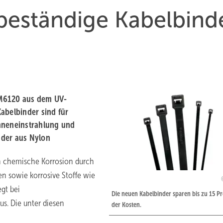
beständige Kabelbind
S-M6120 aus dem UV-
abelbinder sind für
neneinstrahlung und
nder aus Nylon
en chemische Korrosion durch
en sowie korrosive Stoffe wie
egt bei
Die neuen Kabelbinder sparen bis zu 15 P
s. Die unter diesen
der Kosten.