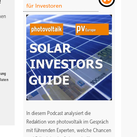
!
für Investoren
nen
gung
 Daten
In diesem Podcast analysiert die
Redaktion von photovoltaik im Gespräch
mit führenden Experten, welche Chancen