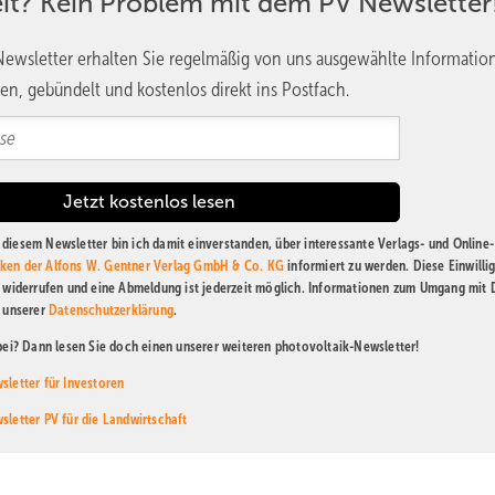
eit? Kein Problem mit dem PV Newsletter
ewsletter erhalten Sie regelmäßig von uns ausgewählte Informatio
en, gebündelt und kostenlos direkt ins Postfach.
diesem Newsletter bin ich damit einverstanden, über interessante Verlags- und Online-
ken der Alfons W. Gentner Verlag GmbH & Co. KG
informiert zu werden. Diese Einwilli
t widerrufen und eine Abmeldung ist jederzeit möglich. Informationen zum Umgang mit
n unserer
Datenschutzerklärung
.
abei? Dann lesen Sie doch einen unserer weiteren photovoltaik-Newsletter!
sletter für Investoren
sletter PV für die Landwirtschaft