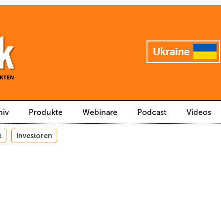
hiv
Produkte
Webinare
Podcast
Videos
t
Investoren