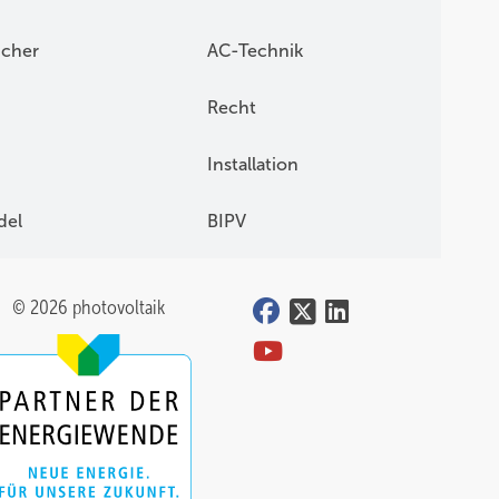
icher
AC-Technik
Recht
Installation
del
BIPV
© 2026 photovoltaik