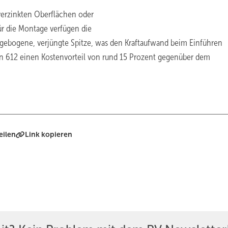
erzinkten Oberflächen oder
r die Montage verfügen die
e gebogene, verjüngte Spitze, was den Kraftaufwand beim Einführen
ylon 612 einen Kostenvorteil von rund 15 Prozent gegenüber dem
eilen
Link kopieren