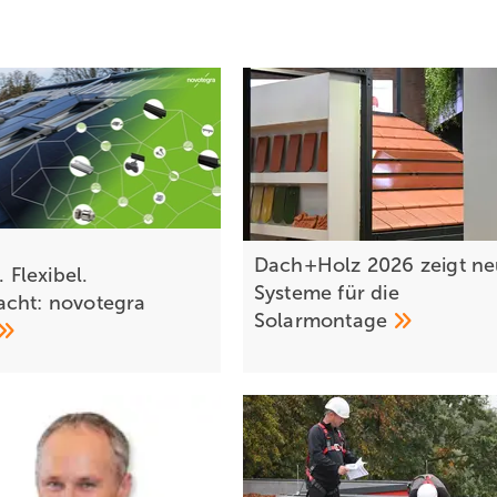
Dach+Holz 2026 zeigt n
. Flexibel.
Systeme für die
cht: novotegra
Solarmontage