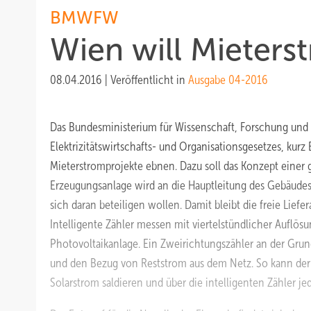
BMWFW
Wien will Mieters
08.04.2016
|
Veröffentlicht in
Ausgabe 04-2016
Das Bundesministerium für Wissenschaft, Forschung und 
Elektrizitätswirtschafts- und Organisationsgesetzes, kurz
Mieterstromprojekte ebnen. Dazu soll das Konzept einer
Erzeugungsanlage wird an die Hauptleitung des Gebäudes a
sich daran beteiligen wollen. Damit bleibt die freie Lie
Intelligente Zähler messen mit viertelstündlicher Auflö
Photovoltaikanlage. Ein Zweirichtungszähler an der Grun
und den Bezug von Reststrom aus dem Netz. So kann der
Solarstrom saldieren und über die intelligenten Zähler 