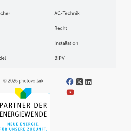
icher
AC-Technik
Recht
Installation
del
BIPV
© 2026 photovoltaik