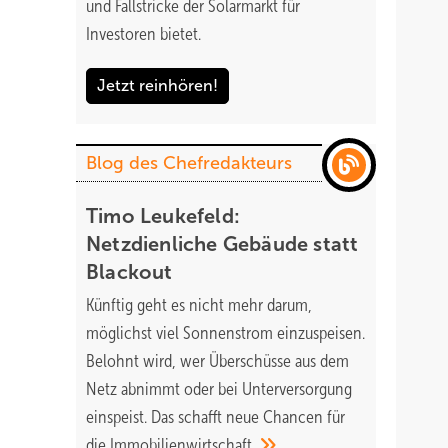
und Fallstricke der Solarmarkt für
Investoren bietet.
Jetzt reinhören!
Blog des Chefredakteurs
Timo Leukefeld:
Netzdienliche Gebäude statt
Blackout
Künftig geht es nicht mehr darum,
möglichst viel Sonnenstrom einzuspeisen.
Belohnt wird, wer Überschüsse aus dem
Netz abnimmt oder bei Unterversorgung
einspeist. Das schafft neue Chancen für
die
Immobilienwirtschaft.