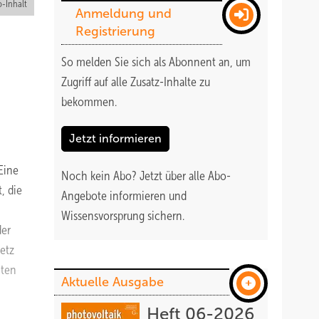
-Inhalt
Anmeldung und
Registrierung
So melden Sie sich als Abonnent an, um
Zugriff auf alle Zusatz-Inhalte zu
bekommen
.
Jetzt informieren
Eine
Noch kein Abo?
Jetzt über alle Abo-
, die
Angebote informieren und
Wissensvorsprung sichern.
der
etz
hten
Aktuelle Ausgabe
Heft 06-2026