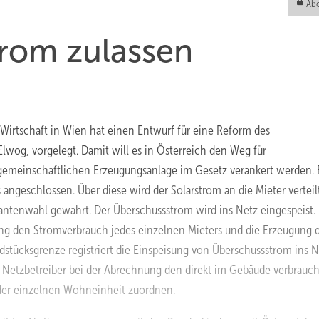
Abo
trom zulassen
Wirtschaft in Wien hat einen Entwurf für eine Reform des
 Elwog, vorgelegt. Damit will es in Österreich den Weg für
 gemeinschaftlichen Erzeugungsanlage im Gesetz verankert werden. 
ngeschlossen. Über diese wird der Solarstrom an die Mieter verteilt
ferantenwahl gewahrt. Der Überschussstrom wird ins Netz eingespeist.
sung den Stromverbrauch jedes einzelnen Mieters und die Erzeugung 
dstücksgrenze registriert die Einspeisung von Überschussstrom ins N
 Netzbetreiber bei der Abrechnung den direkt im Gebäude verbrauc
jeder einzelnen Wohneinheit zuordnen.