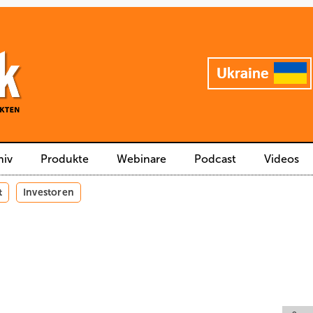
hiv
Produkte
Webinare
Podcast
Videos
t
Investoren