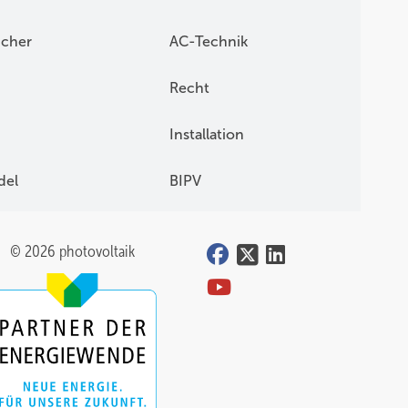
icher
AC-Technik
Recht
Installation
del
BIPV
© 2026 photovoltaik