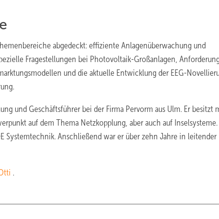
e
Themenbereiche abgedeckt: effiziente Anlagenüberwachung und
spezielle Fragestellungen bei Photovoltaik-Großanlagen, Anforderun
arktungsmodellen und die aktuelle Entwicklung der EEG-Novellier
rung.
agung und Geschäftsführer bei der Firma Pervorm aus Ulm. Er besitzt
hwerpunkt auf dem Thema Netzkopplung, aber auch auf Inselsysteme.
&E Systemtechnik. Anschließend war er über zehn Jahre in leitender
Otti
.