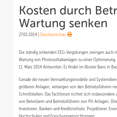
Kosten durch Bet
Wartung senken
27.02.2014
|
Druckvorschau
Die ständig sinkenden EEG-Vergütungen zwingen auch in
Wartung von Photovoltaikanlagen zu einer Optimierung.
11. März 2014 Antworten. Es findet im Kloster Banz in Bad S
Gerade die neuen Vermarktungsmodelle und Systemdienst
größeren Anlagen, verlangen von den Betriebsführern n
Schnittstellen. Das Fachforum richtet sich insbesondere 
von Betreibern und Betriebsführern von PV-Anlagen, Di
Investoren, Banken und Kreditinstitute, Projektierer, Ener
Hochschulen und Forschungseinrichtungen.