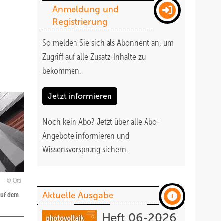
Anmeldung und
Registrierung
So melden Sie sich als Abonnent an, um
Zugriff auf alle Zusatz-Inhalte zu
bekommen
.
Jetzt informieren
Noch kein Abo?
Jetzt über alle Abo-
Angebote informieren und
Wissensvorsprung sichern.
Otti
Aktuelle Ausgabe
auf dem
Heft 06-2026