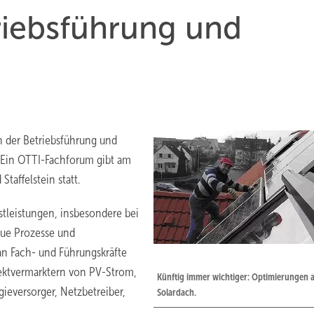
riebsführung und
 der Betriebsführung und
 Ein OTTI-Fachforum gibt am
taffelstein statt.
leistungen, insbesondere bei
eue Prozesse und
an Fach- und Führungskräfte
rektvermarktern von PV-Strom,
Künftig immer wichtiger: Optimierungen 
gieversorger, Netzbetreiber,
Solardach.