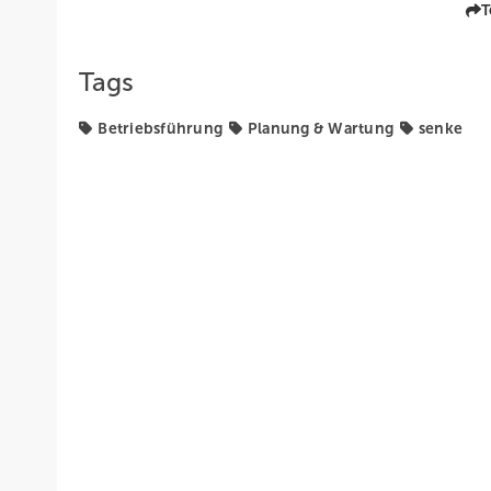
T
Tags
Betriebsführung
Planung & Wartung
senke