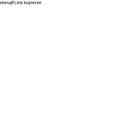
eilen
Link kopieren