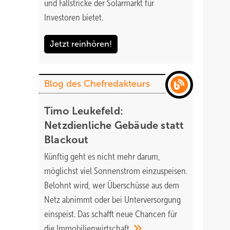
und Fallstricke der Solarmarkt für
Investoren bietet.
Jetzt reinhören!
Blog des Chefredakteurs
Timo Leukefeld:
Netzdienliche Gebäude statt
Blackout
Künftig geht es nicht mehr darum,
möglichst viel Sonnenstrom einzuspeisen.
Belohnt wird, wer Überschüsse aus dem
Netz abnimmt oder bei Unterversorgung
einspeist. Das schafft neue Chancen für
die
Immobilienwirtschaft.