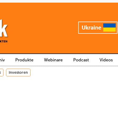
hiv
Produkte
Webinare
Podcast
Videos
t
Investoren