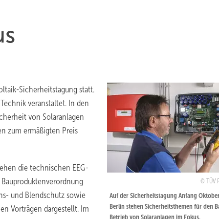
us
ltaik-Sicherheitstagung statt.
echnik veranstaltet. In den
cherheit von Solaranlagen
nen zum ermäßigten Preis
tehen die technischen EEG-
n Bauproduktenverordnung
TÜV 
ons- und Blendschutz sowie
Auf der Sicherheitstagung Anfang Oktober
Berlin stehen Sicherheitsthemen für den 
n Vorträgen dargestellt. Im
Betrieb von Solaranlagen im Fokus.