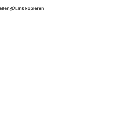
eilen
Link kopieren