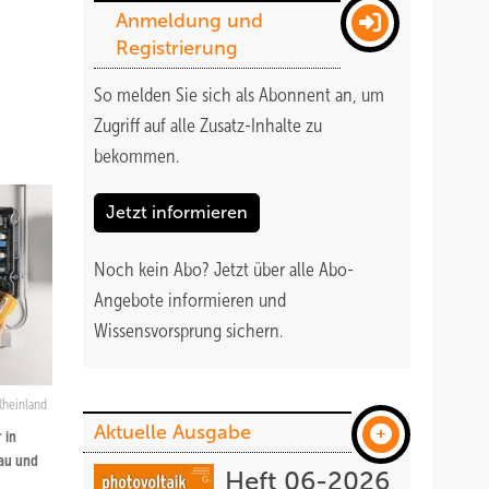
Anmeldung und
Registrierung
So melden Sie sich als Abonnent an, um
Zugriff auf alle Zusatz-Inhalte zu
bekommen
.
Jetzt informieren
Noch kein Abo?
Jetzt über alle Abo-
Angebote informieren und
Wissensvorsprung sichern.
Rheinland
Aktuelle Ausgabe
 in
Bau und
Heft 06-2026