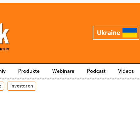
hiv
Produkte
Webinare
Podcast
Videos
t
Investoren