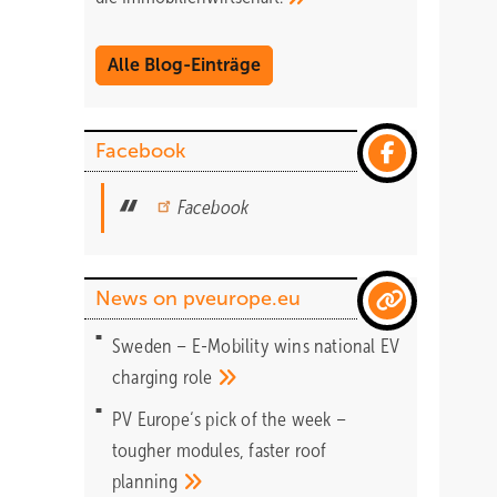
Alle Blog-Einträge
Facebook
Facebook
News on pveurope.eu
Sweden – E-Mobility wins national EV
charging
role
PV Europe‘s pick of the week –
tougher modules, faster roof
planning