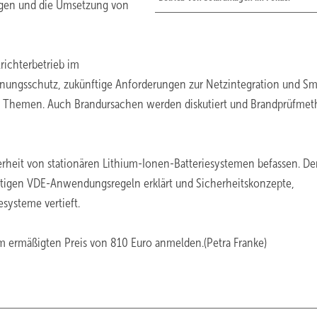
ungen und die Umsetzung von
richterbetrieb im
ungsschutz, zukünftige Anforderungen zur Netzintegration und Sm
re Themen. Auch Brandursachen werden diskutiert und Brandprüfme
herheit von stationären Lithium-Ionen-Batteriesystemen befassen. De
nftigen VDE-Anwendungsregeln erklärt und Sicherheitskonzepte,
systeme vertieft.
m ermäßigten Preis von 810 Euro anmelden.(Petra Franke)