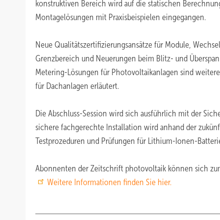
konstruktiven Bereich wird auf die statischen Berechn
Montagelösungen mit Praxisbeispielen eingegangen.
Neue Qualitätszertifizierungsansätze für Module, Wechsel
Grenzbereich und Neuerungen beim Blitz- und Überspann
Metering-Lösungen für Photovoltaikanlagen sind weite
für Dachanlagen erläutert.
Die Abschluss-Session wird sich ausführlich mit der Sic
sichere fachgerechte Installation wird anhand der zukü
Testprozeduren und Prüfungen für Lithium-Ionen-Batterie
Abonnenten der Zeitschrift photovoltaik können sich zu
Weitere Informationen finden Sie hier.