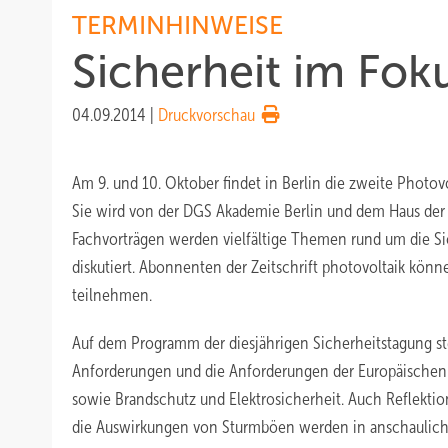
TERMINHINWEISE
Sicherheit im Fok
04.09.2014
|
Druckvorschau
Am 9. und 10. Oktober findet in Berlin die zweite Photovo
Sie wird von der DGS Akademie Berlin und dem Haus der T
Fachvorträgen werden vielfältige Themen rund um die Si
diskutiert. Abonnenten der Zeitschrift photovoltaik kön
teilnehmen.
Auf dem Programm der diesjährigen Sicherheitstagung s
Anforderungen und die Anforderungen der Europäische
sowie Brandschutz und Elektrosicherheit. Auch Reflekti
die Auswirkungen von Sturmböen werden in anschauliche