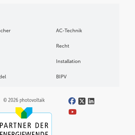
icher
AC-Technik
Recht
Installation
del
BIPV
© 2026 photovoltaik