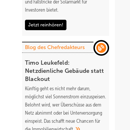
und Fallstricke der Solarmarkt für
Investoren bietet.
Jetzt reinhören!
Blog des Chefredakteurs
Timo Leukefeld:
Netzdienliche Gebäude statt
Blackout
Künftig geht es nicht mehr darum,
möglichst viel Sonnenstrom einzuspeisen.
Belohnt wird, wer Überschüsse aus dem
Netz abnimmt oder bei Unterversorgung
einspeist. Das schafft neue Chancen für
die
Immobilienwirtschaft.