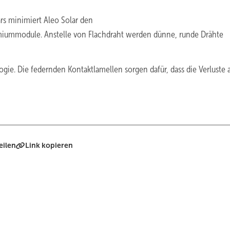
rs minimiert Aleo Solar den
emiummodule. Anstelle von Flachdraht werden dünne, runde Drähte
gie. Die federnden Kontaktlamellen sorgen dafür, dass die Verluste 
eilen
Link kopieren