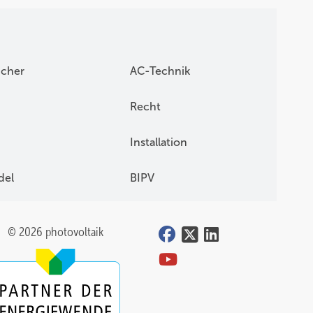
icher
AC-Technik
Recht
Installation
del
BIPV
© 2026 photovoltaik