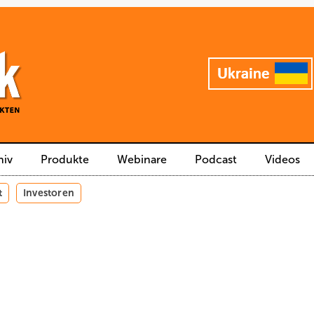
hiv
Produkte
Webinare
Podcast
Videos
t
Investoren