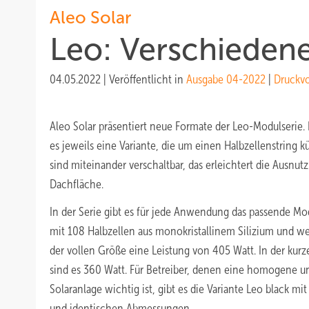
Aleo Solar
Leo: Verschieden
04.05.2022
|
Veröffentlicht in
Ausgabe 04-2022
|
Druckv
Aleo Solar präsentiert neue Formate der Leo-Modulserie
es jeweils eine Variante, die um einen Halbzellenstring k
sind miteinander verschaltbar, das erleichtert die Ausnu
Dachfläche.
In der Serie gibt es für jede Anwendung das passende Mo
mit 108 Halbzellen aus monokristallinem Silizium und wei
der vollen Größe eine Leistung von 405 Watt. In der kurz
sind es 360 Watt. Für Betreiber, denen eine homogene u
Solaranlage wichtig ist, gibt es die Variante Leo black mi
und identischen Abmessungen.