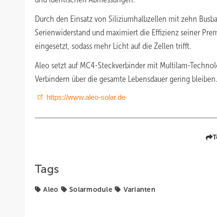
Durch den Einsatz von Siliziumhalbzellen mit zehn Busba
Serienwiderstand und maximiert die Effizienz seiner Pr
eingesetzt, sodass mehr Licht auf die Zellen trifft.
Aleo setzt auf MC4-Steckverbinder mit Multilam-Technolo
Verbindern über die gesamte Lebensdauer gering bleiben.
https://www.aleo-solar.de
T
Tags
Aleo
Solarmodule
Varianten