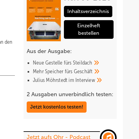
Inhaltsverzeichnis
Einzelheft
bestellen
an den
Aus der Ausgabe:
Neue Gestelle fürs
Steildach
Mehr Speicher fürs
Geschäft
Julius Möhrstedt im
Interview
2 Ausgaben unverbindlich testen:
Jetzt kostenlos testen!
Jetzt aufs Ohr - Podcast