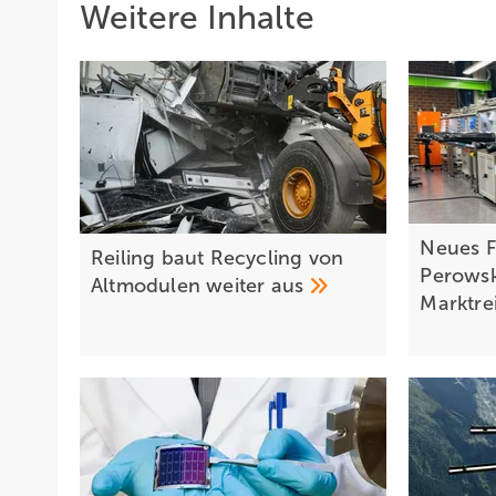
Weitere Inhalte
Neues F
Reiling baut Recycling von
Perowsk
Altmodulen weiter
aus
Marktre