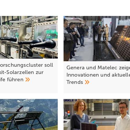
orschungscluster soll
Genera und Matelec zeig
it-Solarzellen zur
Innovationen und aktuell
ife
führen
Trends