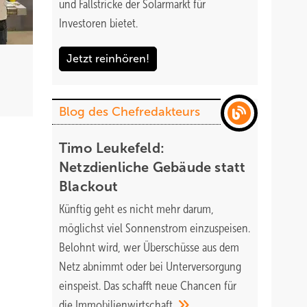
und Fallstricke der Solarmarkt für
Investoren bietet.
Jetzt reinhören!
Blog des Chefredakteurs
Timo Leukefeld:
Netzdienliche Gebäude statt
Blackout
Künftig geht es nicht mehr darum,
möglichst viel Sonnenstrom einzuspeisen.
Belohnt wird, wer Überschüsse aus dem
Netz abnimmt oder bei Unterversorgung
einspeist. Das schafft neue Chancen für
die
Immobilienwirtschaft.