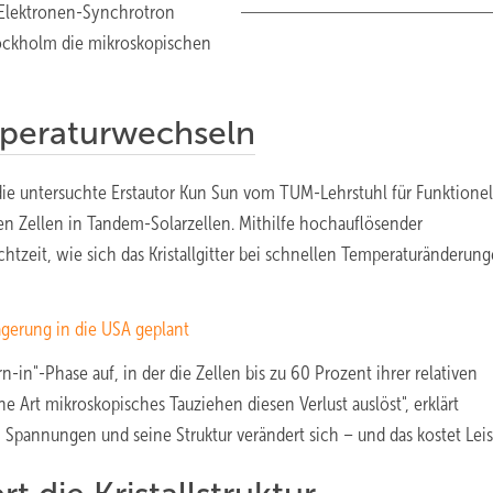
n Elektronen-Synchrotron
tockholm die mikroskopischen
emperaturwechseln
die untersuchte Erstautor Kun Sun vom TUM-Lehrstuhl für Funktionel
n Zellen in Tandem-Solarzellen. Mithilfe hochauflösender
eit, wie sich das Kristallgitter bei schnellen Temperaturänderun
agerung in die USA geplant
-in"-Phase auf, in der die Zellen bis zu 60 Prozent ihrer relativen
ne Art mikroskopisches Tauziehen diesen Verlust auslöst", erklärt
 Spannungen und seine Struktur verändert sich – und das kostet Leis