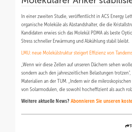
Molekularer Anker stabilisie
In einer zweiten Studie, veröffentlicht in ACS Energy Le
organische Moleküle als Abstandshalter, die die Kristall
Kandidaten erwies sich das Molekül PDMA als beste Option
Stress schneller Erwärmung und Abkühlung stabil bleibt.
LMU: neue Molekülstruktur steigert Effizienz von Tandems
„Wenn wir diese Zellen auf unseren Dächern sehen wollen,
sondern auch den jahreszeitlichen Belastungen trotzen", 
Materialien an der TUM. „Indem wir die mikroskopische
von Solarmodulen, die sowohl hocheffizient als auch rob
Weitere aktuelle News?
Abonnieren Sie unseren koste
T