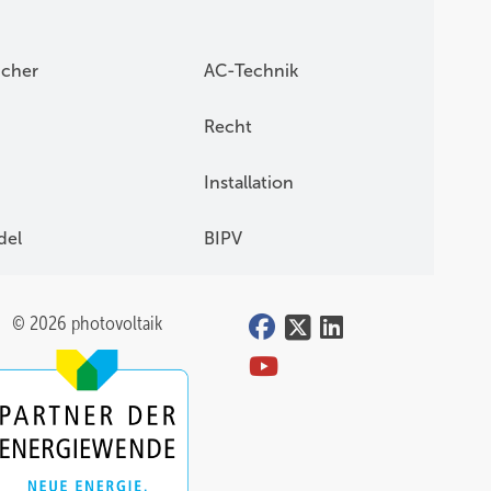
icher
AC-Technik
Recht
Installation
del
BIPV
© 2026 photovoltaik