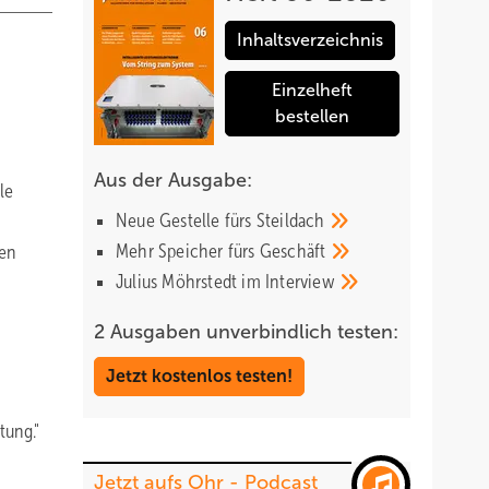
Inhaltsverzeichnis
Einzelheft
bestellen
Aus der Ausgabe:
le
Neue Gestelle fürs
Steildach
Mehr Speicher fürs
Geschäft
gen
Julius Möhrstedt im
Interview
2 Ausgaben unverbindlich testen:
Jetzt kostenlos testen!
tung."
Jetzt aufs Ohr - Podcast