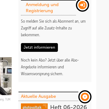
Anmeldung und
Registrierung
So melden Sie sich als Abonnent an, um
Zugriff auf alle Zusatz-Inhalte zu
bekommen
.
Jetzt informieren
Noch kein Abo?
Jetzt über alle Abo-
Angebote informieren und
Wissensvorsprung sichern.
Aktuelle Ausgabe
iang, TUM
Heft 06-2026