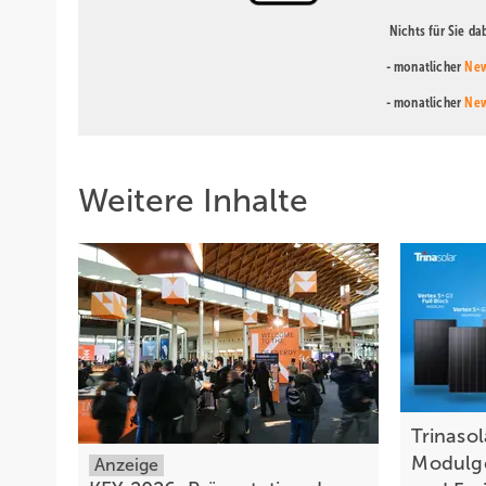
Nichts für Sie d
- monatlicher
New
- monatlicher
New
Weitere Inhalte
Trinasol
Modulge
Anzeige