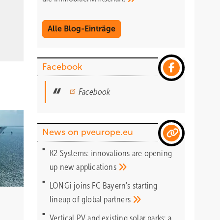
Alle Blog-Einträge
Facebook
Facebook
News on pveurope.eu
K2 Systems: innovations are opening
up new
applications
LONGi joins FC Bayern's starting
lineup of global
partners
Vertical PV and existing solar parks: a