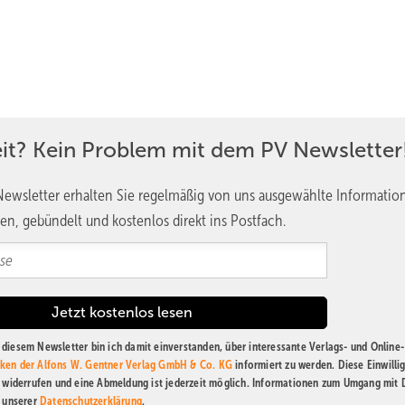
eit? Kein Problem mit dem PV Newsletter
ewsletter erhalten Sie regelmäßig von uns ausgewählte Informatio
en, gebündelt und kostenlos direkt ins Postfach.
diesem Newsletter bin ich damit einverstanden, über interessante Verlags- und Online-
ken der Alfons W. Gentner Verlag GmbH & Co. KG
informiert zu werden. Diese Einwilli
t widerrufen und eine Abmeldung ist jederzeit möglich. Informationen zum Umgang mit
n unserer
Datenschutzerklärung
.