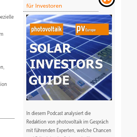
für Investoren
ezielle
em
en,
tion
In diesem Podcast analysiert die
Redaktion von photovoltaik im Gespräch
mit führenden Experten, welche Chancen