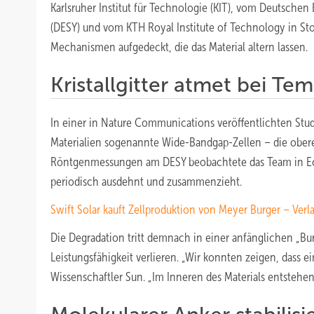
Karlsruher Institut für Technologie (KIT), vom Deutsche
(DESY) und vom KTH Royal Institute of Technology in S
Mechanismen aufgedeckt, die das Material altern lassen.
Kristallgitter atmet bei T
In einer in Nature Communications veröffentlichten Stu
Materialien sogenannte Wide-Bandgap-Zellen – die obere
Röntgenmessungen am DESY beobachtete das Team in Echtz
periodisch ausdehnt und zusammenzieht.
Swift Solar kauft Zellproduktion von Meyer Burger – Verl
Die Degradation tritt demnach in einer anfänglichen „Burn
Leistungsfähigkeit verlieren. „Wir konnten zeigen, dass ei
Wissenschaftler Sun. „Im Inneren des Materials entstehen