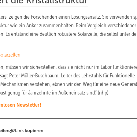
rt die Kristallstruktur
tters, zeigen die Forschenden einen Lösungsansatz. Sie verwenden sp
struktur wie ein Anker zusammenhalten. Beim Vergleich verschiedener
: Es entstand eine deutlich robustere Solarzelle, die selbst unter d
olarzellen
 müssen wir sicherstellen, dass sie nicht nur im Labor funktionier
sagt Peter Müller-Buschbaum, Leiter des Lehrstuhls für Funktionelle
n Mechanismen verstehen, ebnen wir den Weg für eine neue Genera
ust genug für Jahrzehnte im Außeneinsatz sind.“ (nhp)
nlosen Newsletter!
eilen
Link kopieren