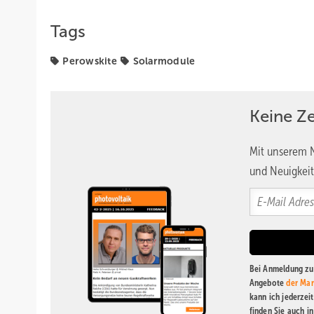
Tags
Perowskite
Solarmodule
Keine Z
Mit unserem N
und Neuigkeit
Bei Anmeldung zu 
Angebote
der Mar
kann ich jederzei
finden Sie auch i