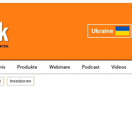
hiv
Produkte
Webinare
Podcast
Videos
t
Investoren