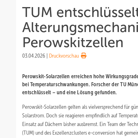
TUM entschlüssel
Alterungsmechan
Perowskitzellen
03.04.2026
|
Druckvorschau
Perowskit-Solarzellen erreichen hohe Wirkungsgrade,
bei Temperaturschwankungen. Forscher der TU Mün
entschlüsselt – und eine Lösung gefunden.
Perowskit-Solarzellen gelten als vielversprechend für gü
Solarstrom. Doch sie reagieren empfindlich auf Temper
Einsatz auf Dächern bisher ausbremst. Ein Team der Tec
(TUM) und des Exzellenzclusters e-conversion hat geme