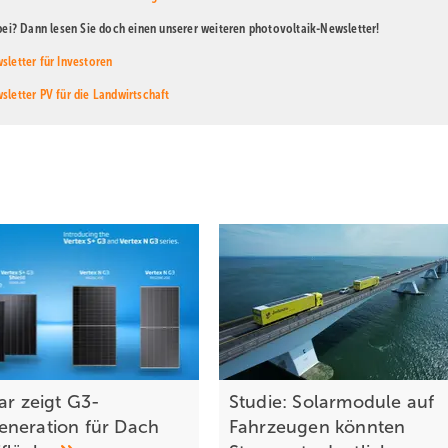
abei? Dann lesen Sie doch einen unserer weiteren photovoltaik-Newsletter!
sletter für Investoren
sletter PV für die Landwirtschaft
ar zeigt G3-
Studie: Solarmodule auf
neration für Dach
Fahrzeugen könnten