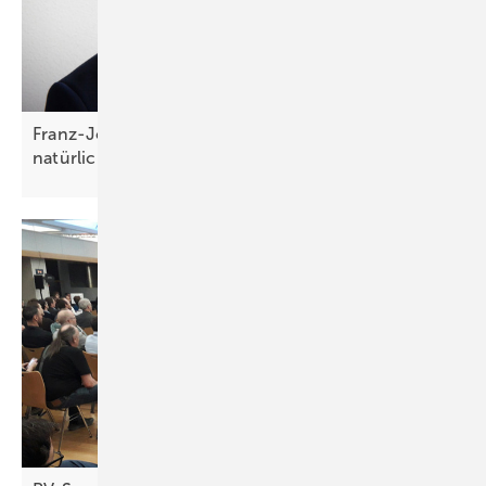
Franz-Josef Feilmeier: „Die Co-Location ist der
natürliche Anwendungsfall für
Speicher“