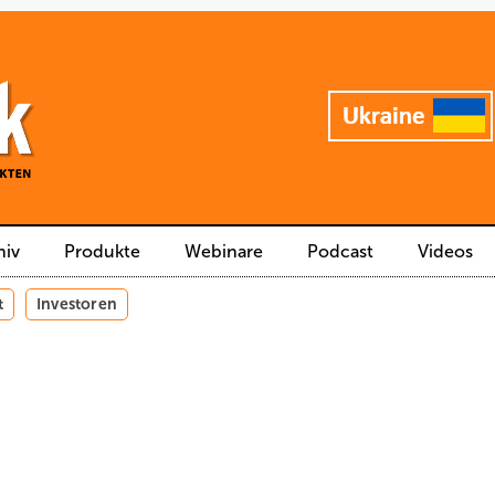
hiv
Produkte
Webinare
Podcast
Videos
t
Investoren