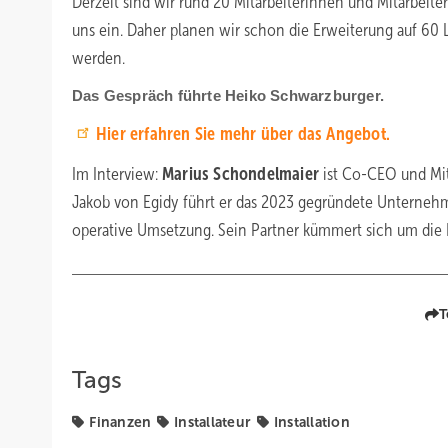
Derzeit sind wir rund 20 Mitarbeiterinnen und Mitarbeiter
uns ein. Daher planen wir schon die Erweiterung auf 60 
werden.
Das Gespräch führte Heiko Schwarzburger.
Hier erfahren Sie mehr über das Angebot.
Im Interview:
Marius Schondelmaier
ist Co-CEO und Mi
Jakob von Egidy führt er das 2023 gegründete Unternehm
operative Umsetzung. Sein Partner kümmert sich um die 
T
Tags
Finanzen
Installateur
Installation