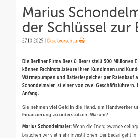
Marius Schondelma
der Schlüssel zur
27.10.2025
|
Druckvorschau
Die Berliner Firma Bees & Bears stellt 500 Millionen 
können Fachinstallateure ihren Kundinnen und Kunde
Wärmepumpen und Batteriespeicher per Ratenkauf a
Schondelmaier ist einer von zwei Geschäftsführern. Er
Anfang.
Sie nehmen viel Geld in die Hand, um Handwerker u
Finanzierung zu unterstützen. Warum?
Marius Schondelmaier:
Wenn die Energiewende gelingen
brauchen wir viel mehr Investitionen. Der Bedarf geht in 