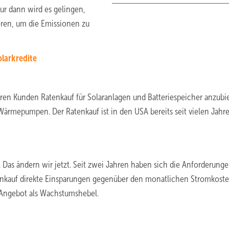
Nur dann wird es gelingen,
eren, um die Emissionen zu
olarkredite
ren Kunden Ratenkauf für Solaranlagen und Batteriespeicher anzubi
 Wärmepumpen. Der Ratenkauf ist in den USA bereits seit vielen Jahr
Das ändern wir jetzt. Seit zwei Jahren haben sich die Anforderung
tenkauf direkte Einsparungen gegenüber den monatlichen Stromkost
s Angebot als Wachstumshebel.