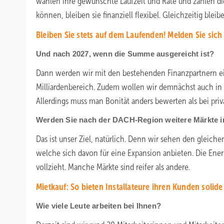
wählen ihre gewünschte Laufzeit und Rate und zahlen die 
können, bleiben sie finanziell flexibel. Gleichzeitig bleibe
Bleiben Sie stets auf dem Laufenden! Melden Sie sich
Und nach 2027, wenn die Summe ausgereicht ist?
Dann werden wir mit den bestehenden Finanzpartnern ein
Milliardenbereich. Zudem wollen wir demnächst auch in d
Allerdings muss man Bonität anders bewerten als bei pr
Werden Sie nach der DACH-Region weitere Märkte i
Das ist unser Ziel, natürlich. Denn wir sehen den gleic
welche sich davon für eine Expansion anbieten. Die Energ
vollzieht. Manche Märkte sind reifer als andere.
Mietkauf: So bieten Installateure ihren Kunden solid
Wie viele Leute arbeiten bei Ihnen?