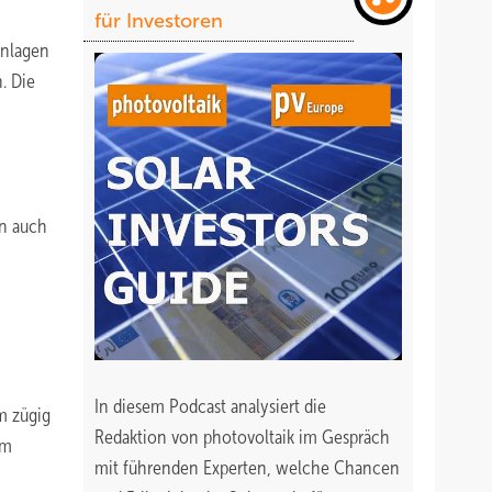
für Investoren
Anlagen
. Die
un auch
In diesem Podcast analysiert die
m zügig
Redaktion von photovoltaik im Gespräch
um
mit führenden Experten, welche Chancen