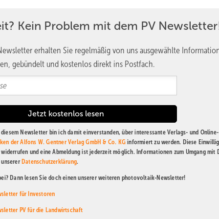
eit? Kein Problem mit dem PV Newsletter
ewsletter erhalten Sie regelmäßig von uns ausgewählte Informatio
en, gebündelt und kostenlos direkt ins Postfach.
diesem Newsletter bin ich damit einverstanden, über interessante Verlags- und Online-
ken der Alfons W. Gentner Verlag GmbH & Co. KG
informiert zu werden. Diese Einwilli
t widerrufen und eine Abmeldung ist jederzeit möglich. Informationen zum Umgang mit
n unserer
Datenschutzerklärung
.
abei? Dann lesen Sie doch einen unserer weiteren photovoltaik-Newsletter!
sletter für Investoren
sletter PV für die Landwirtschaft