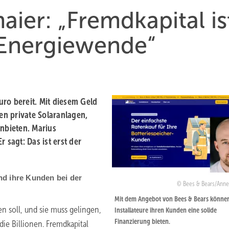
ier: „Fremdkapital is
 Energiewende“
Euro bereit. Mit diesem Geld
n private Solaranlagen,
nbieten. Marius
 sagt: Das ist erst der
nd ihre Kunden bei der
Bees & Bears/Annet
Mit dem Angebot von Bees & Bears könne
 soll, und sie muss gelingen,
Installateure ihren Kunden eine solide
Finanzierung bieten.
die Billionen. Fremdkapital