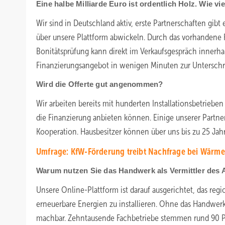
Eine halbe Milliarde Euro ist ordentlich Holz. Wie vi
Wir sind in Deutschland aktiv, erste Partnerschaften gib
über unsere Plattform abwickeln. Durch das vorhandene 
Bonitätsprüfung kann direkt im Verkaufsgespräch innerhal
Finanzierungsangebot in wenigen Minuten zur Unterschri
Wird die Offerte gut angenommen?
Wir arbeiten bereits mit hunderten Installationsbetrie
die Finanzierung anbieten können. Einige unserer Part
Kooperation. Hausbesitzer können über uns bis zu 25 Jah
Umfrage: KfW-Förderung treibt Nachfrage bei Wär
Warum nutzen Sie das Handwerk als Vermittler des
Unsere Online-Plattform ist darauf ausgerichtet, das reg
erneuerbare Energien zu installieren. Ohne das Handwer
machbar. Zehntausende Fachbetriebe stemmen rund 90 Pro