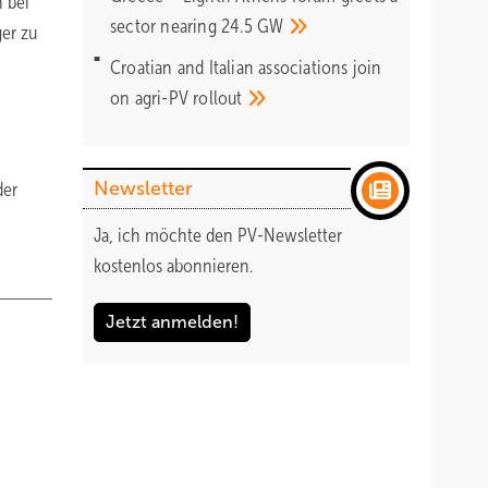
n bei
sector nearing 24.5
GW
er zu
Croatian and Italian associations join
on agri-PV
rollout
Newsletter
der
Ja, ich möchte den PV-Newsletter
kostenlos abonnieren.
Jetzt anmelden!