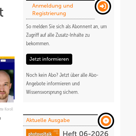
Anmeldung und
t
Registrierung
So melden Sie sich als Abonnent an, um
Zugriff auf alle Zusatz-Inhalte zu
bekommen
.
Jetzt informieren
Noch kein Abo?
Jetzt über alle Abo-
Angebote informieren und
Wissensvorsprung sichern.
te Koroll
n
Aktuelle Ausgabe
Heft 06-2026