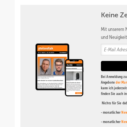
Keine Z
Mit unserem N
und Neuigkeit
Bei Anmeldung zu 
Angebote
der Mar
kann ich jederzei
finden Sie auch i
Nichts für Sie d
- monatlicher
New
- monatlicher
New