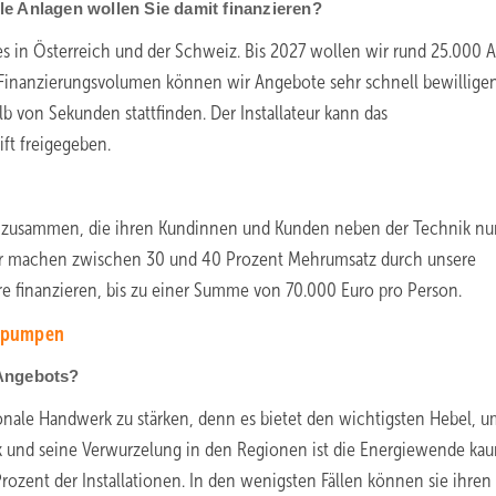
ele Anlagen wollen Sie damit finanzieren?
t es in Österreich und der Schweiz. Bis 2027 wollen wir rund 25.000 
Finanzierungsvolumen können wir Angebote sehr schnell bewilligen
b von Sekunden stattfinden. Der Installateur kann das
ft freigegeben.
ben zusammen, die ihren Kundinnen und Kunden neben der Technik n
ner machen zwischen 30 und 40 Prozent Mehrumsatz durch unsere
re finanzieren, bis zu einer Summe von 70.000 Euro pro Person.
mepumpen
 Angebots?
ionale Handwerk zu stärken, denn es bietet den wichtigsten Hebel, u
k und seine Verwurzelung in den Regionen ist die Energiewende ka
zent der Installationen. In den wenigsten Fällen können sie ihren