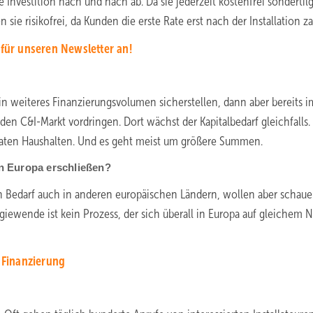
Investition nach und nach ab. Da sie jederzeit kostenfrei sondertil
n sie risikofrei, da Kunden die erste Rate erst nach der Installation z
 für unseren Newsletter an!
 weiteres Finanzierungsvolumen sicherstellen, dann aber bereits i
en C&I-Markt vordringen. Dort wächst der Kapitalbedarf gleichfalls.
ivaten Haushalten. Und es geht meist um größere Summen.
n Europa erschließen?
hen Bedarf auch in anderen europäischen Ländern, wollen aber schaue
iewende ist kein Prozess, der sich überall in Europa auf gleichem 
e Finanzierung