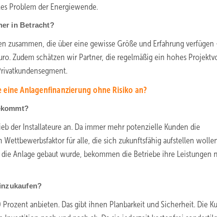
elles Problem der Energiewende.
er in Betracht?
ben zusammen, die über eine gewisse Größe und Erfahrung verfügen 
Euro. Zudem schätzen wir Partner, die regelmäßig ein hohes Projekt
Privatkundensegment.
e eine Anlagenfinanzierung ohne Risiko an?
 bekommt?
ieb der Installateure an. Da immer mehr potenzielle Kunden die
ettbewerbsfaktor für alle, die sich zukunftsfähig aufstellen wollen
die Anlage gebaut wurde, bekommen die Betriebe ihre Leistungen 
einzukaufen?
Prozent anbieten. Das gibt ihnen Planbarkeit und Sicherheit. Die 