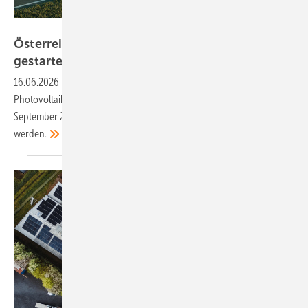
Mo Energy Systems
Österreich: Award für integrierte Photovoltaik
gestartet
16.06.2026
-
Die Bewerbungsphase für den fünften österreichischen
Photovoltaik-Innovationsaward hat begonnen. Noch bis zum 15.
September 2026 können integrierte Solarprojekte eingereicht
werden.