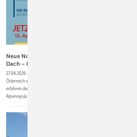
PV Austria
Neue Normen für die Solarmontage auf dem
Dach – PV Austria erklärt die
Regeln
27.04.2026
-
Die Normen für die Montage von Photovoltaikanlagen in
Österreich werden derzeit novelliert. In einem Seminar in Graz
erfahren die Teilnehmer, wie in Zukunft Solargeneratoren in der
Alpenrepublik errichtet werden
müssen.