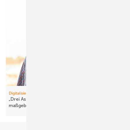
Digitalisierung
„Drei Aspekte sind für den Erfolg im Betrieb
maßgeblich“