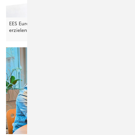
EES Europe: Speicher senken Energiekosten und
erzielen
Erlöse