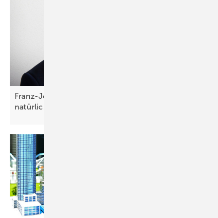
Franz-Josef Feilmeier: „Die Co-Location ist der
natürliche Anwendungsfall für
Speicher“