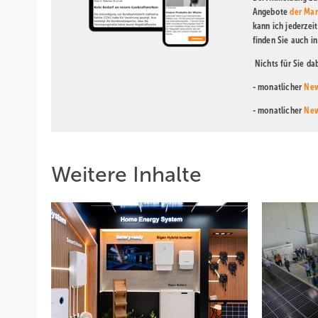
Angebote
der Mar
kann ich jederzei
finden Sie auch i
Nichts für Sie d
- monatlicher
New
- monatlicher
New
Weitere Inhalte