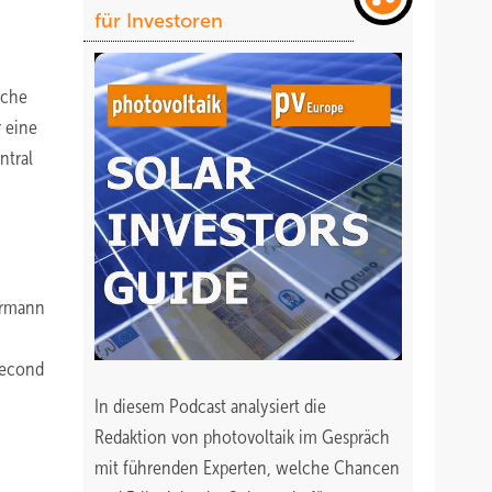
für Investoren
iche
r eine
ntral
ermann
Second
In diesem Podcast analysiert die
Redaktion von photovoltaik im Gespräch
mit führenden Experten, welche Chancen