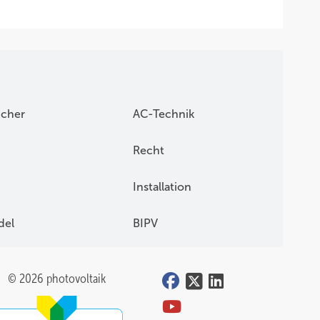
icher
AC-Technik
Recht
Installation
del
BIPV
© 2026 photovoltaik