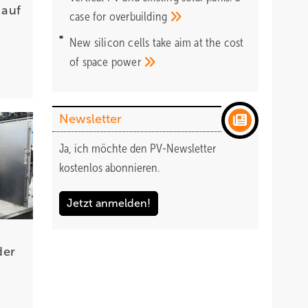
 auf
case for
overbuilding
New silicon cells take aim at the cost
of space
power
Newsletter
Ja, ich möchte den PV-Newsletter
kostenlos abonnieren.
Jetzt anmelden!
der