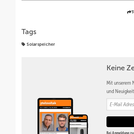
T
Tags
Solarspeicher
Keine Z
Mit unserem N
und Neuigkeit
Bei Anmeldung zu 