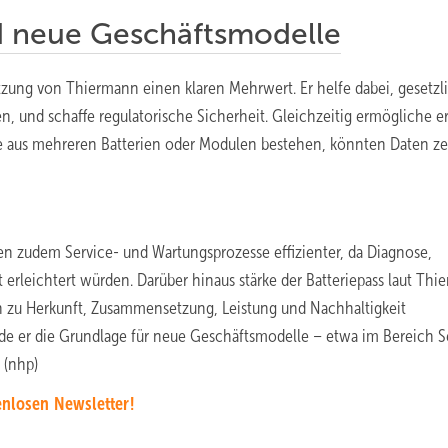
d neue Geschäftsmodelle
hätzung von Thiermann einen klaren Mehrwert. Er helfe dabei, gesetzl
en, und schaffe regulatorische Sicherheit. Gleichzeitig ermögliche e
e aus mehreren Batterien oder Modulen bestehen, könnten Daten ze
en zudem Service- und Wartungsprozesse effizienter, da Diagnose,
rleichtert würden. Darüber hinaus stärke der Batteriepass laut Thi
n zu Herkunft, Zusammensetzung, Leistung und Nachhaltigkeit
ilde er die Grundlage für neue Geschäftsmodelle – etwa im Bereich 
 (nhp)
nlosen Newsletter!