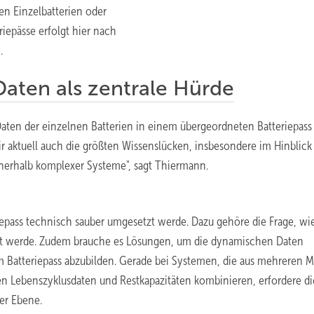
en Einzelbatterien oder
eriepässe erfolgt hier nach
.
aten als zentrale Hürde
 Daten der einzelnen Batterien in einem übergeordneten Batteriepass
ktuell auch die größten Wissenslücken, insbesondere im Hinblick 
nnerhalb komplexer Systeme", sagt Thiermann.
riepass technisch sauber umgesetzt werde. Dazu gehöre die Frage, wi
t werde. Zudem brauche es Lösungen, um die dynamischen Daten
 Batteriepass abzubilden. Gerade bei Systemen, die aus mehreren 
en Lebenszyklusdaten und Restkapazitäten kombinieren, erfordere di
er Ebene.