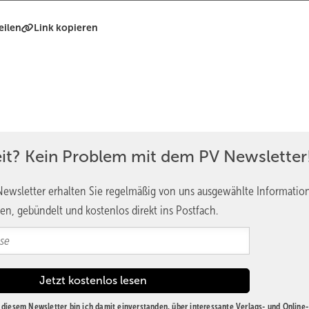
eilen
Link kopieren
eit? Kein Problem mit dem PV Newsletter
ewsletter erhalten Sie regelmäßig von uns ausgewählte Informatio
en, gebündelt und kostenlos direkt ins Postfach.
diesem Newsletter bin ich damit einverstanden, über interessante Verlags- und Online-