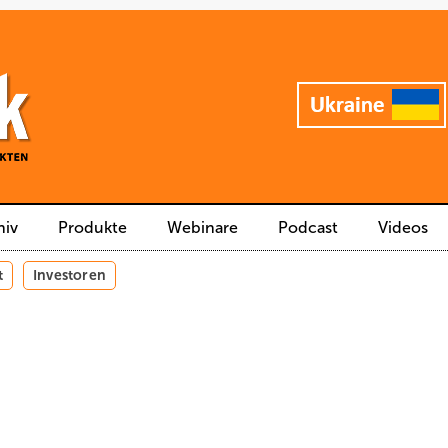
hiv
Produkte
Webinare
Podcast
Videos
t
Investoren