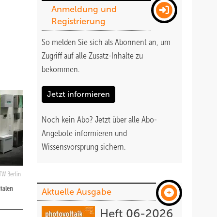
Anmeldung und
Registrierung
So melden Sie sich als Abonnent an, um
Zugriff auf alle Zusatz-Inhalte zu
bekommen
.
Jetzt informieren
Noch kein Abo?
Jetzt über alle Abo-
Angebote informieren und
Wissensvorsprung sichern.
W Berlin
talen
Aktuelle Ausgabe
Heft 06-2026