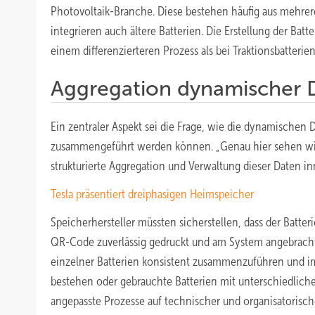
Photovoltaik-Branche. Diese bestehen häufig aus mehrer
integrieren auch ältere Batterien. Die Erstellung der Batt
einem differenzierteren Prozess als bei Traktionsbatterien
Aggregation dynamischer D
Ein zentraler Aspekt sei die Frage, wie die dynamischen
zusammengeführt werden können. „Genau hier sehen wir a
strukturierte Aggregation und Verwaltung dieser Daten i
Tesla präsentiert dreiphasigen Heimspeicher
Speicherhersteller müssten sicherstellen, dass der Batte
QR-Code zuverlässig gedruckt und am System angebrach
einzelner Batterien konsistent zusammenzuführen und im
bestehen oder gebrauchte Batterien mit unterschiedlich
angepasste Prozesse auf technischer und organisatorisch