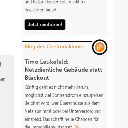
und Fallstricke der Solarmarkt für
Investoren bietet.
Jetzt reinhören!
Blog des Chefredakteurs
Timo Leukefeld:
!
Netzdienliche Gebäude statt
Blackout
nen
Künftig geht es nicht mehr darum,
möglichst viel Sonnenstrom einzuspeisen.
Belohnt wird, wer Überschüsse aus dem
Netz abnimmt oder bei Unterversorgung
einspeist. Das schafft neue Chancen für
die
Immobilienwirtschaft.