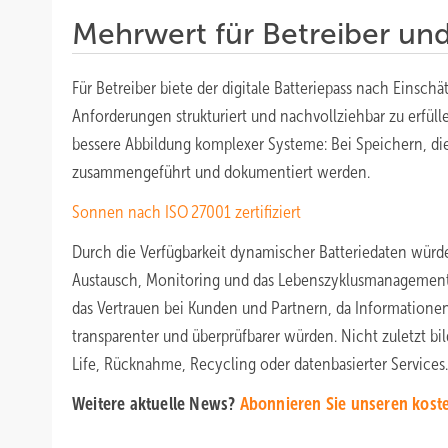
Mehrwert für Betreiber un
Für Betreiber biete der digitale Batteriepass nach Einsc
Anforderungen strukturiert und nachvollziehbar zu erfüll
bessere Abbildung komplexer Systeme: Bei Speichern, di
zusammengeführt und dokumentiert werden.
Sonnen nach ISO 27001 zertifiziert
Durch die Verfügbarkeit dynamischer Batteriedaten würd
Austausch, Monitoring und das Lebenszyklusmanagement e
das Vertrauen bei Kunden und Partnern, da Informatione
transparenter und überprüfbarer würden. Nicht zuletzt b
Life, Rücknahme, Recycling oder datenbasierter Services.
Weitere aktuelle News?
Abonnieren Sie unseren koste