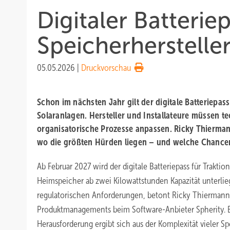
Digitaler Batterie
Speicherherstell
05.05.2026
|
Druckvorschau
Schon im nächsten Jahr gilt der digitale Batteriepass
Solaranlagen. Hersteller und Installateure müssen t
organisatorische Prozesse anpassen. Ricky Thiermann
wo die größten Hürden liegen – und welche Chancen
Ab Februar 2027 wird der digitale Batteriepass für Traktio
Heimspeicher ab zwei Kilowattstunden Kapazität unterli
regulatorischen Anforderungen, betont Ricky Thiermann,
Produktmanagements beim Software-Anbieter Spherity. 
Herausforderung ergibt sich aus der Komplexität vieler S