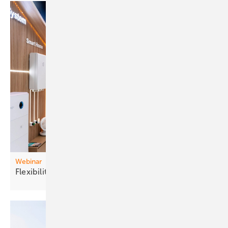
Webinar
Flexibilitä t für wenig
Platz