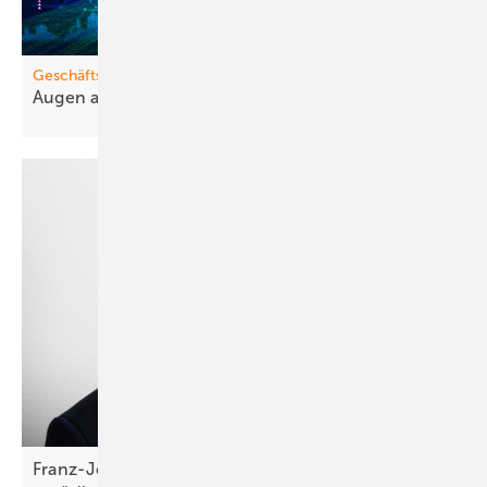
Geschäftsmodelle
Augen auf bei m
Stromhandel!
Franz-Josef Feilmeier: „Die Co-Location ist der