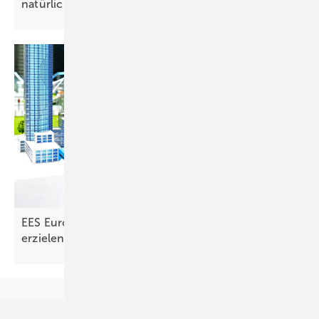
natürliche Anwendungsfall für
Speicher“
EES Europe: Speicher senken Energiekosten und
erzielen
Erlöse