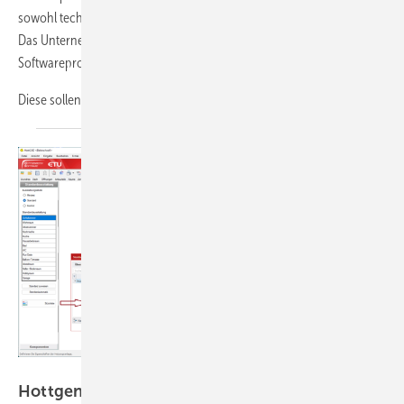
sowohl technische als auch kaufmännische Prozesse zu optimieren.
Das Unternehmen sieht hier eine Marktlücke für erschwingliche
Softwareprodukte.
Diese sollen das tägliche
Geschäft...
Hottgenroth Software AG
Hottgenroth erweitert Angebot fürs