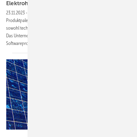
Elektrohandwerk
23.11.2023
-
Der Softwareanbieter Hottgenroth erweitert die
Produktpalette. Die neue Initiative für das Elektrohandwerk soll helfen,
sowohl technische als auch kaufmännische Prozesse zu optimieren.
Das Unternehmen sieht hier eine Marktlücke für erschwingliche
Softwareprodukte.