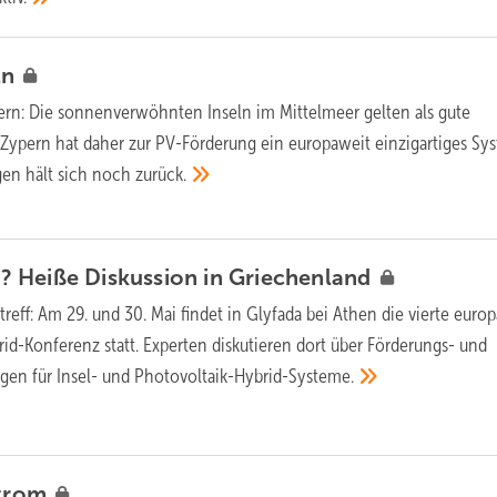
ln
ern:
Die sonnenverwöhnten Inseln im Mittelmeer gelten als gute
 Zypern hat daher zur PV-Förderung ein europaweit einzigartiges Sy
gen hält sich noch
zurück.
el? Heiße Diskussion in
Griechenland
reff:
Am 29. und 30. Mai findet in Glyfada bei Athen die vierte euro
id-Konferenz statt. Experten diskutieren dort über Förderungs- und
gen für Insel- und
Photovoltaik-Hybrid-Systeme.
trom