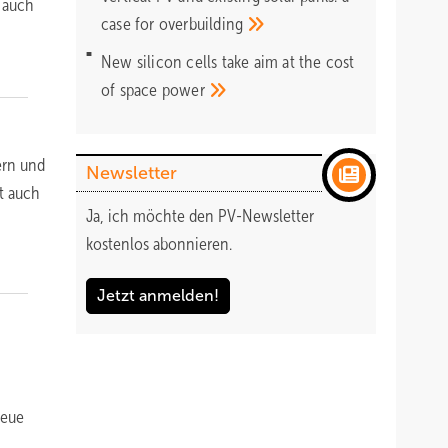
 auch
case for
overbuilding
New silicon cells take aim at the cost
of space
power
ern und
Newsletter
t auch
Ja, ich möchte den PV-Newsletter
kostenlos abonnieren.
Jetzt anmelden!
neue