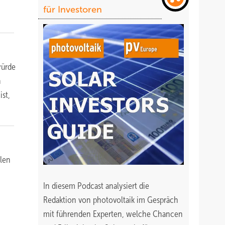
für Investoren
würde
n
ist,
elen
In diesem Podcast analysiert die
Redaktion von photovoltaik im Gespräch
mit führenden Experten, welche Chancen