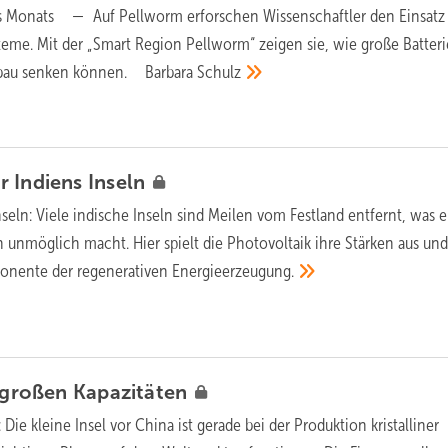
es Monats —
Auf Pellworm erforschen Wissenschaftler den Einsatz
steme. Mit der „Smart Region Pellworm“ zeigen sie, wie große Batteri
mbau senken können.
Barbara
Schulz
r Indiens
Inseln
nseln:
Viele indische Inseln sind Meilen vom Festland entfernt, was 
 unmöglich macht. Hier spielt die Photovoltaik ihre Stärken aus und 
onente der regenerativen
Energieerzeugung.
t großen
Kapazitäten
:
Die kleine Insel vor China ist gerade bei der Produktion kristalliner