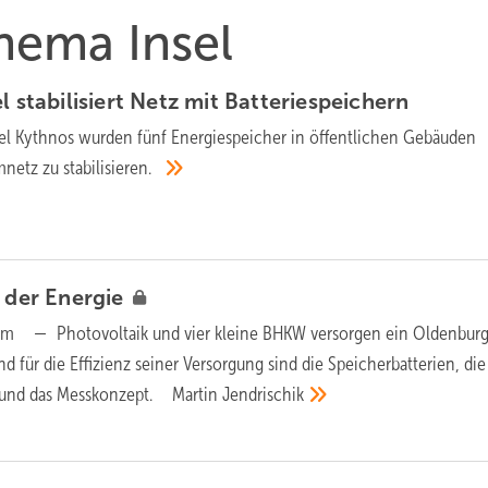
Thema Insel
l stabilisiert Netz mit
Batteriespeichern
sel Kythnos wurden fünf Energiespeicher in öffentlichen Gebäuden
mnetz zu stabilisieren.
n der
Energie
om — Photovoltaik und vier kleine BHKW versorgen ein Oldenburg
 für die Effizienz seiner Versorgung sind die Speicherbatterien, die
g und das Messkonzept. Martin
Jendrischik