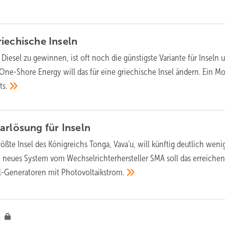
riechische
Inseln
Diesel zu gewinnen, ist oft noch die günstigste Variante für Inseln 
 One-Shore Energy will das für eine griechische Insel ändern. Ein Mo
ts.
parlösung für
Inseln
ößte Insel des Königreichs Tonga, Vava’u, will künftig deutlich weni
n neues System vom Wechselrichterhersteller SMA soll das erreichen
el-Generatoren mit
Photovoltaikstrom.
l