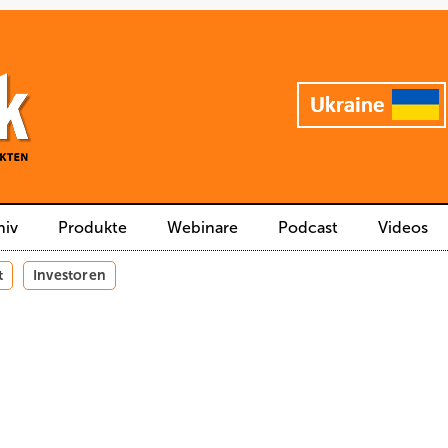
hiv
Produkte
Webinare
Podcast
Videos
t
Investoren