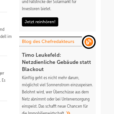
und Fallstricke der Solarmarkt für
Investoren bietet.
Jetzt reinhören!
und
dell im
Blog des Chefredakteurs
Timo Leukefeld:
Netzdienliche Gebäude statt
Blackout
ger
Künftig geht es nicht mehr darum,
. Es
möglichst viel Sonnenstrom einzuspeisen.
Belohnt wird, wer Überschüsse aus dem
Netz abnimmt oder bei Unterversorgung
einspeist. Das schafft neue Chancen für
die
Immobilienwirtschaft.