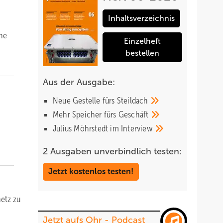
Inhaltsverzeichnis
hne
Einzelheft
bestellen
Aus der Ausgabe:
Neue Gestelle fürs
Steildach
Mehr Speicher fürs
Geschäft
Julius Möhrstedt im
Interview
2 Ausgaben unverbindlich testen:
Jetzt kostenlos testen!
etz zu
Jetzt aufs Ohr - Podcast