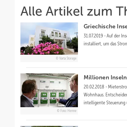
Alle Artikel zum 
Griechische Inse
31.07.2019
-
Auf der In
installiert, um das Stro
Varta Storage
Millionen Insel
20.02.2018
-
Mieterstr
Wohnhaus. Entscheidend
intelligente Steuerun
Foto: Henne