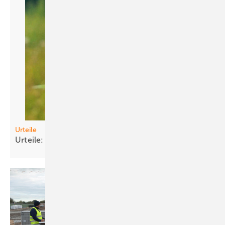
Urteile
Urteile: PV contra
Naturschutz