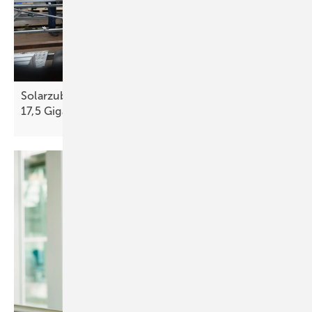
Solarzubau in Deutschland bleibt 2025 stabil bei
17,5
Gigawatt