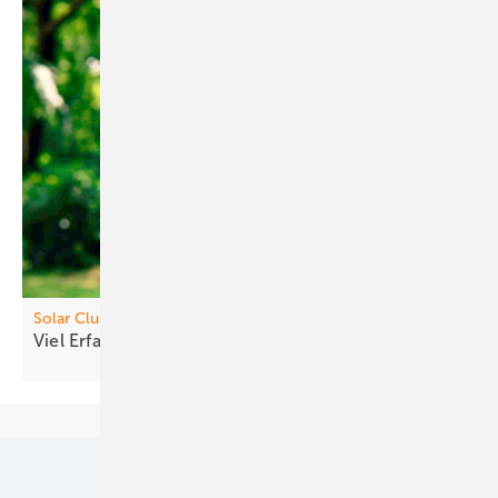
Solar Cl uster
Viel Erfa hrung und Wille zur
Gestaltung
Unsere Themen