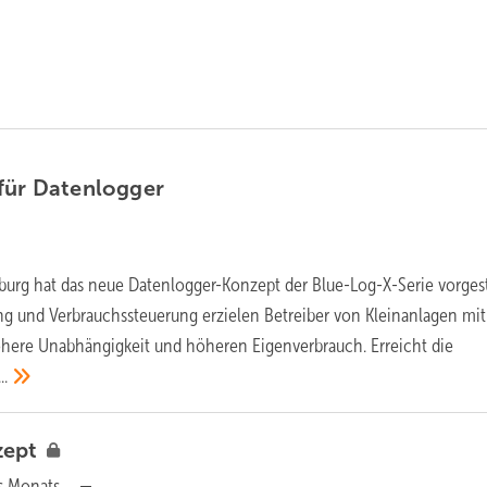
für
Datenlogger
urg hat das neue Datenlogger-Konzept der Blue-Log-X-Serie vorgeste
g und Verbrauchssteuerung erzielen Betreiber von Kleinanlagen mit
here Unabhängigkeit und höheren Eigenverbrauch. Erreicht die
..
zept
des Monats —