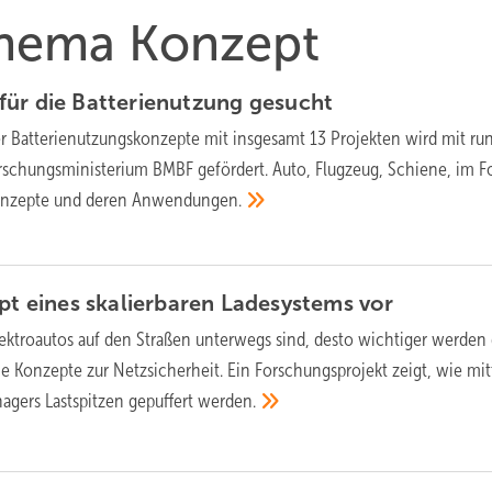
 Thema Konzept
für die Batterienutzung
gesucht
er Batterienutzungskonzepte mit insgesamt 13 Projekten wird mit ru
rschungsministerium BMBF gefördert. Auto, Flugzeug, Schiene, im F
onzepte und deren
Anwendungen.
ept eines skalierbaren Ladesystems
vor
ektroautos auf den Straßen unterwegs sind, desto wichtiger werden 
ie Konzepte zur Netzsicherheit. Ein Forschungsprojekt zeigt, wie mit
nagers Lastspitzen gepuffert
werden.