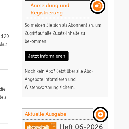
Anmeldung und
Registrierung
So melden Sie sich als Abonnent an, um
Zugriff auf alle Zusatz-Inhalte zu
nd 20
bekommen
.
okus
Jetzt informieren
Noch kein Abo?
Jetzt über alle Abo-
Angebote informieren und
Wissensvorsprung sichern.
die
tels
Aktuelle Ausgabe
Heft 06-2026