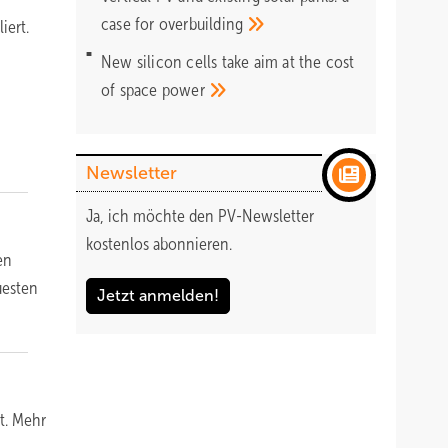
case for
overbuilding
iert.
New silicon cells take aim at the cost
of space
power
Newsletter
Ja, ich möchte den PV-Newsletter
kostenlos abonnieren.
en
uesten
Jetzt anmelden!
t. Mehr