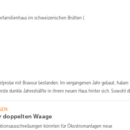
rfamilienhaus im schweizerischen Brütten (
gelprobe mit Bravour bestanden. Im vergangenen Jahr gebaut, haben 
erste dunkle Jahreshälfte in ihrem neuen Haus hinter sich. Sowohl
di
GEN
r doppelten
Waage
ationsausschreibungen könnten für Ökostromanlagen neue