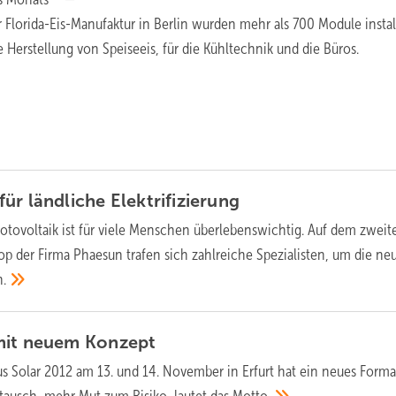
Florida-Eis-Manufaktur in Berlin wurden mehr als 700 Module install
ie Herstellung von Speiseeis, für die Kühltechnik und die Büros.
für ländliche
Elektrifizierung
otovoltaik ist für viele Menschen überlebenswichtig. Auf dem zweit
op der Firma Phaesun trafen sich zahlreiche Spezialisten, um die ne
n.
mit neuem
Konzept
s Solar 2012 am 13. und 14. November in Erfurt hat ein neues Forma