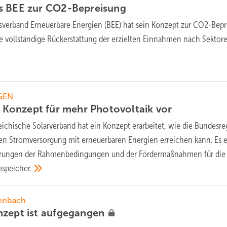
s BEE zur
CO2-Bepreisung
verband Erneuerbare Energien (BEE) hat sein Konzept zur CO2-Bep
ine vollständige Rückerstattung der erzielten Einnahmen nach Sektor
GEN
lt Konzept für mehr Photovoltaik
vor
eichische Solarverband hat ein Konzept erarbeitet, wie die Bundesr
ten Stromversorgung mit erneuerbaren Energien erreichen kann. Es e
rungen der Rahmenbedingungen und der Fördermaßnahmen für die
speicher.
tenbach
zept ist
aufgegangen