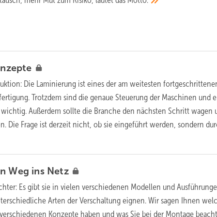
ausch, mehr Mut zum Risiko, lautet das
Motto.
nzepte
uktion:
Die Laminierung ist eines der am weitesten fortgeschrittene
fertigung. Trotzdem sind die genaue Steuerung der Maschinen und e
e wichtig. Außerdem sollte die Branche den nächsten Schritt wagen 
. Die Frage ist derzeit nicht, ob sie eingeführt werden, sondern du
en Weg ins
Netz
chter:
Es gibt sie in vielen verschiedenen Modellen und Ausführunge
nterschiedliche Arten der Verschaltung eignen. Wir sagen Ihnen wel
e verschiedenen Konzepte haben und was Sie bei der Montage beach