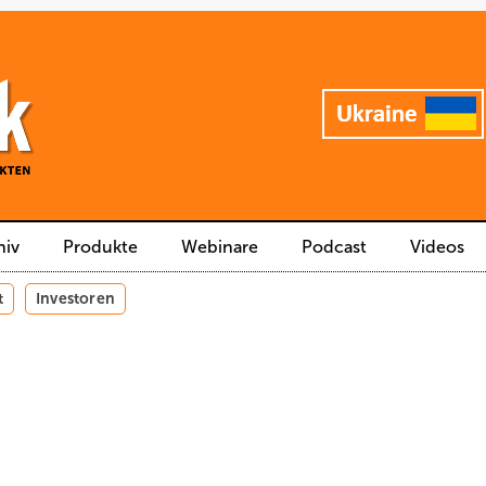
hiv
Produkte
Webinare
Podcast
Videos
t
Investoren