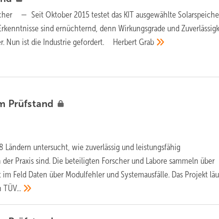
icher —
Seit Oktober 2015 testet das KIT ausgewählte Solarspeiche
Erkenntnisse sind ernüchternd, denn Wirkungsgrade und Zuverlässigk
. Nun ist die Industrie gefordert.
Herbert
Grab
em
Prüfstand
8 Ländern untersucht, wie zuverlässig und leistungsfähig
 der Praxis sind. Die beteiligten Forscher und Labore sammeln über
 im Feld Daten über Modulfehler und Systemausfälle. Das Projekt läu
n
TÜV...