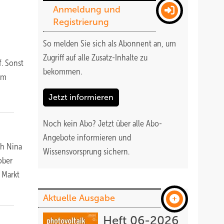
Anmeldung und
Registrierung
So melden Sie sich als Abonnent an, um
Zugriff auf alle Zusatz-Inhalte zu
f. Sonst
bekommen
.
em
Jetzt informieren
Noch kein Abo?
Jetzt über alle Abo-
Angebote informieren und
ch Nina
Wissensvorsprung sichern.
ober
 Markt
Aktuelle Ausgabe
Heft 06-2026