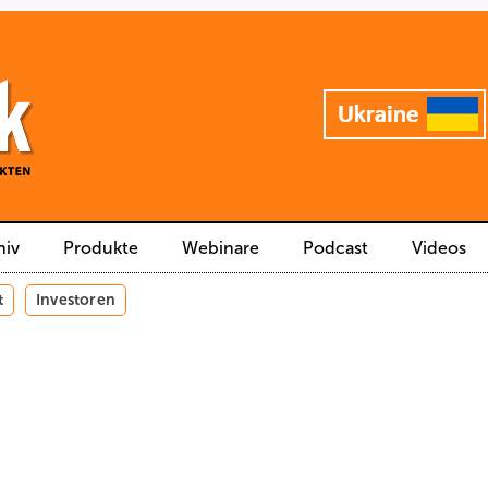
hiv
Produkte
Webinare
Podcast
Videos
t
Investoren