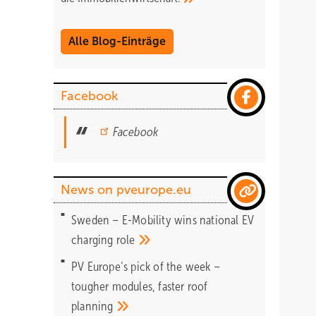
Alle Blog-Einträge
Facebook
Facebook
News on pveurope.eu
Sweden – E-Mobility wins national EV
charging
role
PV Europe‘s pick of the week –
tougher modules, faster roof
planning