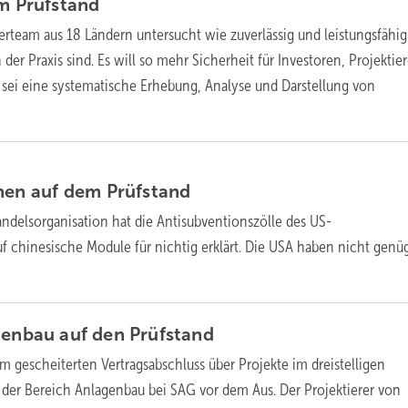
em
Prüfstand
erteam aus 18 Ländern untersucht wie zuverlässig und leistungsfähig
der Praxis sind. Es will so mehr Sicherheit für Investoren, Projektie
l sei eine systematische Erhebung, Analyse und Darstellung von
ehen auf dem
Prüfstand
ndelsorganisation hat die Antisubventionszölle des US-
f chinesische Module für nichtig erklärt. Die USA haben nicht gen
genbau auf den
Prüfstand
 gescheiterten Vertragsabschluss über Projekte im dreistelligen
der Bereich Anlagenbau bei SAG vor dem Aus. Der Projektierer von