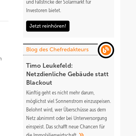
und Fallstricke der Solarmarkt für
Investoren bietet.
Jetzt reinhören!
Blog des Chefredakteurs
n
Timo Leukefeld:
Netzdienliche Gebäude statt
Blackout
Künftig geht es nicht mehr darum,
möglichst viel Sonnenstrom einzuspeisen.
Belohnt wird, wer Überschüsse aus dem
Netz abnimmt oder bei Unterversorgung
einspeist. Das schafft neue Chancen für
die
Immobilienwirtschaft.