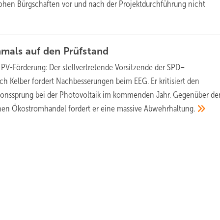
hohen Bürgschaften vor und nach der Projektdurchführung nicht
mals auf den
Prüfstand
 PV-Förderung:
Der stellvertretende Vorsitzende der SPD–
ich Kelber fordert Nachbesserungen beim EEG. Er kritisiert den
onssprung bei der Photovoltaik im kommenden Jahr. Gegenüber de
inen Ökostromhandel fordert er eine massive
Abwehrhaltung.