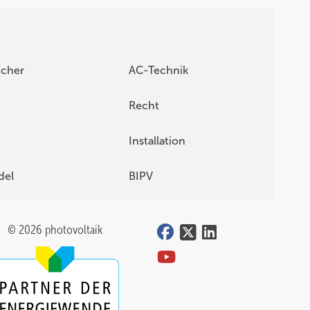
icher
AC-Technik
Recht
Installation
del
BIPV
© 2026 photovoltaik