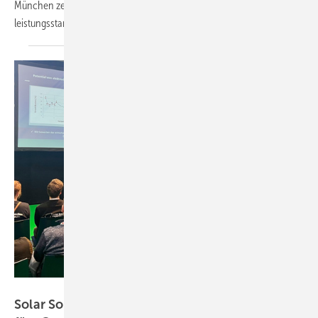
München zeigt Sigenergy, wie sich diese Vision bereits heute in
leistungsstarke, innovative Technologie
übersetzt.
Niels H. Petersen
Solar Solutions Bremen 2025: mehr Speicher