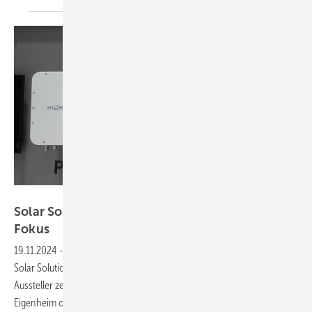
Sigenergy
Solar Solutions Düsseldorf: neue Speicher im
Fokus
19.11.2024
-
Mehrere Firmen präsentieren neue Speicher auf der
Solar Solutions in Düsseldorf am 27. und 28. November 2024. Die
Aussteller zeigen Systeme in allen Größen: fürs Gewerbe, das
Eigenheim oder den
Balkon.