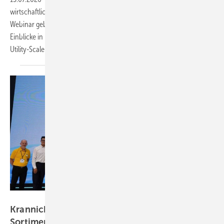
wirtschaftlicher, effizienter und zukunftssicher realisieren? In diesem
Webinar geben Sigenergy, Utility Partners und Connectika praxisnahe
Einblicke in moderne Solar-plus-Speicherlösungen für Gewerbe- und
Utility-Scale-Anwendungen.
Krannich Solar
Krannich Solar nimmt Sigenergy-Produkte ins
Sortiment