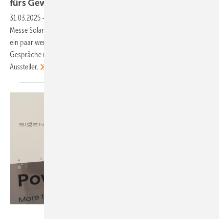
fürs
Gewerbe
31.03.2025
-
Insgesamt 70 Unternehmen präsentieren auf der B2B-
Messe Solar Solutions Bremen innovative Lösungen. Das sind zwar
ein paar weniger als bei der ersten Edition, aber die Qualität der
Gespräche und Kontakte sei durchgehend hoch, loben die
Aussteller.
Vorsatz Media