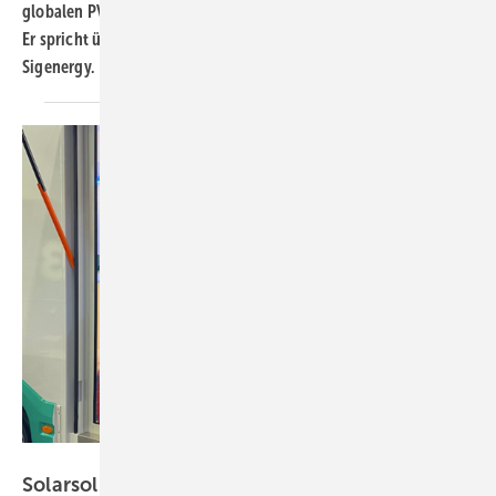
globalen PV-Markt, gegründet.
Er spricht über das Unternehmen und die Produkte von
Sigenergy.
Sigenergy
Solarsolutions Bremen: Sigenergy und