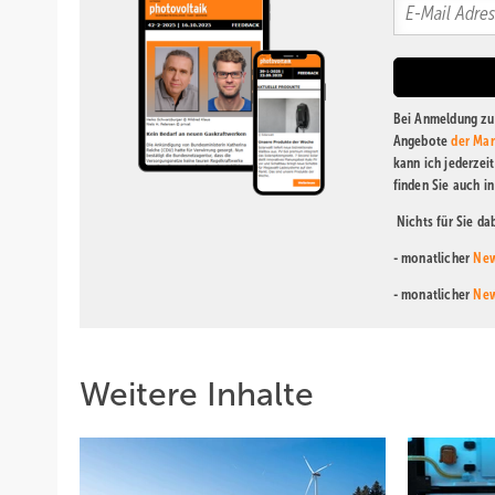
Bei Anmeldung zu 
Angebote
der Mar
kann ich jederzei
finden Sie auch i
Nichts für Sie d
- monatlicher
New
- monatlicher
New
Weitere Inhalte