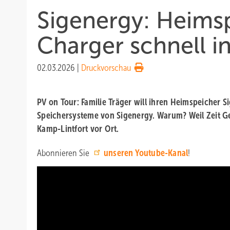
Sigenergy: Heims
Charger schnell ins
02.03.2026
|
Druckvorschau
PV on Tour: Familie Träger will ihren Heimspeicher S
Speichersysteme von Sigenergy. Warum? Weil Zeit Geld
Kamp-Lintfort vor Ort.
Abonnieren Sie
unseren Youtube-Kanal
!