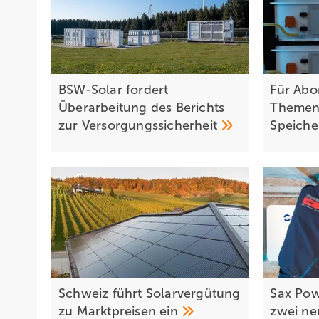
BSW-Solar fordert
Für Abo
Überarbeitung des Berichts
Themenh
zur
Versorgungssicherheit
Speich
Schweiz führt Solarvergütung
Sax Pow
zu Marktpreisen
ein
zwei n