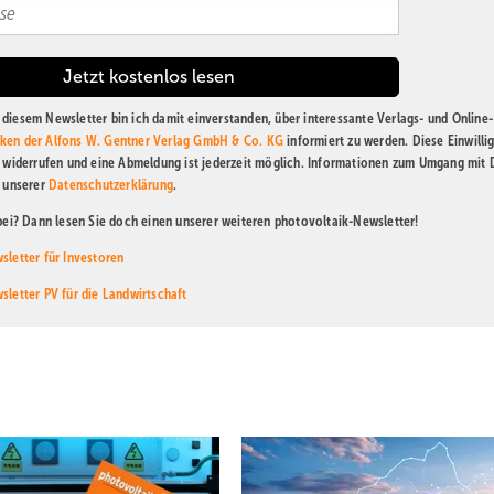
diesem Newsletter bin ich damit einverstanden, über interessante Verlags- und Online-
ken der Alfons W. Gentner Verlag GmbH & Co. KG
informiert zu werden. Diese Einwilli
t widerrufen und eine Abmeldung ist jederzeit möglich. Informationen zum Umgang mit
n unserer
Datenschutzerklärung
.
abei? Dann lesen Sie doch einen unserer weiteren photovoltaik-Newsletter!
sletter für Investoren
sletter PV für die Landwirtschaft