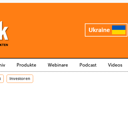
hiv
Produkte
Webinare
Podcast
Videos
t
Investoren