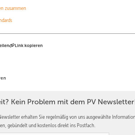
iten zusammen
ndards
eilen
Link kopieren
ren
eit? Kein Problem mit dem PV Newsletter
ewsletter erhalten Sie regelmäßig von uns ausgewählte Informatio
en, gebündelt und kostenlos direkt ins Postfach.