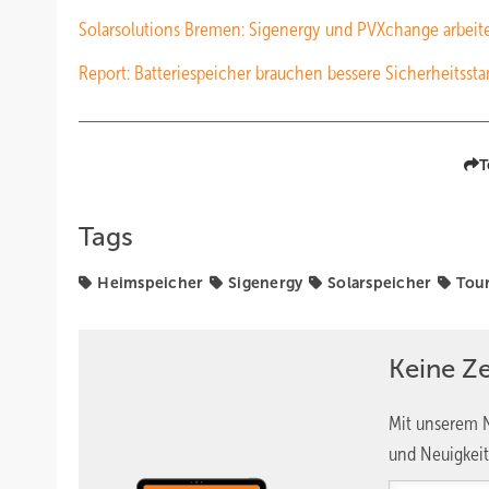
Solarsolutions Bremen: Sigenergy und PVXchange arbe
Report: Batteriespeicher brauchen bessere Sicherheitssta
T
Tags
Heimspeicher
Sigenergy
Solarspeicher
Tou
Keine Z
Mit unserem N
und Neuigkeit