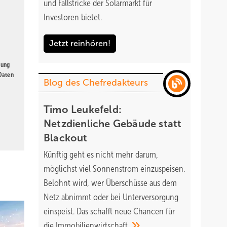
und Fallstricke der Solarmarkt für
Investoren bietet.
Jetzt reinhören!
gung
 Daten
Blog des Chefredakteurs
Timo Leukefeld:
Netzdienliche Gebäude statt
Blackout
Künftig geht es nicht mehr darum,
möglichst viel Sonnenstrom einzuspeisen.
Belohnt wird, wer Überschüsse aus dem
Netz abnimmt oder bei Unterversorgung
einspeist. Das schafft neue Chancen für
die
Immobilienwirtschaft.