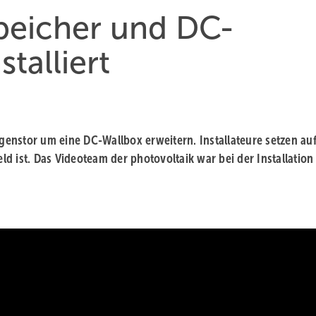
peicher und DC-
talliert
igenstor um eine DC-Wallbox erweitern. Installateure setzen auf
 ist. Das Videoteam der photovoltaik war bei der Installation 