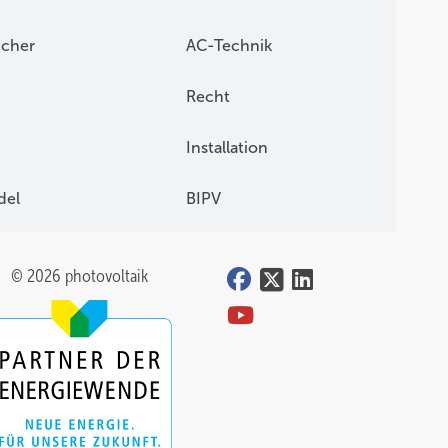
icher
AC-Technik
Recht
Installation
del
BIPV
© 2026 photovoltaik