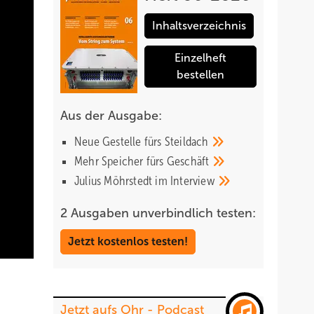
Inhaltsverzeichnis
Einzelheft
bestellen
Aus der Ausgabe:
Neue Gestelle fürs
Steildach
Mehr Speicher fürs
Geschäft
Julius Möhrstedt im
Interview
2 Ausgaben unverbindlich testen:
Jetzt kostenlos testen!
Jetzt aufs Ohr - Podcast