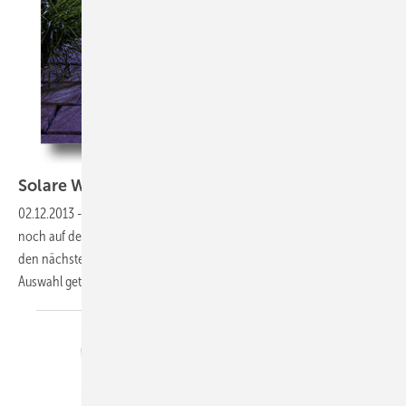
Solare
Weihnachten
02.12.2013
-
Geschenkideen: Jetzt bleibt nicht mehr viel Zeit. Sind Sie
noch auf der Suche nach passenden Geschenken, können Sie auf
den nächsten Seiten fündig werden. Wir haben für Sie eine kleine
Auswahl getroffen – natürlich solar! Petra
Franke