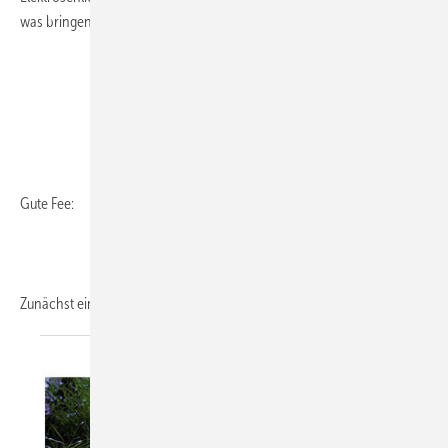
was bringen wir unseren Lesern in diesem Jahr?
Gute Fee:
Zunächst einmal unser Weihnachtsheft.
Und...