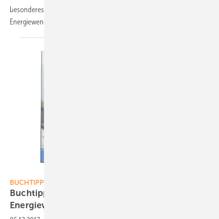
besonderes Präsent: Der Roman „Zen Solar“ ist das Buch zur
Energiewende. Hören Sie rein oder lesen Sie einen
Auszug.
Energiewende-Selbstverlag
BUCHTIPPS ZU WEIHNACHTEN
Buchtipp zu Weihnachten: Meine kleine
Energiewende