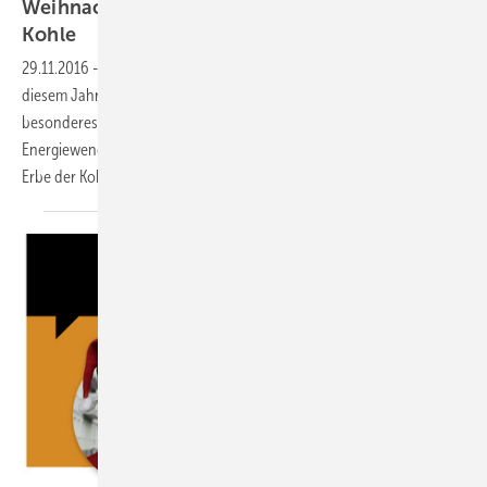
Weihnachten mit “Zen Solar“ (1): Das Erbe der
Kohle
29.11.2016
-
Die Festtage nahen. Noch keine Geschenkidee? In
diesem Jahr gibt es für Ihre Lieben, Geschäftspartner und Kunden ein
besonderes Präsent: Der Roman „Zen Solar“ ist das Buch zur
Energiewende. Hören Sie rein oder lesen Sie einen Auszug. Teil 1: Das
Erbe der
Kohle