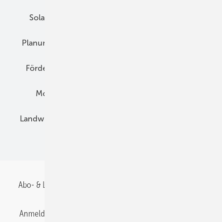
14,95 Euro
Solarspeicher
AC-Technik
Wartung
Fahrspaß garantiert!
Planung
E-Mobilität
Wärme
Recht
Auch kleine Puppen können mitfahren.
Förderung
Preise
Hybridgeneratoren
Montage
Installation
Solarparks
Landwirtschaft
Mieterstrom
Fachhandel
BIPV
Abo- & Leserservice
AGB
Alle Inhalte chronologisch
Anmelden
Anmeldung & Registrierung
Datenschutz