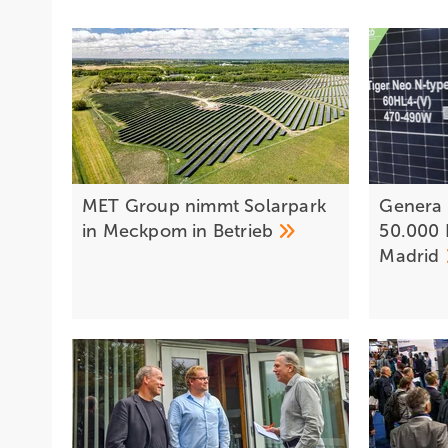
MET Group nimmt Solarpark
Genera 
in Meckpom in
Betrieb
50.000 
Madrid