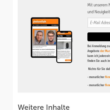
Mit unserem N
und Neuigkeit
Bei Anmeldung zu 
Angebote
der Mar
kann ich jederzei
finden Sie auch i
Nichts für Sie d
- monatlicher
New
- monatlicher
New
Weitere Inhalte