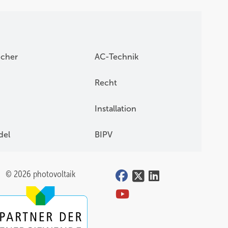
icher
AC-Technik
Recht
Installation
del
BIPV
© 2026 photovoltaik