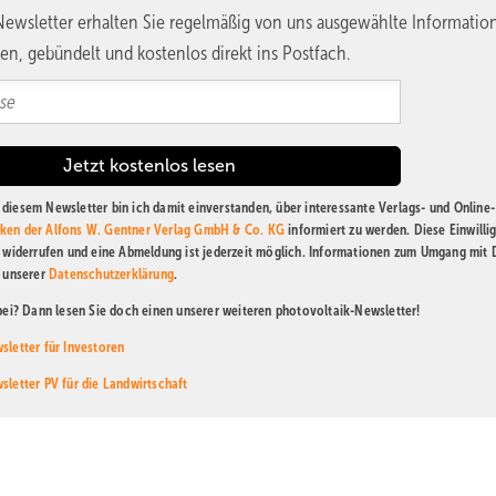
ewsletter erhalten Sie regelmäßig von uns ausgewählte Informatio
en, gebündelt und kostenlos direkt ins Postfach.
diesem Newsletter bin ich damit einverstanden, über interessante Verlags- und Online-
ken der Alfons W. Gentner Verlag GmbH & Co. KG
informiert zu werden. Diese Einwilli
t widerrufen und eine Abmeldung ist jederzeit möglich. Informationen zum Umgang mit
n unserer
Datenschutzerklärung
.
abei? Dann lesen Sie doch einen unserer weiteren photovoltaik-Newsletter!
sletter für Investoren
sletter PV für die Landwirtschaft