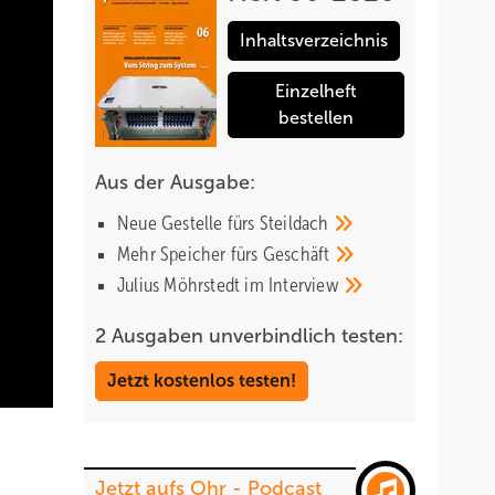
Inhaltsverzeichnis
Einzelheft
bestellen
Aus der Ausgabe:
Neue Gestelle fürs
Steildach
Mehr Speicher fürs
Geschäft
Julius Möhrstedt im
Interview
2 Ausgaben unverbindlich testen:
Jetzt kostenlos testen!
Jetzt aufs Ohr - Podcast