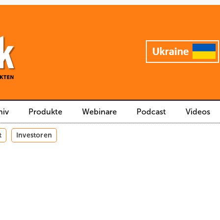
hiv
Produkte
Webinare
Podcast
Videos
t
Investoren