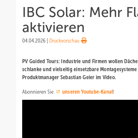
IBC Solar: Mehr F
aktivieren
04.04.2026
|
Druckvorschau
PV Guided Tours: Industrie und Firmen wollen Dächer
schlanke und vielseitig einsetzbare Montagesysteme wi
Produktmanager Sebastian Geier im Video.
Abonnieren Sie
unseren Youtube-Kanal
!