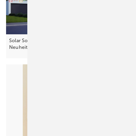
Solar Solutions: Aussteller zeigen innovative
Neuheiten