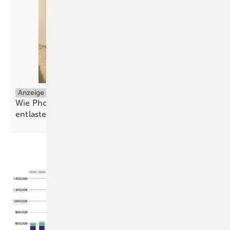
Anzeige
Ein Back-up, das mehr kann:
Wie Photovoltaikwärme die Wärmepumpe
entlastet und den Eigenverbrauch
maximiert