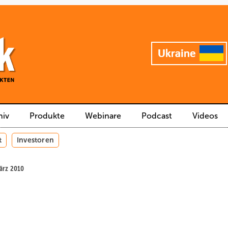
hiv
Produkte
Webinare
Podcast
Videos
t
Investoren
März 2010