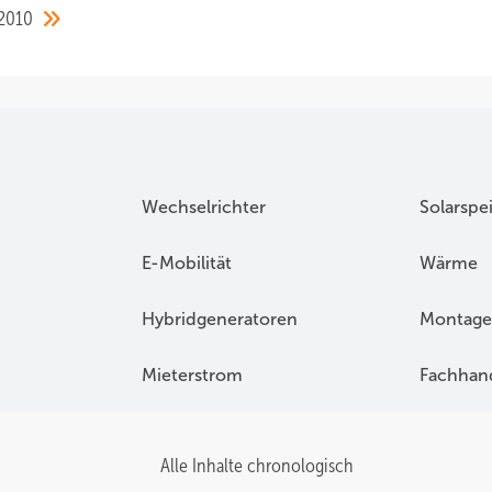
.2010
Wechselrichter
Solarspe
E-Mobilität
Wärme
Hybridgeneratoren
Montage
Mieterstrom
Fachhan
Alle Inhalte chronologisch