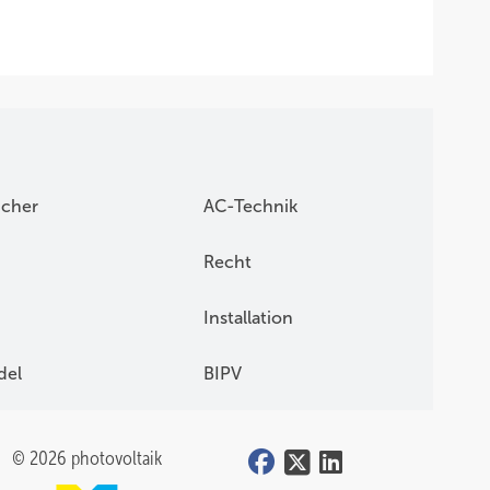
icher
AC-Technik
Recht
Installation
del
BIPV
© 2026 photovoltaik