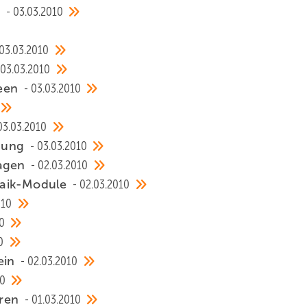
n
03.03.2010
03.03.2010
03.03.2010
reen
03.03.2010
03.03.2010
chung
03.03.2010
lagen
02.03.2010
taik-Module
02.03.2010
010
0
0
ein
02.03.2010
10
eren
01.03.2010