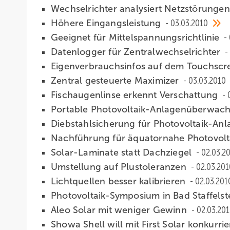
Wechselrichter analysiert Netzstörunge
Höhere Eingangsleistung
03.03.2010
Geeignet für Mittelspannungsrichtlinie
Datenlogger für Zentralwechselrichter
Eigenverbrauchsinfos auf dem Touchsc
Zentral gesteuerte Maximizer
03.03.2010
Fischaugenlinse erkennt Verschattung
Portable Photovoltaik-Anlagenüberwa
Diebstahlsicherung für Photovoltaik-An
Nachführung für äquatornahe Photovol
Solar-Laminate statt Dachziegel
02.03.2
Umstellung auf Plustoleranzen
02.03.201
Lichtquellen besser kalibrieren
02.03.201
Photovoltaik-Symposium in Bad Staffelst
Aleo Solar mit weniger Gewinn
02.03.20
Showa Shell will mit First Solar konkurri