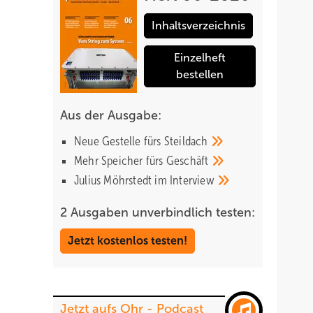
Inhaltsverzeichnis
Einzelheft
bestellen
Aus der Ausgabe:
Neue Gestelle fürs
Steildach
Mehr Speicher fürs
Geschäft
Julius Möhrstedt im
Interview
2 Ausgaben unverbindlich testen:
Jetzt kostenlos testen!
Jetzt aufs Ohr - Podcast