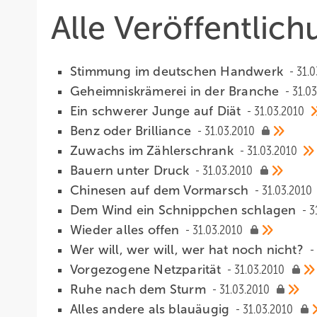
Alle Veröffentlic
Stimmung im deutschen Handwerk
31.0
Geheimniskrämerei in der Branche
31.0
Ein schwerer Junge auf Diät
31.03.2010
Benz oder Brilliance
31.03.2010
Zuwachs im Zählerschrank
31.03.2010
Bauern unter Druck
31.03.2010
Chinesen auf dem Vormarsch
31.03.2010
Dem Wind ein Schnippchen schlagen
3
Wieder alles offen
31.03.2010
Wer will, wer will, wer hat noch nicht?
Vorgezogene Netzparität
31.03.2010
Ruhe nach dem Sturm
31.03.2010
Alles andere als blauäugig
31.03.2010