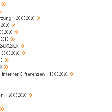
ürzung
26.03.2010
3.2010
03.2010
.2010
24.03.2010
23.03.2010
10
10
 interner Differenzen
19.03.2010
sen
18.03.2010