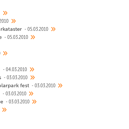
0
.2010
arkataster
05.03.2010
se
05.03.2010
0
n
04.03.2010
ss
03.03.2010
larpark fest
03.03.2010
e
03.03.2010
re
03.03.2010