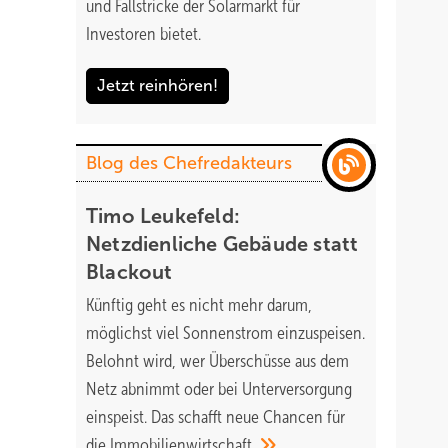
und Fallstricke der Solarmarkt für
Investoren bietet.
Jetzt reinhören!
Blog des Chefredakteurs
Timo Leukefeld:
Netzdienliche Gebäude statt
Blackout
Künftig geht es nicht mehr darum,
möglichst viel Sonnenstrom einzuspeisen.
Belohnt wird, wer Überschüsse aus dem
Netz abnimmt oder bei Unterversorgung
einspeist. Das schafft neue Chancen für
die
Immobilienwirtschaft.