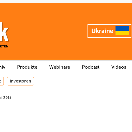
hiv
Produkte
Webinare
Podcast
Videos
t
Investoren
ai 2015