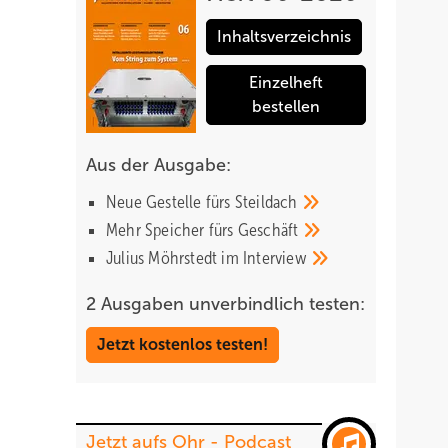
Inhaltsverzeichnis
Einzelheft
bestellen
Aus der Ausgabe:
Neue Gestelle fürs
Steildach
Mehr Speicher fürs
Geschäft
Julius Möhrstedt im
Interview
2 Ausgaben unverbindlich testen:
Jetzt kostenlos testen!
Jetzt aufs Ohr - Podcast