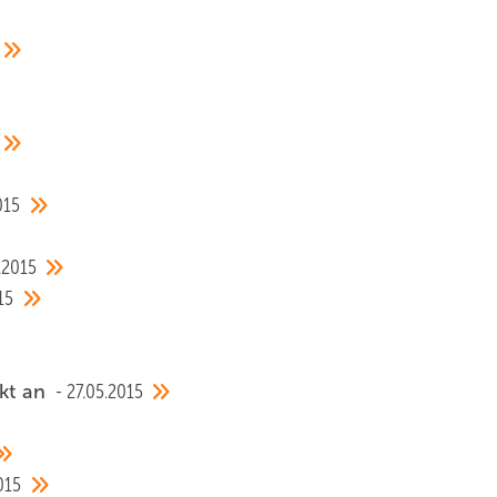
015
.2015
15
ekt an
27.05.2015
015