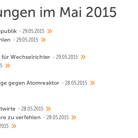
hungen im Mai 2015
epublik
29.05.2015
ehlen
29.05.2015
 für Wechselrichter
29.05.2015
15
age gegen Atomreaktor
28.05.2015
stwirte
28.05.2015
are zu verfehlen
28.05.2015
.2015