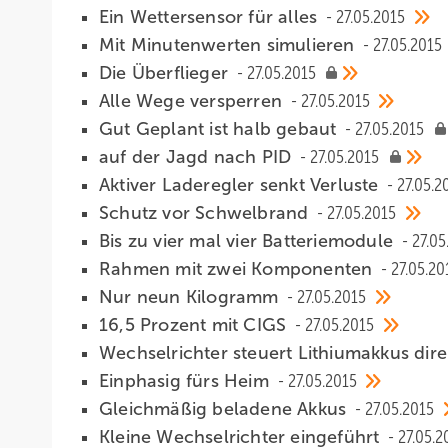
Ein Wettersensor für alles
27.05.2015
Mit Minutenwerten simulieren
27.05.2015
Die Überflieger
27.05.2015
Alle Wege versperren
27.05.2015
Gut Geplant ist halb gebaut
27.05.2015
auf der Jagd nach PID
27.05.2015
Aktiver Laderegler senkt Verluste
27.05.2
Schutz vor Schwelbrand
27.05.2015
Bis zu vier mal vier Batteriemodule
27.05
Rahmen mit zwei Komponenten
27.05.20
Nur neun Kilogramm
27.05.2015
16,5 Prozent mit CIGS
27.05.2015
Wechselrichter steuert Lithiumakkus dir
Einphasig fürs Heim
27.05.2015
Gleichmäßig beladene Akkus
27.05.2015
Kleine Wechselrichter eingeführt
27.05.2