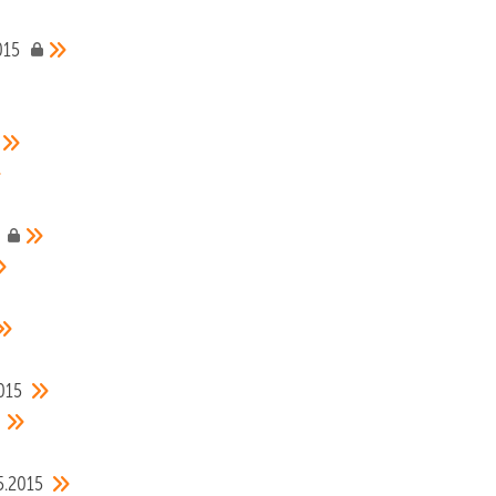
015
015
5.2015