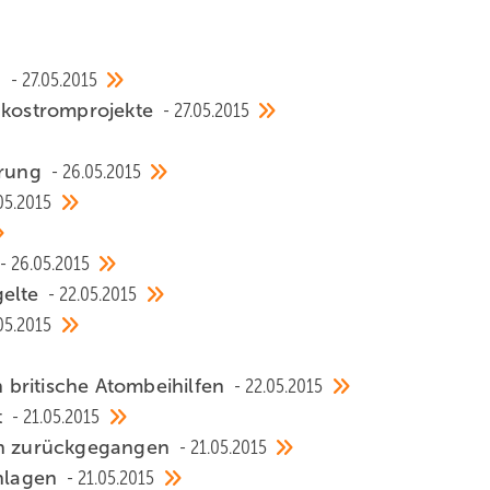
b
27.05.2015
 Ökostromprojekte
27.05.2015
erung
26.05.2015
05.2015
26.05.2015
gelte
22.05.2015
05.2015
britische Atombeihilfen
22.05.2015
t
21.05.2015
gen zurückgegangen
21.05.2015
anlagen
21.05.2015