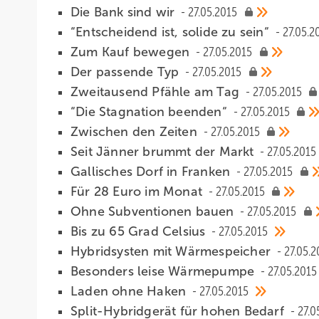
Die Bank sind wir
27.05.2015
“Entscheidend ist, solide zu sein“
27.05.2
Zum Kauf bewegen
27.05.2015
Der passende Typ
27.05.2015
Zweitausend Pfähle am Tag
27.05.2015
“Die Stagnation beenden“
27.05.2015
Zwischen den Zeiten
27.05.2015
Seit Jänner brummt der Markt
27.05.2015
Gallisches Dorf in Franken
27.05.2015
Für 28 Euro im Monat
27.05.2015
Ohne Subventionen bauen
27.05.2015
Bis zu 65 Grad Celsius
27.05.2015
Hybridsysten mit Wärmespeicher
27.05.2
Besonders leise Wärmepumpe
27.05.2015
Laden ohne Haken
27.05.2015
Split-Hybridgerät für hohen Bedarf
27.0