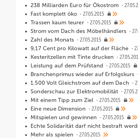
238 Milliarden Euro für Ökostrom
27.05.
Fast komplett öko
27.05.2015
Trassen kaum teurer
27.05.2015
Strom vom Dach des Möbelhändlers
27
Zahl des Monats
27.05.2015
9,17 Cent pro Kilowatt auf der Fläche
2
Kesteritzellen mit Tinte drucken
27.05.20
Leistung auf dem Prüfstand
27.05.2015
Branchenprimus wieder auf Erfolgskurs
1.500 Volt Gleichstrom auf dem Dach
2
Sonderschau zur Elektromobilität
27.05.
Mit einem Tipp zum Ziel
27.05.2015
Eine neue Dimension
27.05.2015
Mitspielen und gewinnen
27.05.2015
Echte Solidarität darf nicht bestraft wer
Mehr als spielen
27.05.2015