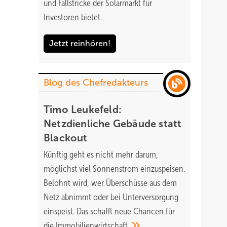
und Fallstricke der Solarmarkt für
Investoren bietet.
Jetzt reinhören!
Blog des Chefredakteurs
Timo Leukefeld:
Netzdienliche Gebäude statt
Blackout
Künftig geht es nicht mehr darum,
möglichst viel Sonnenstrom einzuspeisen.
Belohnt wird, wer Überschüsse aus dem
Netz abnimmt oder bei Unterversorgung
einspeist. Das schafft neue Chancen für
die
Immobilienwirtschaft.