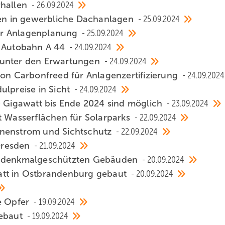
rhallen
26.09.2024
eren in gewerbliche Dachanlagen
25.09.2024
 der Anlagenplanung
25.09.2024
r Autobahn A 44
24.09.2024
 unter den Erwartungen
24.09.2024
von Carbonfreed für Anlagenzertifizierung
24.09.2024
ulpreise in Sicht
24.09.2024
0 Gigawatt bis Ende 2024 sind möglich
23.09.2024
t Wasserflächen für Solarparks
22.09.2024
nnenstrom und Sichtschutz
22.09.2024
Dresden
21.09.2024
uf denkmalgeschützten Gebäuden
20.09.2024
att in Ostbrandenburg gebaut
20.09.2024
te Opfer
19.09.2024
gebaut
19.09.2024