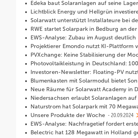
Edeka baut Solaranlagen auf seine Lage
Lichtblick Energy und Hellgrün investi
Solarwatt unterstützt Installateure bei
RWE startet Solarpark in Bedburg an de
EWS-Analyse: Zubau im August deutlich
Projektierer Emondo nutzt KI-Plattform 
PVXchange: Keine Stabilisierung der Mod
Photovoltaikleistung in Deutschland: 10
Investoren-Newsletter: Floating-PV nutz
Blumenkasten mit Solarmodul bietet So
Neue Räume für Solarwatt Academy in 
Niedersachsen erlaubt Solaranlagen a
Naturstrom hat Solarpark mit 70 Megaw
Unsere Produkte der Woche­
20.09.2024
EWS-Analyse: Nachfragetief fordert ers
Belectric hat 128 Megawatt in Holland 