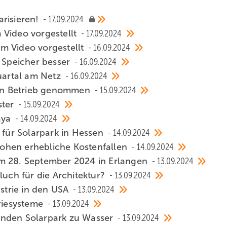
arisieren!
17.09.2024
 Video vorgestellt
17.09.2024
m Video vorgestellt
16.09.2024
e Speicher besser
16.09.2024
artal am Netz
16.09.2024
V in Betrieb genommen
15.09.2024
ster
15.09.2024
aya
14.09.2024
 für Solarpark in Hessen
14.09.2024
ohen erhebliche Kostenfallen
14.09.2024
am 28. September 2024 in Erlangen
13.09.2024
luch für die Architektur?
13.09.2024
ustrie in den USA
13.09.2024
eriesysteme
13.09.2024
enden Solarpark zu Wasser
13.09.2024