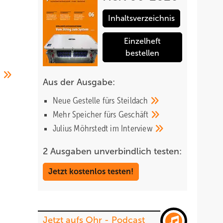
Inhaltsverzeichnis
Einzelheft
bestellen
Aus der Ausgabe:
Neue Gestelle fürs
Steildach
Mehr Speicher fürs
Geschäft
Julius Möhrstedt im
Interview
2 Ausgaben unverbindlich testen:
Jetzt kostenlos testen!
Jetzt aufs Ohr - Podcast