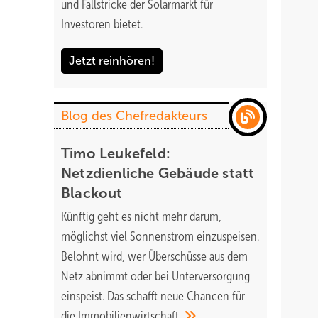
und Fallstricke der Solarmarkt für
Investoren bietet.
Jetzt reinhören!
Blog des Chefredakteurs
Timo Leukefeld:
Netzdienliche Gebäude statt
Blackout
Künftig geht es nicht mehr darum,
möglichst viel Sonnenstrom einzuspeisen.
Belohnt wird, wer Überschüsse aus dem
Netz abnimmt oder bei Unterversorgung
einspeist. Das schafft neue Chancen für
die
Immobilienwirtschaft.