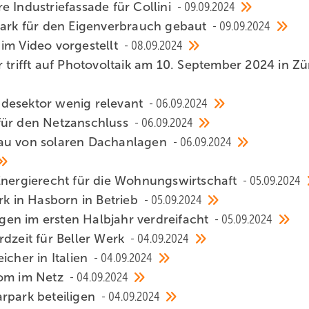
 Industriefassade für Collini
09.09.2024
rpark für den Eigenverbrauch gebaut
09.09.2024
im Video vorgestellt
08.09.2024
 trifft auf Photovoltaik am 10. September 2024 in Zü
udesektor wenig relevant
06.09.2024
für den Netzanschluss
06.09.2024
bau von solaren Dachanlagen
06.09.2024
Energierecht für die Wohnungswirtschaft
05.09.2024
 in Hasborn in Betrieb
05.09.2024
lagen im ersten Halbjahr verdreifacht
05.09.2024
rdzeit für Beller Werk
04.09.2024
icher in Italien
04.09.2024
rom im Netz
04.09.2024
arpark beteiligen
04.09.2024