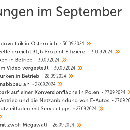
hungen im September
otovoltaik in Österreich
30.09.2024
elle erreicht 31,6 Prozent Effizienz
30.09.2024
ken in Betrieb
30.09.2024
im Video vorgestellt
30.09.2024
rken in Betrieb
28.09.2024
lenabbbau an
27.09.2024
park auf einer Konversionfläche in Polen
27.09.2024
 Antrieb und die Netzanbindung von E-Autos
27.09.2
utzleitfaden mit Servicetipps
27.09.2024
 mit zwölf Megawatt
26.09.2024