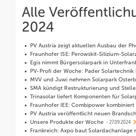
Alle Veröffentlic
2024
PV Austria zeigt aktuellen Ausbau der Ph
Fraunhofer ISE: Perowskit-Silizium-Solarz
Egis nimmt Bürgersolarpark in Unterfran
PV-Profi der Woche: Pader Solartechnik 
MVV und Juwi nehmen Solarpark Osterbu
SMA kündigt Restrukturierung und Stel
Trinasolar liefert Komponenten für Solar
Fraunhofer IEE: Combipower kombiniert
PV Austria veröffentlicht neuen Brandsch
Unsere Produkte der Woche­
27.09.2024
Frankreich: Axpo baut Solardachanlage