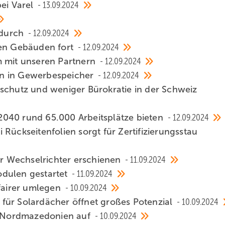
bei Varel
13.09.2024
h durch
12.09.2024
nen Gebäuden fort
12.09.2024
m mit unseren Partnern
12.09.2024
ion in Gewerbespeicher
12.09.2024
schutz und weniger Bürokratie in der Schweiz
040 rund 65.000 Arbeitsplätze bieten
12.09.2024
Rückseitenfolien sorgt für Zertifizierungsstau
r Wechselrichter erschienen
11.09.2024
odulen gestartet
11.09.2024
 fairer umlegen
10.09.2024
für Solardächer öffnet großes Potenzial
10.09.2024
in Nordmazedonien auf
10.09.2024