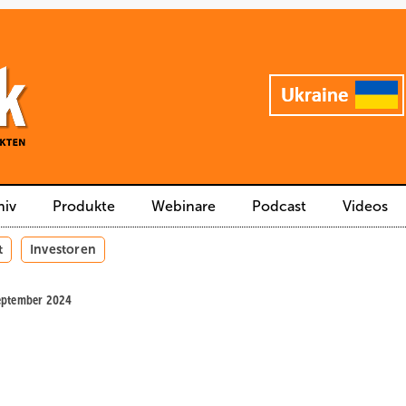
hiv
Produkte
Webinare
Podcast
Videos
t
Investoren
September 2024