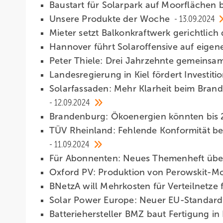
Baustart für Solarpark auf Moorflächen 
Unsere Produkte der Woche­
13.09.2024
Mieter setzt Balkonkraftwerk gerichtlic
Hannover führt Solaroffensive auf eige
Peter Thiele: Drei Jahrzehnte gemeinsa
Landesregierung in Kiel fördert Investit
Solarfassaden: Mehr Klarheit beim Brand
12.09.2024
Brandenburg: Ökoenergien könnten bis 2
TÜV Rheinland: Fehlende Konformität bei 
11.09.2024
Für Abonnenten: Neues Themenheft übe
Oxford PV: Produktion von Perowskit-M
BNetzA will Mehrkosten für Verteilnetze
Solar Power Europe: Neuer EU-Standard 
Batteriehersteller BMZ baut Fertigung 