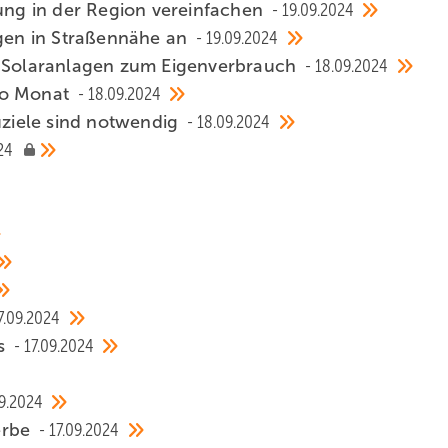
ng in der Region vereinfachen
19.09.2024
agen in Straßennähe an
19.09.2024
i Solaranlagen zum Eigenverbrauch
18.09.2024
ro Monat
18.09.2024
auziele sind notwendig
18.09.2024
24
7.09.2024
ss
17.09.2024
09.2024
erbe
17.09.2024