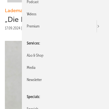
Podcast
Lademanagement
Videos
„Die Ladezeit verschieben“
Premium
17.09.2024
|
Veröffentlicht in
Ausgabe 07-2024
Services
Abo & Shop
Media
Newsletter
Specials
Specials