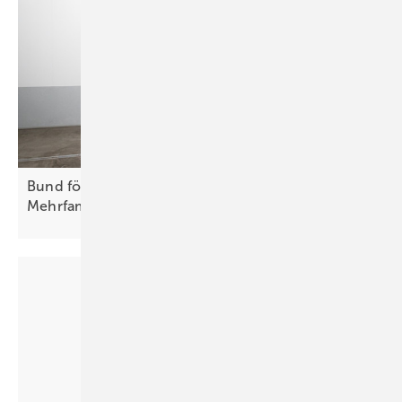
Bund fördert Ladepunkte in
Mehrfamilienhäusern