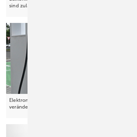
sind
zulässig
Elektromobilität: Zielgruppe und Nutzung
verändern
sich