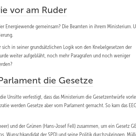
ie vor am Ruder
der Energiewende gemeinsam? Die Beamten in ihrem Ministerium. U
ierung.
sich in seiner grundsätzlichen Logik von den Knebelgesetzen der
urde weiter aufgebläht, noch mehr Paragrafen und noch weniger
werden?
Parlament die Gesetze
die Unsitte verfestigt, dass das Ministerium die Gesetzentwürfe vorle
kratie werden Gesetze aber vom Parlament gemacht. So kam das EEG
eer) und der Grünen (Hans-Josef Fell) zusammen, um ein Gesetz 
los, Wunschkandidat der SPD) und seine Politik durchzubringen. Müll