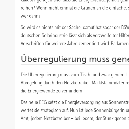
reihen? Wenn nicht einmal die Grünen an die einfache,
wer dann?
So wird es nichts mit der Sache, darauf hat sogar der BS
deutschen Solarindustrie lässt sich als verzweifelter Hil
Vorschriften für weitere Jahre zementiert wird. Parlame
Überregulierung muss gene
Die Überregulierung muss vom Tisch, und zwar generell
Abregelung durch den Netzbetreiber, Marktstammdatenreg
die Energiewende zu verhindern.
Das neue EEG setzt die Energieversorgung aus Sonnenstr
wertet sie strategisch auf. Nun ist jede Sonnenbürgerin
Amt, jedem Netzbetreiber – bei jedem, der Stunk gegen 