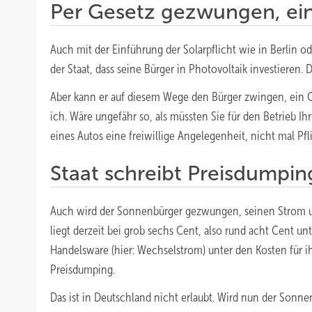
Per Gesetz gezwungen, e
Auch mit der Einführung der Solarpflicht wie in Berlin o
der Staat, dass seine Bürger in Photovoltaik investieren. Da
Aber kann er auf diesem Wege den Bürger zwingen, ein
ich. Wäre ungefähr so, als müssten Sie für den Betrieb I
eines Autos eine freiwillige Angelegenheit, nicht mal Pfl
Staat schreibt Preisdumpi
Auch wird der Sonnenbürger gezwungen, seinen Strom unt
liegt derzeit bei grob sechs Cent, also rund acht Cent 
Handelsware (hier: Wechselstrom) unter den Kosten für i
Preisdumping.
Das ist in Deutschland nicht erlaubt. Wird nun der Sonne