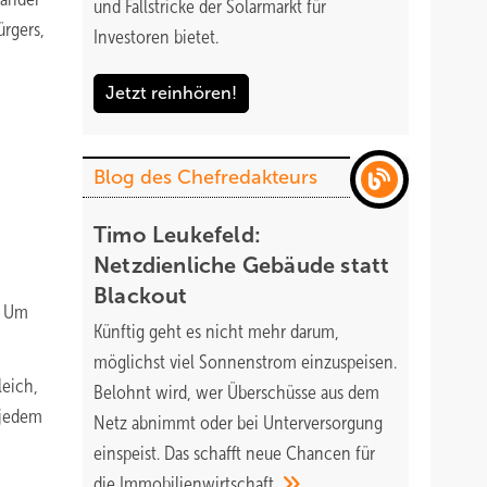
und Fallstricke der Solarmarkt für
rgers,
Investoren bietet.
Jetzt reinhören!
Blog des Chefredakteurs
Timo Leukefeld:
Netzdienliche Gebäude statt
Blackout
. Um
Künftig geht es nicht mehr darum,
möglichst viel Sonnenstrom einzuspeisen.
leich,
Belohnt wird, wer Überschüsse aus dem
 jedem
Netz abnimmt oder bei Unterversorgung
einspeist. Das schafft neue Chancen für
die
Immobilienwirtschaft.