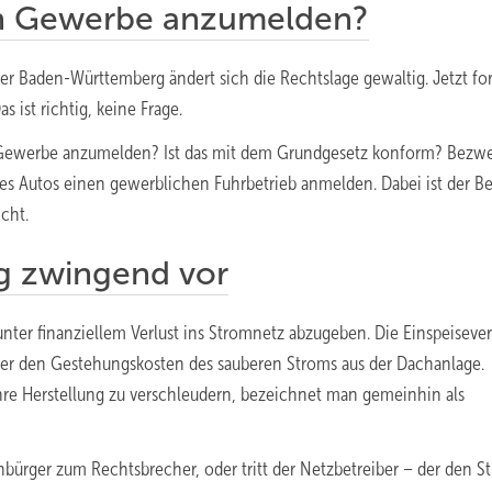
in Gewerbe anzumelden?
der Baden-Württemberg ändert sich die Rechtslage gewaltig. Jetzt fo
s ist richtig, keine Frage.
 Gewerbe anzumelden? Ist das mit dem Grundgesetz konform? Bezwe
hres Autos einen gewerblichen Fuhrbetrieb anmelden. Dabei ist der Be
icht.
ng zwingend vor
er finanziellem Verlust ins Stromnetz abzugeben. Die Einspeiseve
unter den Gestehungskosten des sauberen Stroms aus der Dachanlage.
hre Herstellung zu verschleudern, bezeichnet man gemeinhin als
nbürger zum Rechtsbrecher, oder tritt der Netzbetreiber – der den S