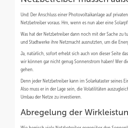
Und: Der Anschluss einer Photovoltaikanlage auf privat
Netzbetreiber voraus. Hm, wenn es nun aber eine Solarpfl
Was hat der Netzbetreiber dann noch mit der Sache zu tu
und Stadtwerke ihre Netzmacht ausnutzten, um die Ene
Ja, natürlich, sofort erhebt sich auch von dieser Seite
wir können gar nicht genug Sonnenstrom haben! Wer dies
gehen.
Denn jeder Netzbetreiber kann im Solarkataster seines E
Also muss er in der Lage sein, die Volatilitäten auszugl
Umbau der Netze zu investieren.
Abregelung der Wirkleistun
Wie herrisch viele Netzbetreiber gegenüber den Sonnenbü