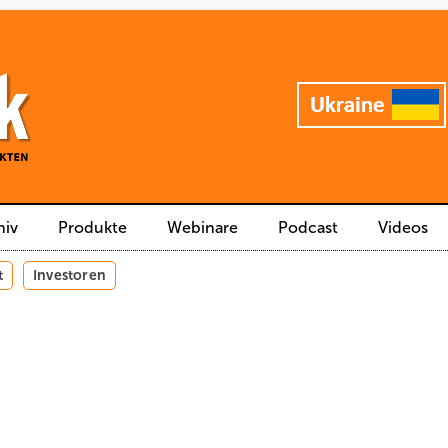
hiv
Produkte
Webinare
Podcast
Videos
t
Investoren