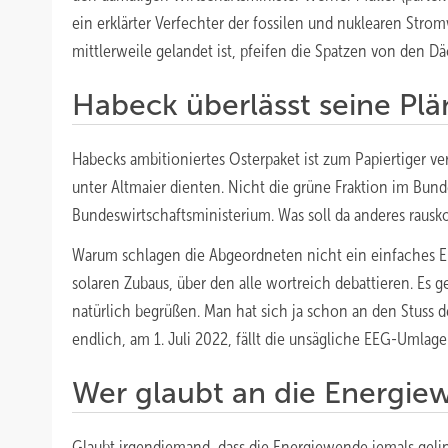
ein erklärter Verfechter der fossilen und nuklearen Strom
mittlerweile gelandet ist, pfeifen die Spatzen von den D
Habeck überlässt seine Pl
Habecks ambitioniertes Osterpaket ist zum Papiertiger 
unter Altmaier dienten. Nicht die grüne Fraktion im Bun
Bundeswirtschaftsministerium. Was soll da anderes raus
Warum schlagen die Abgeordneten nicht ein einfaches E
solaren Zubaus, über den alle wortreich debattieren. Es 
natürlich begrüßen. Man hat sich ja schon an den Stuss
endlich, am 1. Juli 2022, fällt die unsägliche EEG-Umlage
Wer glaubt an die Energi
Glaubt irgendjemand, dass die Energiewende jemals gel