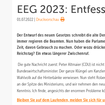
EEG 2023: Entfes
01.07.2022
|
Druckvorschau
Der Entwurf des neuen Gesetzes schreibt die alte De
immer regieren die Beamten. Nun haben die Parlamen
Zeit, davon Gebrauch zu machen. Oder wozu drücken
Reichstag? Ein etwas längerer Zwischenruf.
Die gute Nachricht zuerst: Peter Altmaier (CDU) ist nich
Bundeswirtschaftsminister. Der ganze Klüngel um Kanzle
Wahlvolk auf die Hinterbänke verwiesen. Nun steht Robe
an der Spitze des Ministeriums, und wir nehmen den neuen
Kenntnis. Ich finde, angesichts der enormen Probleme kö
Bleiben Sie auf dem Laufenden, melden Sie sich für 