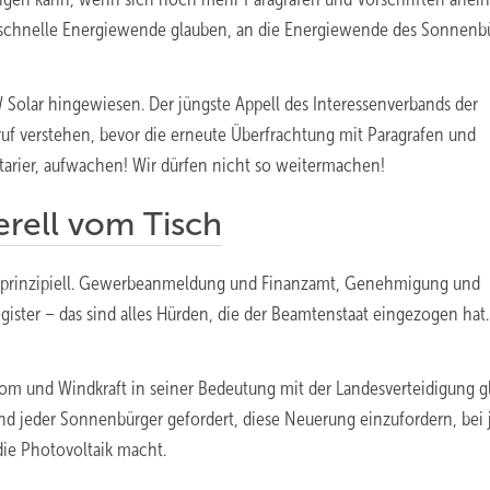
 schnelle Energiewende glauben, an die Energiewende des Sonnenbü
W Solar hingewiesen. Der jüngste Appell des Interessenverbands der
feruf verstehen, bevor die erneute Überfrachtung mit Paragrafen und
ntarier, aufwachen! Wir dürfen nicht so weitermachen!
rell vom Tisch
, prinzipiell. Gewerbeanmeldung und Finanzamt, Genehmigung und
ister – das sind alles Hürden, die der Beamtenstaat eingezogen hat
om und Windkraft in seiner Bedeutung mit der Landesverteidigung g
 und jeder Sonnenbürger gefordert, diese Neuerung einzufordern, bei
die Photovoltaik macht.