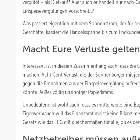
vergütet – als Dieb auf? Aber auch er handelt nur nach Ges
Einspeisevergütungen vorschreibt?
Was passiert eigentlich mit dem Sonnenstrom, der für s
Geschäfte, kassiert die Handelsspanne bis zum Endkund
Macht Eure Verluste gelten
Interessant ist in diesem Zusammenhang auch, dass die 
machen. Acht Cent Verlust, die der Sonnenbürger mit jede
gegen die Einnahmen aus der Einspeisevergütung aufrech
könnte. Außer völlig unsinniger Papierkrams.
Unbedeutend ist wohl auch, dass es mittlerweile eine Ba
Eigenverbrauch will das Finanzamt meist keine Bilanz mehr
Gesetz wie das EEG gilt gleichermaßen für alle, ob es de
Netzbetreiber müssen auße