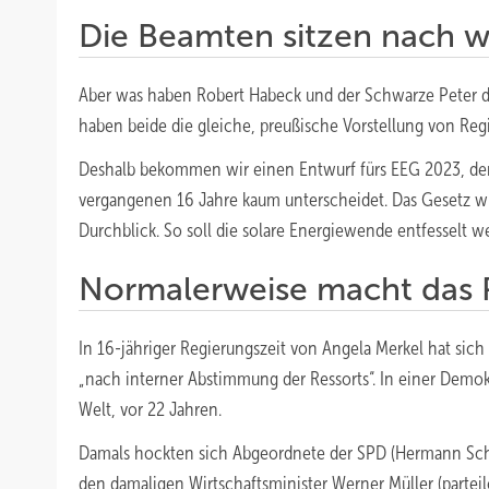
Die Beamten sitzen nach w
Aber was haben Robert Habeck und der Schwarze Peter 
haben beide die gleiche, preußische Vorstellung von Reg
Deshalb bekommen wir einen Entwurf fürs EEG 2023, der 
vergangenen 16 Jahre kaum unterscheidet. Das Gesetz w
Durchblick. So soll die solare Energiewende entfesselt 
Normalerweise macht das 
In 16-jähriger Regierungszeit von Angela Merkel hat sich 
„nach interner Abstimmung der Ressorts“. In einer Demo
Welt, vor 22 Jahren.
Damals hockten sich Abgeordnete der SPD (Hermann Sch
den damaligen Wirtschaftsminister Werner Müller (partei