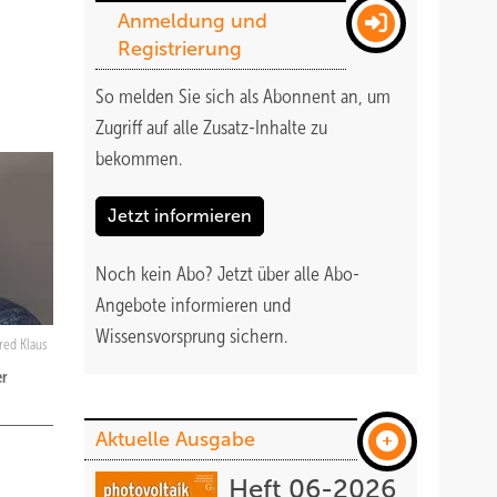
Anmeldung und
Registrierung
So melden Sie sich als Abonnent an, um
Zugriff auf alle Zusatz-Inhalte zu
bekommen
.
Jetzt informieren
Noch kein Abo?
Jetzt über alle Abo-
Angebote informieren und
Wissensvorsprung sichern.
red Klaus
er
Aktuelle Ausgabe
Heft 06-2026