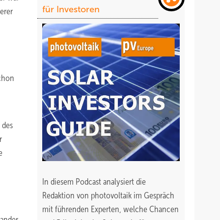
für Investoren
erer
schon
 des
r
e
In diesem Podcast analysiert die
Redaktion von photovoltaik im Gespräch
mit führenden Experten, welche Chancen
nander