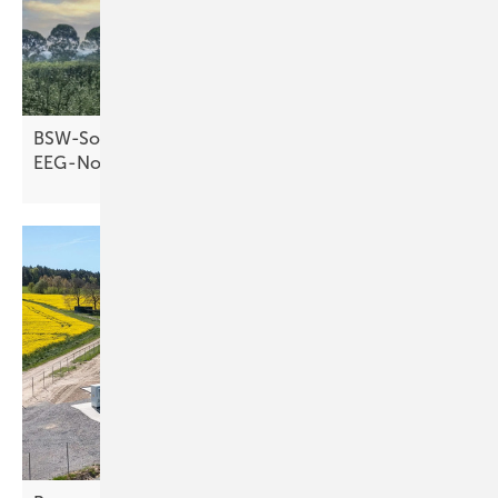
BSW-Solar warnt vor Markteinbruch durch
EEG-Novelle