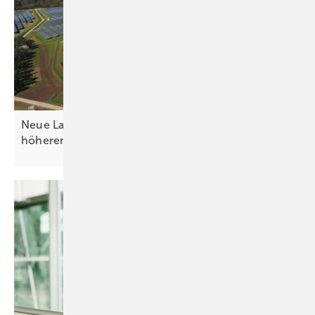
Neue Landesgesetze verpflichten Betreiber zu
höheren
Kommunalzahlungen