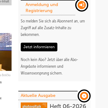
-Inhalt
Anmeldung und
Registrierung
So melden Sie sich als Abonnent an, um
Zugriff auf alle Zusatz-Inhalte zu
bekommen
.
Jetzt informieren
Noch kein Abo?
Jetzt über alle Abo-
Angebote informieren und
Wissensvorsprung sichern.
ka Botička
in
Aktuelle Ausgabe
me
Heft 06-2026