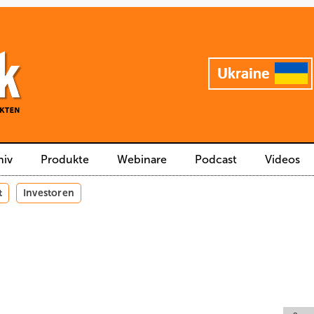
hiv
Produkte
Webinare
Podcast
Videos
t
Investoren